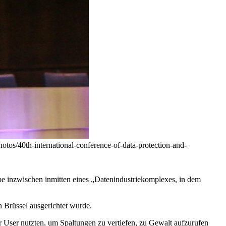
otos/40th-international-conference-of-data-protection-and-
 inzwischen inmitten eines „Datenindustriekomplexes, in dem
Brüssel ausgerichtet wurde.
r User nutzten, um Spaltungen zu vertiefen, zu Gewalt aufzurufen