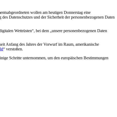
mentsabgeordneten wollen am heutigen Donnerstag eine
g des Datenschutzes und der Sicherheit der personenbezogenen Daten
igitalen Wettrüsten“, bei dem „unsere personenbezogenen Daten
 seit Anfang des Jahres der Vorwurf im Raum, amerikanische
ld
“ verstoßen.
einige Schritte unternommen, um den europäischen Bestimmungen