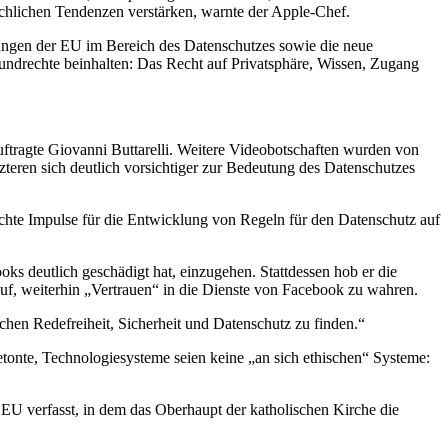
chlichen Tendenzen verstärken, warnte der Apple-Chef.
ungen der EU im Bereich des Datenschutzes sowie die neue
ndrechte beinhalten: Das Recht auf Privatsphäre, Wissen, Zugang
tragte Giovanni Buttarelli. Weitere Videobotschaften wurden von
eren sich deutlich vorsichtiger zur Bedeutung des Datenschutzes
 echte Impulse für die Entwicklung von Regeln für den Datenschutz auf
oks deutlich geschädigt hat, einzugehen. Stattdessen hob er die
uf, weiterhin „Vertrauen“ in die Dienste von Facebook zu wahren.
hen Redefreiheit, Sicherheit und Datenschutz zu finden.“
onte, Technologiesysteme seien keine „an sich ethischen“ Systeme:
 EU verfasst, in dem das Oberhaupt der katholischen Kirche die