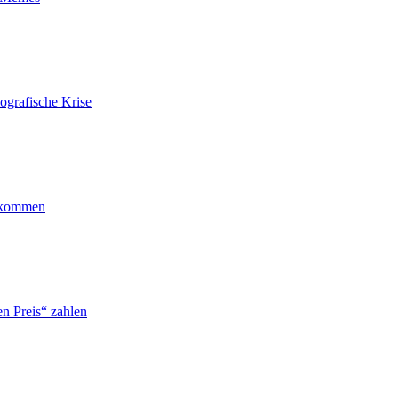
ografische Krise
ankommen
n Preis“ zahlen