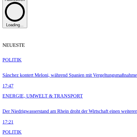
Loading...
NEUESTE
POLITIK
Sánchez kontert Meloni, während Spanien mit Vergeltungsmaßnahme
17:47
ENERGIE, UMWELT & TRANSPORT
Der Niedrigwasserstand am Rhein droht der Wirtschaft einen weitere
17:21
POLITIK