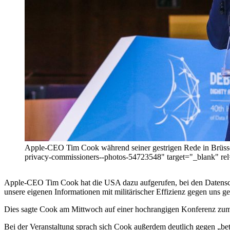
Apple-CEO Tim Cook während seiner gestrigen Rede in Brüssel. 
privacy-commissioners--photos-54723548" target="_blan
Apple-CEO Tim Cook hat die USA dazu aufgerufen, bei den Datensch
unsere eigenen Informationen mit militärischer Effizienz gegen uns ger
Dies sagte Cook am Mittwoch auf einer hochrangigen Konferenz zum
Bei der Veranstaltung sprach sich Cook außerdem deutlich gegen „bet