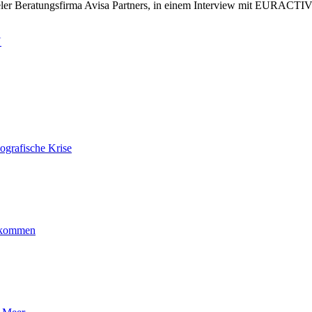
seler Beratungsfirma Avisa Partners, in einem Interview mit EURACTIV
U
ografische Krise
ankommen