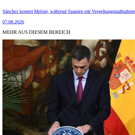
Sánchez kontert Meloni, während Spanien mit Vergeltungsmaßnahme
07.08.2026
MEHR AUS DIESEM BEREICH