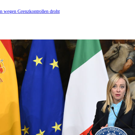
n wegen Grenzkontrollen droht