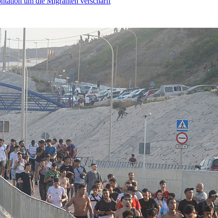
ontation um die Migranten verschärft