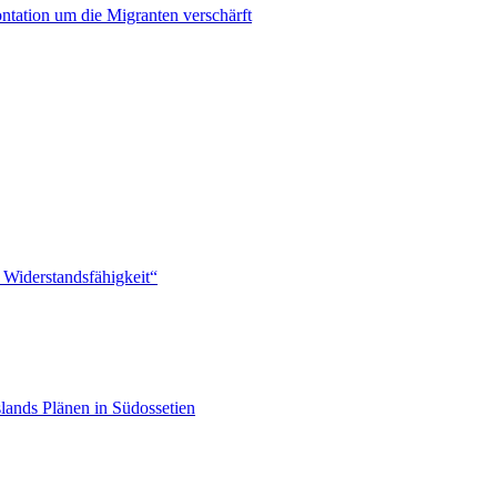
ontation um die Migranten verschärft
 Widerstandsfähigkeit“
lands Plänen in Südossetien