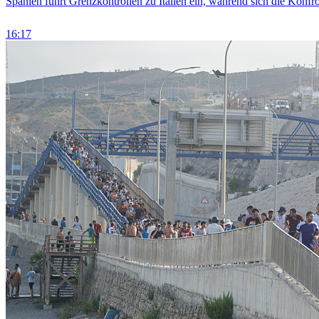
Spanien führt Grenzkontrollen zu Italien ein, während sich die Konfr
16:17