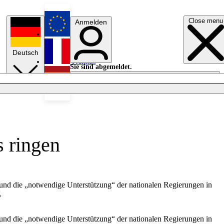
Close menu
Anmelden
English
Deutsch
Français
Sie sind abgemeldet.
Anmelden
Licht aus
Español
 ringen
und die „notwendige Unterstützung“ der nationalen Regierungen in
.
und die „notwendige Unterstützung“ der nationalen Regierungen in