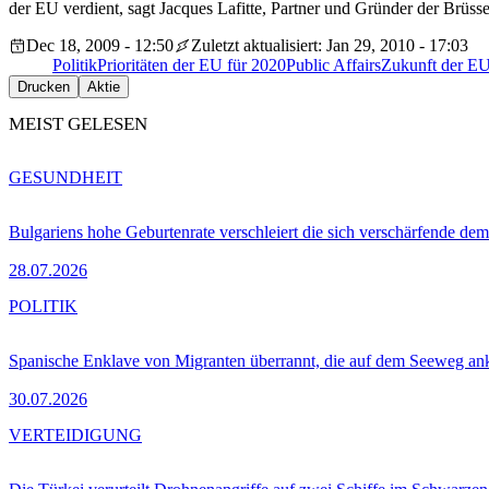
der EU verdient, sagt Jacques Lafitte, Partner und Gründer der Brüs
Dec 18, 2009 - 12:50
Zuletzt aktualisiert: Jan 29, 2010 - 17:03
Politik
Prioritäten der EU für 2020
Public Affairs
Zukunft der E
Drucken
Aktie
MEIST GELESEN
GESUNDHEIT
Bulgariens hohe Geburtenrate verschleiert die sich verschärfende dem
28.07.2026
POLITIK
Spanische Enklave von Migranten überrannt, die auf dem Seeweg 
30.07.2026
VERTEIDIGUNG