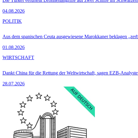
Die Türkei verurteilt Drohnenangriffe auf zwei Schiffe im Schwarze
04.08.2026
POLITIK
Aus dem spanischen Ceuta ausgewiesene Marokkaner beklagen „zer
01.08.2026
WIRTSCHAFT
Dankt China für die Rettung der Weltwirtschaft, sagen EZB-Analyst
28.07.2026