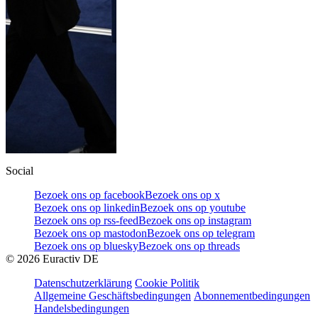
Social
Bezoek ons op facebook
Bezoek ons op x
Bezoek ons op linkedin
Bezoek ons op youtube
Bezoek ons op rss-feed
Bezoek ons op instagram
Bezoek ons op mastodon
Bezoek ons op telegram
Bezoek ons op bluesky
Bezoek ons op threads
©
2026
Euractiv DE
Datenschutzerklärung
Cookie Politik
Allgemeine Geschäftsbedingungen
Abonnementbedingungen
Handelsbedingungen