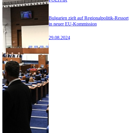
Bulgarien zielt auf Regionalpolitik-Ressort
in neuer EU-Kommission
29.08.2024