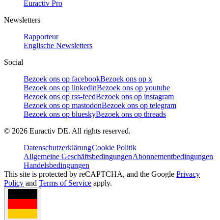
Euractiv Pro
Newsletters
Rapporteur
Englische Newsletters
Social
Bezoek ons op facebook
Bezoek ons op x
Bezoek ons op linkedin
Bezoek ons op youtube
Bezoek ons op rss-feed
Bezoek ons op instagram
Bezoek ons op mastodon
Bezoek ons op telegram
Bezoek ons op bluesky
Bezoek ons op threads
©
2026
Euractiv DE. All rights reserved.
Datenschutzerklärung
Cookie Politik
Allgemeine Geschäftsbedingungen
Abonnementbedingungen
Handelsbedingungen
This site is protected by reCAPTCHA, and the Google
Privacy
Policy
and
Terms of Service
apply.