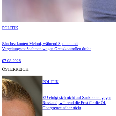
POLITIK
Sánchez kontert Meloni, während Spanien mit
Vergeltungsmaßnahmen wegen Grenzkontrollen droht
07.08.2026
ÖSTERREICH
POLITIK
EU einigt sich nicht auf Sanktionen gegen
Russland, während die Frist für die Öl-
Obergrenze näher rückt