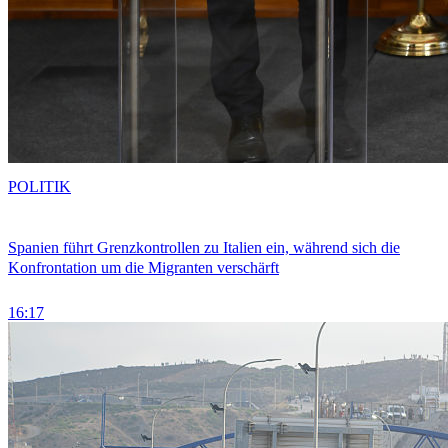
POLITIK
Spanien führt Grenzkontrollen zu Italien ein, während sich die
Konfrontation um die Migranten verschärft
16:17