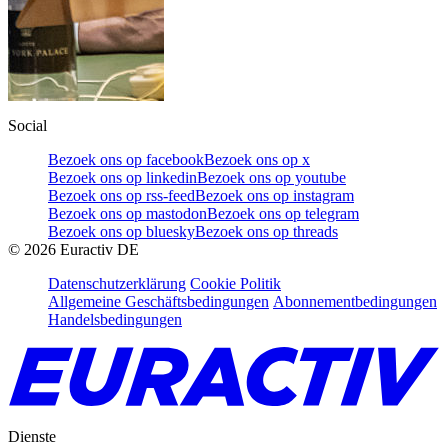
Social
Bezoek ons op facebook
Bezoek ons op x
Bezoek ons op linkedin
Bezoek ons op youtube
Bezoek ons op rss-feed
Bezoek ons op instagram
Bezoek ons op mastodon
Bezoek ons op telegram
Bezoek ons op bluesky
Bezoek ons op threads
©
2026
Euractiv DE
Datenschutzerklärung
Cookie Politik
Allgemeine Geschäftsbedingungen
Abonnementbedingungen
Handelsbedingungen
Dienste