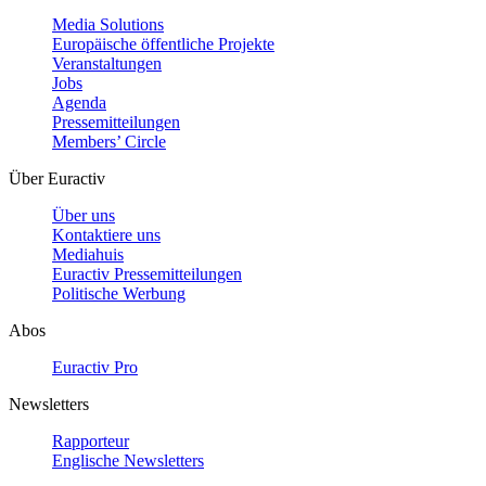
Media Solutions
Europäische öffentliche Projekte
Veranstaltungen
Jobs
Agenda
Pressemitteilungen
Members’ Circle
Über Euractiv
Über uns
Kontaktiere uns
Mediahuis
Euractiv Pressemitteilungen
Politische Werbung
Abos
Euractiv Pro
Newsletters
Rapporteur
Englische Newsletters