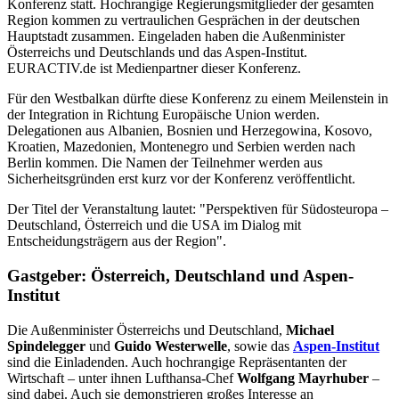
Konferenz statt. Hochrangige Regierungsmitglieder der gesamten
Region kommen zu vertraulichen Gesprächen in der deutschen
Hauptstadt zusammen. Eingeladen haben die Außenminister
Österreichs und Deutschlands und das Aspen-Institut.
EURACTIV.de ist Medienpartner dieser Konferenz.
Für den Westbalkan dürfte diese Konferenz zu einem Meilenstein in
der Integration in Richtung Europäische Union werden.
Delegationen aus
Albanien, Bosnien und Herzegowina, Kosovo,
Kroatien, Mazedonien, Montenegro und Serbien werden nach
Berlin kommen. Die Namen der Teilnehmer werden aus
Sicherheitsgründen erst kurz vor der Konferenz veröffentlicht.
Der Titel der Veranstaltung lautet: "Perspektiven für Südosteuropa –
Deutschland, Österreich und die USA im Dialog mit
Entscheidungsträgern aus der Region".
Gastgeber: Österreich, Deutschland und Aspen-
Institut
Die Außenminister Österreichs und Deutschland,
Michael
Spindelegger
und
Guido Westerwelle
, sowie das
Aspen-Institut
sind die Einladenden. Auch hochrangige Repräsentanten der
Wirtschaft – unter ihnen Lufthansa-Chef
Wolfgang Mayrhuber
–
sind dabei. Auch sie demonstrieren großes Interesse an