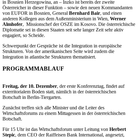
in Bosnien Herzegowina, an – Inzko ist bereits der zweite
Österreicher in dieser Funktion – sowie den neuen Kommandanten
von EUFOR in Bosnien, General
Bernhard Bair
, und einen
anderen Kollegen aus dem Außenministerium in Wien,
Werner
Almhofer
, Missionschef der OSZE im Kosovo. Die österreichische
Diplomatie sei in diesen Staaten seit sehr langer Zeit sehr aktiv
engagiert, so Scheide.
Schwerpunkt der Gespräche ist die Integration in europäische
Strukturen. Von der amerikanischen Seite wird zudem die
Integration in atlantische Strukturen thematisiert.
PROGRAMMABLAUF
Freitag, der 10. Dezember
, der erste Konferenztag, findet auf
exterritorialem Boden statt, nämlich in der österreichischen
Botschaft in Berlin-Tiergarten.
Zunächst treffen sich alle Minister und die Leiter des
Wirtschaftsforums zu einem Mittagessen in der österreichischen
Botschaft.
Für 15 Uhr ist das Wirtschaftsforum unter Leitung von
Herbert
Stepic
, dem CEO der Raiffeisen Bank International, angesetzt,