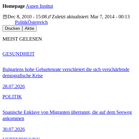
Homepage
Aspen Institut
Dec 8, 2010 - 15:08
Zuletzt aktualisiert: Mar 7, 2014 - 00:13
Politik
Österreich
Drucken
Aktie
MEIST GELESEN
GESUNDHEIT
Bulgariens hohe Geburtenrate verschleiert die sich verschärfende
demografische Krise
28.07.2026
POLITIK
Spanische Enklave von Migranten überrannt, die auf dem Seeweg
ankommen
30.07.2026