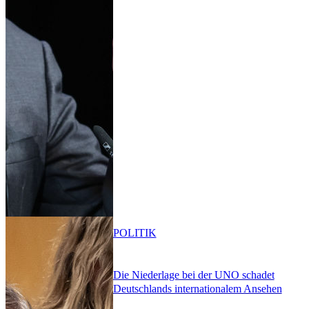
POLITIK
Die Niederlage bei der UNO schadet
Deutschlands internationalem Ansehen