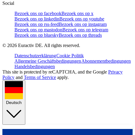
Social
Bezoek ons op facebook
Bezoek ons op x
Bezoek ons op linkedin
Bezoek ons op youtube
Bezoek ons op rss-feed
Bezoek ons op instagram
Bezoek ons op mastodon
Bezoek ons op telegram
Bezoek ons op bluesky
Bezoek ons op threads
©
2026
Euractiv DE. All rights reserved.
Datenschutzerklärung
Cookie Politik
Allgemeine Geschäftsbedingungen
Abonnementbedingungen
Handelsbedingungen
This site is protected by reCAPTCHA, and the Google
Privacy
Policy
and
Terms of Service
apply.
Deutsch