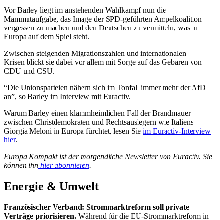
Vor Barley liegt im anstehenden Wahlkampf nun die
Mammutaufgabe, das Image der SPD-geführten Ampelkoalition
vergessen zu machen und den Deutschen zu vermitteln, was in
Europa auf dem Spiel steht.
Zwischen steigenden Migrationszahlen und internationalen
Krisen blickt sie dabei vor allem mit Sorge auf das Gebaren von
CDU und CSU.
“Die Unionsparteien nähern sich im Tonfall immer mehr der AfD
an”, so Barley im Interview mit Euractiv.
Warum Barley einen klammheimlichen Fall der Brandmauer
zwischen Christdemokraten und Rechtsauslegern wie Italiens
Giorgia Meloni in Europa fürchtet, lesen Sie
im Euractiv-Interview
hier
.
Europa Kompakt ist der morgendliche Newsletter von Euractiv. Sie
können ihn
hier abonnieren
.
Energie & Umwelt
Französischer Verband: Strommarktreform soll private
Verträge priorisieren.
Während für die EU-Strommarktreform in