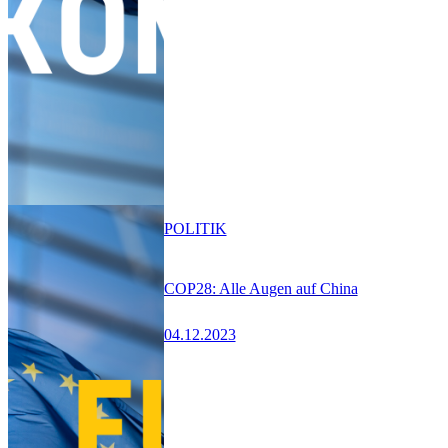
POLITIK
COP28: Alle Augen auf China
04.12.2023