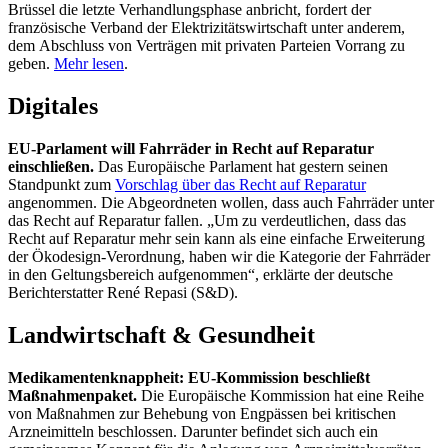
Brüssel die letzte Verhandlungsphase anbricht, fordert der
französische Verband der Elektrizitätswirtschaft unter anderem,
dem Abschluss von Verträgen mit privaten Parteien Vorrang zu
geben.
Mehr lesen
.
Digitales
EU-Parlament will Fahrräder in Recht auf Reparatur
einschließen.
Das Europäische Parlament hat gestern seinen
Standpunkt zum
Vorschlag über das Recht auf Reparatur
angenommen. Die Abgeordneten wollen, dass auch Fahrräder unter
das Recht auf Reparatur fallen. „Um zu verdeutlichen, dass das
Recht auf Reparatur mehr sein kann als eine einfache Erweiterung
der Ökodesign-Verordnung, haben wir die Kategorie der Fahrräder
in den Geltungsbereich aufgenommen“, erklärte der deutsche
Berichterstatter René Repasi (S&D).
Landwirtschaft & Gesundheit
Medikamentenknappheit: EU-Kommission beschließt
Maßnahmenpaket.
Die Europäische Kommission hat eine Reihe
von Maßnahmen zur Behebung von Engpässen bei kritischen
Arzneimitteln beschlossen. Darunter befindet sich auch ein