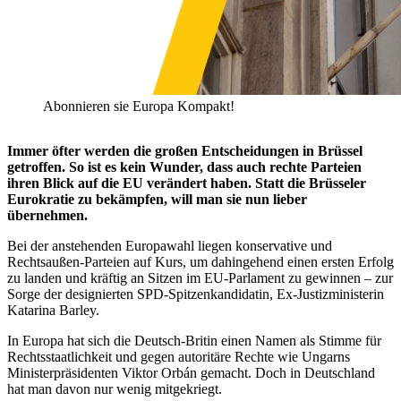
Abonnieren sie Europa Kompakt!
Immer öfter werden die großen Entscheidungen in Brüssel
getroffen. So ist es kein Wunder, dass auch rechte Parteien
ihren Blick auf die EU verändert haben. Statt die Brüsseler
Eurokratie zu bekämpfen, will man sie nun lieber
übernehmen.
Bei der anstehenden Europawahl liegen konservative und
Rechtsaußen-Parteien auf Kurs, um dahingehend einen ersten Erfolg
zu landen und kräftig an Sitzen im EU-Parlament zu gewinnen – zur
Sorge der designierten SPD-Spitzenkandidatin, Ex-Justizministerin
Katarina Barley.
In Europa hat sich die Deutsch-Britin einen Namen als Stimme für
Rechtsstaatlichkeit und gegen autoritäre Rechte wie Ungarns
Ministerpräsidenten Viktor Orbán gemacht. Doch in Deutschland
hat man davon nur wenig mitgekriegt.