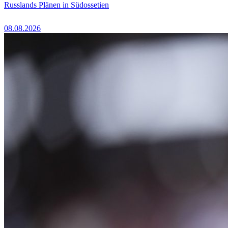
Russlands Plänen in Südossetien
08.08.2026