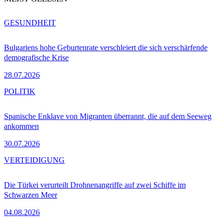
GESUNDHEIT
Bulgariens hohe Geburtenrate verschleiert die sich verschärfende
demografische Krise
28.07.2026
POLITIK
Spanische Enklave von Migranten überrannt, die auf dem Seeweg
ankommen
30.07.2026
VERTEIDIGUNG
Die Türkei verurteilt Drohnenangriffe auf zwei Schiffe im
Schwarzen Meer
04.08.2026