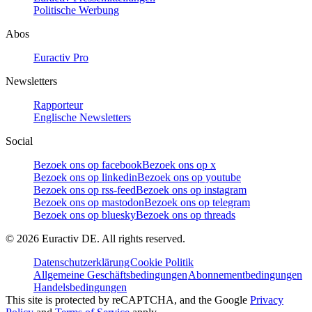
Politische Werbung
Abos
Euractiv Pro
Newsletters
Rapporteur
Englische Newsletters
Social
Bezoek ons op facebook
Bezoek ons op x
Bezoek ons op linkedin
Bezoek ons op youtube
Bezoek ons op rss-feed
Bezoek ons op instagram
Bezoek ons op mastodon
Bezoek ons op telegram
Bezoek ons op bluesky
Bezoek ons op threads
©
2026
Euractiv DE. All rights reserved.
Datenschutzerklärung
Cookie Politik
Allgemeine Geschäftsbedingungen
Abonnementbedingungen
Handelsbedingungen
This site is protected by reCAPTCHA, and the Google
Privacy