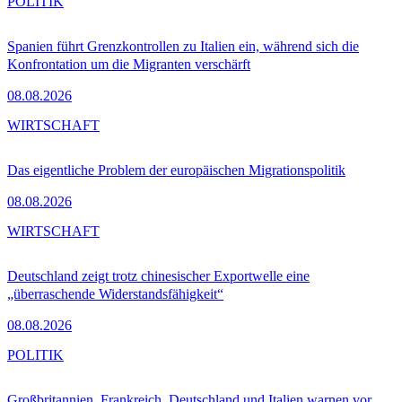
POLITIK
Spanien führt Grenzkontrollen zu Italien ein, während sich die
Konfrontation um die Migranten verschärft
08.08.2026
WIRTSCHAFT
Das eigentliche Problem der europäischen Migrationspolitik
08.08.2026
WIRTSCHAFT
Deutschland zeigt trotz chinesischer Exportwelle eine
„überraschende Widerstandsfähigkeit“
08.08.2026
POLITIK
Großbritannien, Frankreich, Deutschland und Italien warnen vor