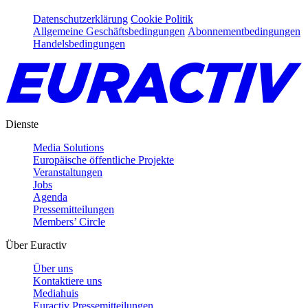
Datenschutzerklärung
Cookie Politik
Allgemeine Geschäftsbedingungen
Abonnementbedingungen
Handelsbedingungen
Dienste
Media Solutions
Europäische öffentliche Projekte
Veranstaltungen
Jobs
Agenda
Pressemitteilungen
Members’ Circle
Über Euractiv
Über uns
Kontaktiere uns
Mediahuis
Euractiv Pressemitteilungen