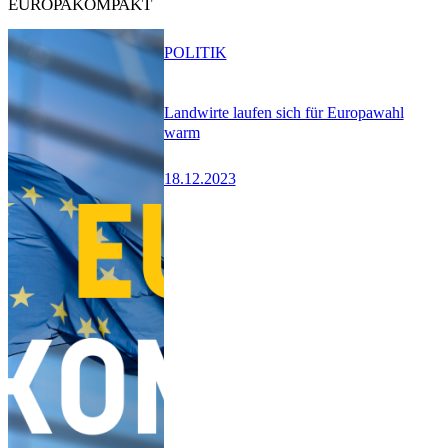
EUROPAKOMPAKT
POLITIK
Landwirte laufen sich für Europawahl
warm
18.12.2023