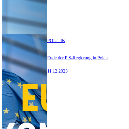
POLITIK
Ende der PiS-Regierung in Polen
11.12.2023