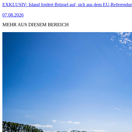
EXKLUSIV: Island fordert Brüssel auf, sich aus dem EU-Referendu
07.08.2026
MEHR AUS DIESEM BEREICH