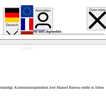
Close menu
Anmelden
English
Deutsch
Français
Sie sind abgemeldet.
Anmelden
Licht aus
Español
ekündigt. Kommissionspräsident José Manuel Barroso stellte in Athen