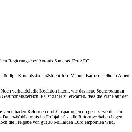
schen Regierungschef Antonis Samaras. Foto: EC
ekündigt. Kommissionspräsident José Manuel Barroso stellte in Athen
. Noch verhandelt die Koalition intern, wie das neue Sparprogramm
Gesundheitsbereich. Es ist daher zu erwarten, dass die Pläne auf den
die vereinbarten Reformen und Einsparungen umgesetzt werden. Im
es Dauer-Wahlkampfs im Frühjahr fast alle Reformvorhaben liegen
noch die Freigabe von gut 30 Milliarden Euro empfehlen wird.