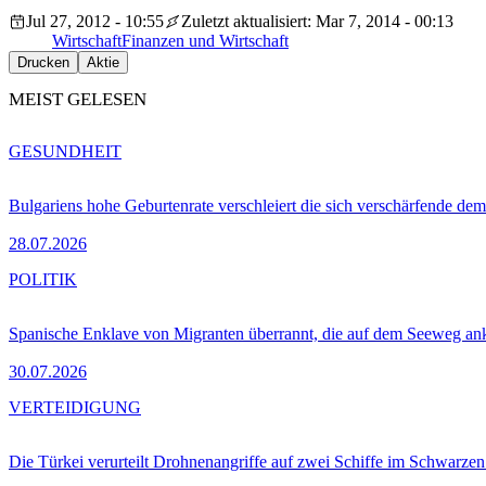
Jul 27, 2012 - 10:55
Zuletzt aktualisiert: Mar 7, 2014 - 00:13
Wirtschaft
Finanzen und Wirtschaft
Drucken
Aktie
MEIST GELESEN
GESUNDHEIT
Bulgariens hohe Geburtenrate verschleiert die sich verschärfende dem
28.07.2026
POLITIK
Spanische Enklave von Migranten überrannt, die auf dem Seeweg 
30.07.2026
VERTEIDIGUNG
Die Türkei verurteilt Drohnenangriffe auf zwei Schiffe im Schwarze