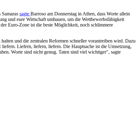
is Samaras
sagte
Barroso am Donnerstag in Athen, dass Worte allein
altung und eure Wirtschaft umbauen, um die Wettbewerbsfähigkeit
der Euro-Zone ist die beste Möglichkeit, noch schlimmere
halten und die zentralen Reformen schneller vorantreiben wird. Dazu
iefern. Liefern, liefern, liefern. Die Hauptsache ist die Umsetzung,
en. Worte sind nicht genug. Taten sind viel wichtiger", sagte