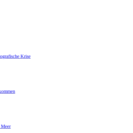
ografische Krise
ankommen
n Meer