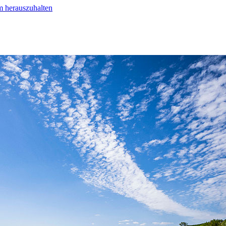
m herauszuhalten