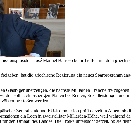
mmissionspräsident José Manuel Barroso beim Treffen mit dem griechi
 freigeben, hat die griechische Regierung ein neues Sparprogramm ang
len Gläubiger überzeugen, die nächste Milliarden-Tranche freizugeben
rden soll nach bisherigen Plänen bei Renten, Sozialleistungen und im 
Bevölkerung stoßen werden.
päischer Zentralbank und EU-Kommission prüft derzeit in Athen, ob 
rmationen ein Loch in zweistelliger Milliarden-Höhe, weil während d
t für den Umbau des Landes. Die Troika untersucht derzeit, ob sie den