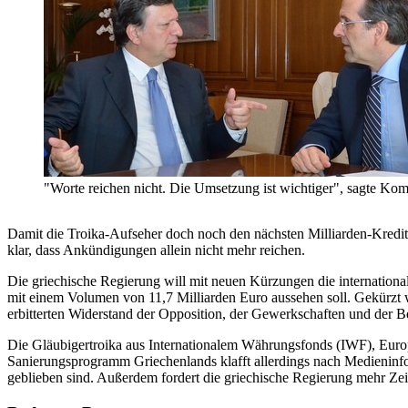
"Worte reichen nicht. Die Umsetzung ist wichtiger", sagte Ko
Damit die Troika-Aufseher doch noch den nächsten Milliarden-Kredit
klar, dass Ankündigungen allein nicht mehr reichen.
Die griechische Regierung will mit neuen Kürzungen die internationa
mit einem Volumen von 11,7 Milliarden Euro aussehen soll. Gekürzt we
erbitterten Widerstand der Opposition, der Gewerkschaften und der 
Die Gläubigertroika aus Internationalem Währungsfonds (IWF), Euro
Sanierungsprogramm Griechenlands klafft allerdings nach Medieninfo
geblieben sind. Außerdem fordert die griechische Regierung mehr Zei