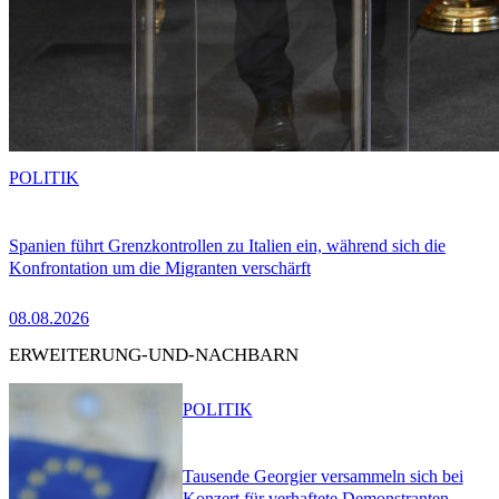
POLITIK
Spanien führt Grenzkontrollen zu Italien ein, während sich die
Konfrontation um die Migranten verschärft
08.08.2026
ERWEITERUNG-UND-NACHBARN
POLITIK
Tausende Georgier versammeln sich bei
Konzert für verhaftete Demonstranten