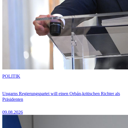
POLITIK
Ungarns Regierungspartei will einen Orbán-kritischen Richter als
Präsidenten
09.08.2026