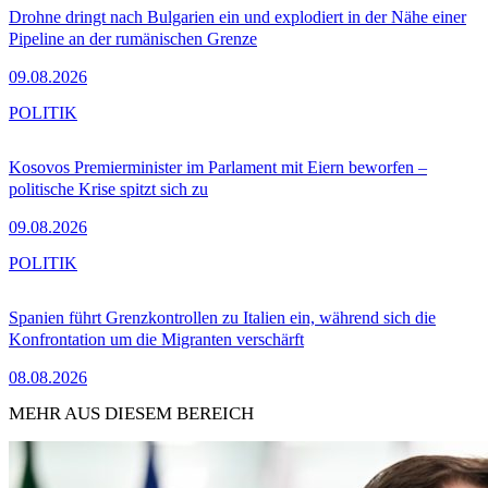
Drohne dringt nach Bulgarien ein und explodiert in der Nähe einer
Pipeline an der rumänischen Grenze
09.08.2026
POLITIK
Kosovos Premierminister im Parlament mit Eiern beworfen –
politische Krise spitzt sich zu
09.08.2026
POLITIK
Spanien führt Grenzkontrollen zu Italien ein, während sich die
Konfrontation um die Migranten verschärft
08.08.2026
MEHR AUS DIESEM BEREICH