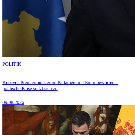
POLITIK
Kosovos Premierminister im Parlament mit Eiern beworfen –
politische Krise spitzt sich zu
09.08.2026