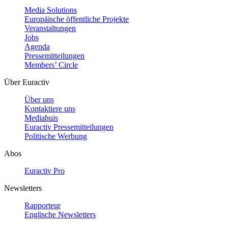
Media Solutions
Europäische öffentliche Projekte
Veranstaltungen
Jobs
Agenda
Pressemitteilungen
Members’ Circle
Über Euractiv
Über uns
Kontaktiere uns
Mediahuis
Euractiv Pressemitteilungen
Politische Werbung
Abos
Euractiv Pro
Newsletters
Rapporteur
Englische Newsletters