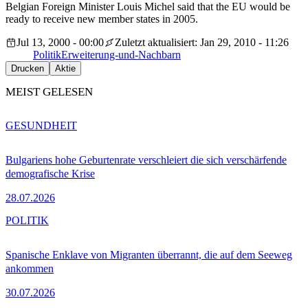
Belgian Foreign Minister Louis Michel said that the EU would be
ready to receive new member states in 2005.
Jul 13, 2000 - 00:00
Zuletzt aktualisiert: Jan 29, 2010 - 11:26
Politik
Erweiterung-und-Nachbarn
Drucken
Aktie
MEIST GELESEN
GESUNDHEIT
Bulgariens hohe Geburtenrate verschleiert die sich verschärfende
demografische Krise
28.07.2026
POLITIK
Spanische Enklave von Migranten überrannt, die auf dem Seeweg
ankommen
30.07.2026