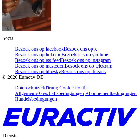
Social
Bezoek ons op facebook
Bezoek ons op x
Bezoek ons op linkedin
Bezoek ons op youtube
Bezoek ons op rss-feed
Bezoek ons op instagram
Bezoek ons op mastodon
Bezoek ons op telegram
Bezoek ons op bluesky
Bezoek ons op threads
©
2026
Euractiv DE
Datenschutzerklärung
Cookie Politik
Allgemeine Geschäftsbedingungen
Abonnementbedingungen
Handelsbedingungen
Dienste