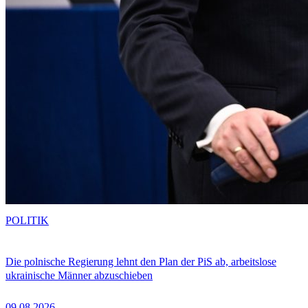
POLITIK
Die polnische Regierung lehnt den Plan der PiS ab, arbeitslose
ukrainische Männer abzuschieben
09.08.2026