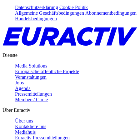
Datenschutzerklärung
Cookie Politik
Allgemeine Geschäftsbedingungen
Abonnementbedingungen
Handelsbedingungen
Dienste
Media Solutions
Europäische öffentliche Projekte
Veranstaltungen
Jobs
Agenda
Pressemitteilungen
Members’ Circle
Über Euractiv
Über uns
Kontaktiere uns
Mediahuis
Euractiv Pressemitteilungen