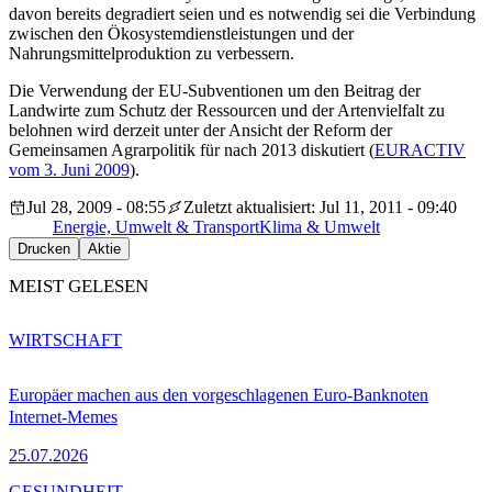
davon bereits degradiert seien und es notwendig sei die Verbindung
zwischen den Ökosystemdienstleistungen und der
Nahrungsmittelproduktion zu verbessern.
Die Verwendung der EU-Subventionen um den Beitrag der
Landwirte zum Schutz der Ressourcen und der Artenvielfalt zu
belohnen wird derzeit unter der Ansicht der Reform der
Gemeinsamen Agrarpolitik für nach 2013 diskutiert (
EURACTIV
vom 3. Juni 2009
).
Jul 28, 2009 - 08:55
Zuletzt aktualisiert: Jul 11, 2011 - 09:40
Energie, Umwelt & Transport
Klima & Umwelt
Drucken
Aktie
MEIST GELESEN
WIRTSCHAFT
Europäer machen aus den vorgeschlagenen Euro-Banknoten
Internet-Memes
25.07.2026
GESUNDHEIT