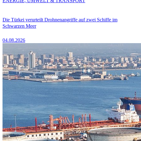
ENERGIE, UMWELT & TRANSPORT
Die Türkei verurteilt Drohnenangriffe auf zwei Schiffe im
Schwarzen Meer
04.08.2026