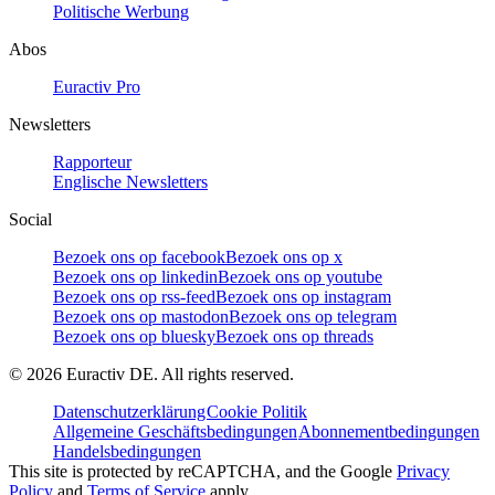
Politische Werbung
Abos
Euractiv Pro
Newsletters
Rapporteur
Englische Newsletters
Social
Bezoek ons op facebook
Bezoek ons op x
Bezoek ons op linkedin
Bezoek ons op youtube
Bezoek ons op rss-feed
Bezoek ons op instagram
Bezoek ons op mastodon
Bezoek ons op telegram
Bezoek ons op bluesky
Bezoek ons op threads
©
2026
Euractiv DE. All rights reserved.
Datenschutzerklärung
Cookie Politik
Allgemeine Geschäftsbedingungen
Abonnementbedingungen
Handelsbedingungen
This site is protected by reCAPTCHA, and the Google
Privacy
Policy
and
Terms of Service
apply.