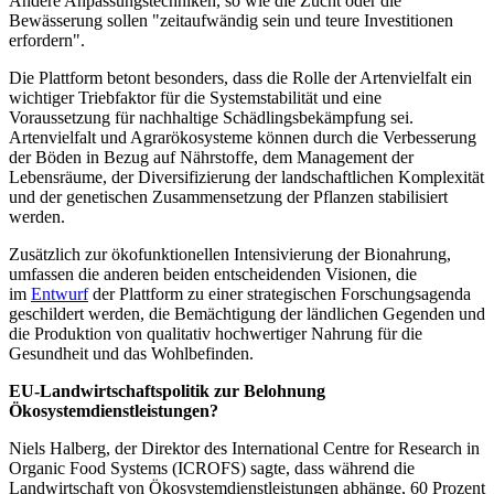
Andere Anpassungstechniken, so wie die Zucht oder die
Bewässerung sollen "zeitaufwändig sein und teure Investitionen
erfordern".
Die Plattform betont besonders, dass die Rolle der Artenvielfalt ein
wichtiger Triebfaktor für die Systemstabilität und eine
Voraussetzung für nachhaltige Schädlingsbekämpfung sei.
Artenvielfalt und Agrarökosysteme können durch die Verbesserung
der Böden in Bezug auf Nährstoffe, dem Management der
Lebensräume, der Diversifizierung der landschaftlichen Komplexität
und der genetischen Zusammensetzung der Pflanzen stabilisiert
werden.
Zusätzlich zur ökofunktionellen Intensivierung der Bionahrung,
umfassen die anderen beiden entscheidenden Visionen, die
im
Entwurf
der Plattform zu einer strategischen Forschungsagenda
geschildert werden, die Bemächtigung der ländlichen Gegenden und
die Produktion von qualitativ hochwertiger Nahrung für die
Gesundheit und das Wohlbefinden.
EU-Landwirtschaftspolitik zur Belohnung
Ökosystemdienstleistungen?
Niels Halberg, der Direktor des International Centre for Research in
Organic Food Systems (ICROFS) sagte, dass während die
Landwirtschaft von Ökosystemdienstleistungen abhänge, 60 Prozent