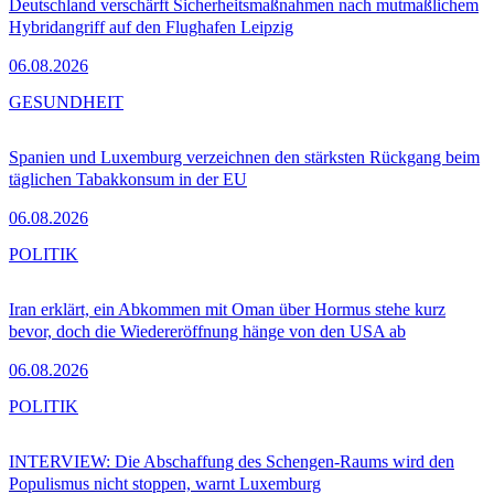
Deutschland verschärft Sicherheitsmaßnahmen nach mutmaßlichem
Hybridangriff auf den Flughafen Leipzig
06.08.2026
GESUNDHEIT
Spanien und Luxemburg verzeichnen den stärksten Rückgang beim
täglichen Tabakkonsum in der EU
06.08.2026
POLITIK
Iran erklärt, ein Abkommen mit Oman über Hormus stehe kurz
bevor, doch die Wiedereröffnung hänge von den USA ab
06.08.2026
POLITIK
INTERVIEW: Die Abschaffung des Schengen-Raums wird den
Populismus nicht stoppen, warnt Luxemburg