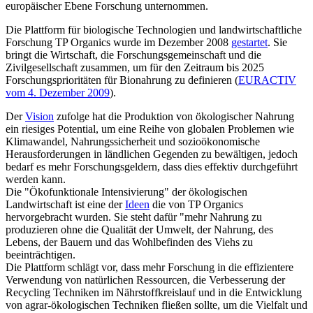
europäischer Ebene Forschung unternommen.
Die Plattform für biologische Technologien und landwirtschaftliche
Forschung TP Organics wurde im Dezember 2008
gestartet
. Sie
bringt die Wirtschaft, die Forschungsgemeinschaft und die
Zivilgesellschaft zusammen, um für den Zeitraum bis 2025
Forschungsprioritäten für Bionahrung zu definieren (
EURACTIV
vom 4. Dezember 2009
).
Der
Vision
zufolge hat die Produktion von ökologischer Nahrung
ein riesiges Potential, um eine Reihe von globalen Problemen wie
Klimawandel, Nahrungssicherheit und sozioökonomische
Herausforderungen in ländlichen Gegenden zu bewältigen, jedoch
bedarf es mehr Forschungsgeldern, dass dies effektiv durchgeführt
werden kann.
Die "Ökofunktionale Intensivierung" der ökologischen
Landwirtschaft ist eine der
Ideen
die von TP Organics
hervorgebracht wurden. Sie steht dafür "mehr Nahrung zu
produzieren ohne die Qualität der Umwelt, der Nahrung, des
Lebens, der Bauern und das Wohlbefinden des Viehs zu
beeinträchtigen.
Die Plattform schlägt vor, dass mehr Forschung in die effizientere
Verwendung von natürlichen Ressourcen, die Verbesserung der
Recycling Techniken im Nährstoffkreislauf und in die Entwicklung
von agrar-ökologischen Techniken fließen sollte, um die Vielfalt und