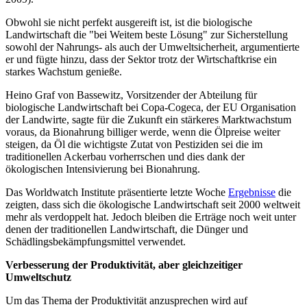
Obwohl sie nicht perfekt ausgereift ist, ist die biologische
Landwirtschaft die "bei Weitem beste Lösung" zur Sicherstellung
sowohl der Nahrungs- als auch der Umweltsicherheit, argumentierte
er und fügte hinzu, dass der Sektor trotz der Wirtschaftkrise ein
starkes Wachstum genieße.
Heino Graf von Bassewitz, Vorsitzender der Abteilung für
biologische Landwirtschaft bei Copa-Cogeca, der EU Organisation
der Landwirte, sagte für die Zukunft ein stärkeres Marktwachstum
voraus, da Bionahrung billiger werde, wenn die Ölpreise weiter
steigen, da Öl die wichtigste Zutat von Pestiziden sei die im
traditionellen Ackerbau vorherrschen und dies dank der
ökologischen Intensivierung bei Bionahrung.
Das Worldwatch Institute präsentierte letzte Woche
Ergebnisse
die
zeigten, dass sich die ökologische Landwirtschaft seit 2000 weltweit
mehr als verdoppelt hat. Jedoch bleiben die Erträge noch weit unter
denen der traditionellen Landwirtschaft, die Dünger und
Schädlingsbekämpfungsmittel verwendet.
Verbesserung der Produktivität, aber gleichzeitiger
Umweltschutz
Um das Thema der Produktivität anzusprechen wird auf