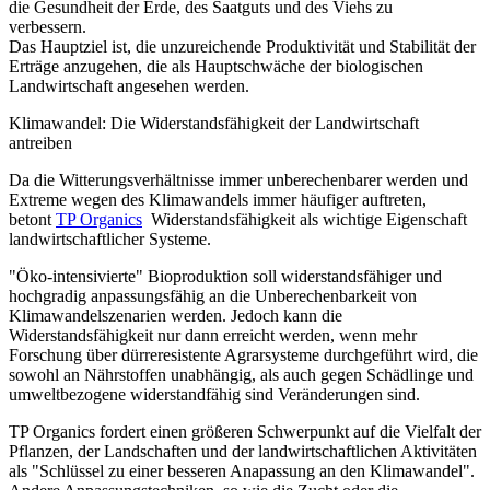
die Gesundheit der Erde, des Saatguts und des Viehs zu
verbessern.
Das Hauptziel ist, die unzureichende Produktivität und Stabilität der
Erträge anzugehen, die als Hauptschwäche der biologischen
Landwirtschaft angesehen werden.
Klimawandel: Die Widerstandsfähigkeit der Landwirtschaft
antreiben
Da die Witterungsverhältnisse immer unberechenbarer werden und
Extreme wegen des Klimawandels immer häufiger auftreten,
betont
TP Organics
Widerstandsfähigkeit als wichtige Eigenschaft
landwirtschaftlicher Systeme.
"Öko-intensivierte" Bioproduktion soll widerstandsfähiger und
hochgradig anpassungsfähig an die Unberechenbarkeit von
Klimawandelszenarien werden. Jedoch kann die
Widerstandsfähigkeit nur dann erreicht werden, wenn mehr
Forschung über dürreresistente Agrarsysteme durchgeführt wird, die
sowohl an Nährstoffen unabhängig, als auch gegen Schädlinge und
umweltbezogene widerstandfähig sind Veränderungen sind.
TP Organics fordert einen größeren Schwerpunkt auf die Vielfalt der
Pflanzen, der Landschaften und der landwirtschaftlichen Aktivitäten
als "Schlüssel zu einer besseren Anapassung an den Klimawandel".