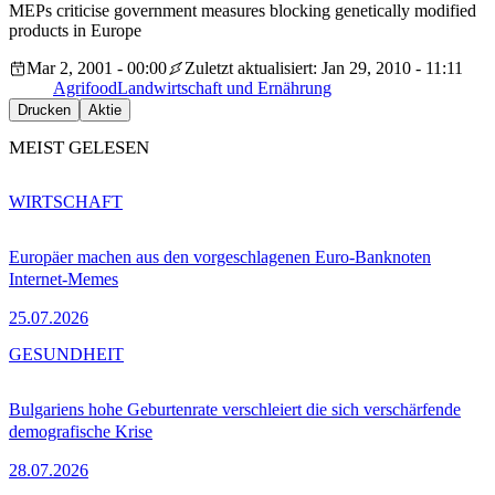
MEPs criticise government measures blocking genetically modified
products in Europe
Mar 2, 2001 - 00:00
Zuletzt aktualisiert: Jan 29, 2010 - 11:11
Agrifood
Landwirtschaft und Ernährung
Drucken
Aktie
MEIST GELESEN
WIRTSCHAFT
Europäer machen aus den vorgeschlagenen Euro-Banknoten
Internet-Memes
25.07.2026
GESUNDHEIT
Bulgariens hohe Geburtenrate verschleiert die sich verschärfende
demografische Krise
28.07.2026