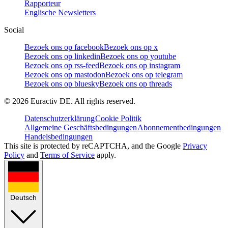
Rapporteur
Englische Newsletters
Social
Bezoek ons op facebook
Bezoek ons op x
Bezoek ons op linkedin
Bezoek ons op youtube
Bezoek ons op rss-feed
Bezoek ons op instagram
Bezoek ons op mastodon
Bezoek ons op telegram
Bezoek ons op bluesky
Bezoek ons op threads
©
2026
Euractiv DE. All rights reserved.
Datenschutzerklärung
Cookie Politik
Allgemeine Geschäftsbedingungen
Abonnementbedingungen
Handelsbedingungen
This site is protected by reCAPTCHA, and the Google
Privacy
Policy
and
Terms of Service
apply.
Deutsch