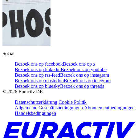
Social
Bezoek ons op facebook
Bezoek ons op x
Bezoek ons op linkedin
Bezoek ons op youtube
Bezoek ons op rss-feed
Bezoek ons op instagram
Bezoek ons op mastodon
Bezoek ons op telegram
Bezoek ons op bluesky
Bezoek ons op threads
©
2026
Euractiv DE
Datenschutzerklärung
Cookie Politik
Allgemeine Geschäftsbedingungen
Abonnementbedingungen
Handelsbedingungen