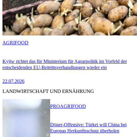
AGRIFOOD
Kyjiw richtet das für Ministerium für Agrarpolitik im Vorfeld der
entscheidenden EU-Beitrittsverhandlungen wieder ein
22.07.2026
LANDWIRTSCHAFT UND ERNÄHRUNG
PRO
AGRIFOOD
Döner-Offensive: Türkei will China bei
Europas Herkunftsschutz überholen