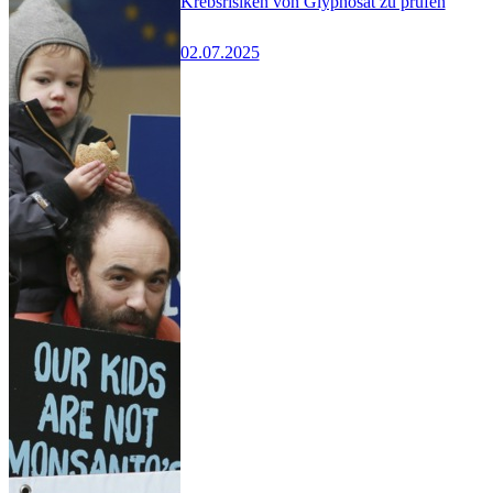
Krebsrisiken von Glyphosat zu prüfen
02.07.2025