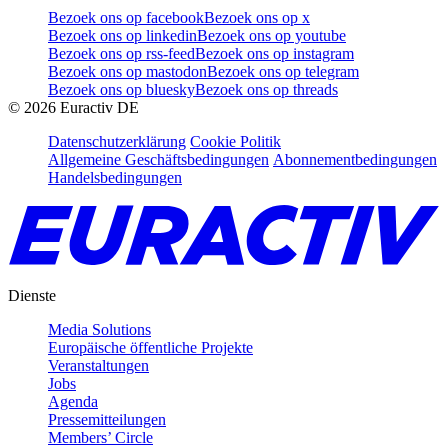
Bezoek ons op facebook
Bezoek ons op x
Bezoek ons op linkedin
Bezoek ons op youtube
Bezoek ons op rss-feed
Bezoek ons op instagram
Bezoek ons op mastodon
Bezoek ons op telegram
Bezoek ons op bluesky
Bezoek ons op threads
©
2026
Euractiv DE
Datenschutzerklärung
Cookie Politik
Allgemeine Geschäftsbedingungen
Abonnementbedingungen
Handelsbedingungen
Dienste
Media Solutions
Europäische öffentliche Projekte
Veranstaltungen
Jobs
Agenda
Pressemitteilungen
Members’ Circle