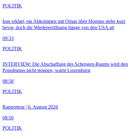
POLITIK
Iran erklärt, ein Abkommen mit Oman über Hormus stehe kurz
bevor, doch die Wiedereröffnung hänge von den USA ab
09:33
POLITIK
INTERVIEW: Die Abschaffung des Schengen-Raums wird den
Populismus nicht stoppen, warnt Luxemburg
08:58
POLITIK
Rapporteur | 6. August 2026
08:56
POLITIK