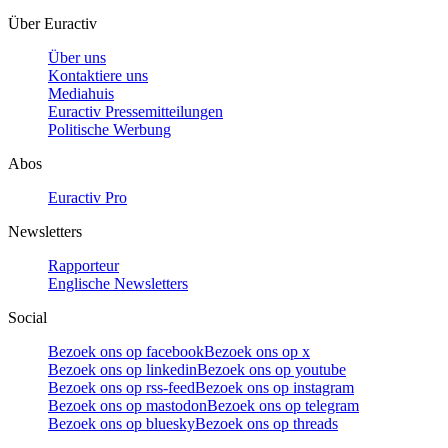
Über Euractiv
Über uns
Kontaktiere uns
Mediahuis
Euractiv Pressemitteilungen
Politische Werbung
Abos
Euractiv Pro
Newsletters
Rapporteur
Englische Newsletters
Social
Bezoek ons op facebook
Bezoek ons op x
Bezoek ons op linkedin
Bezoek ons op youtube
Bezoek ons op rss-feed
Bezoek ons op instagram
Bezoek ons op mastodon
Bezoek ons op telegram
Bezoek ons op bluesky
Bezoek ons op threads