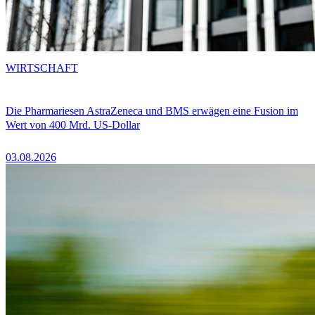
WIRTSCHAFT
Die Pharmariesen AstraZeneca und BMS erwägen eine Fusion im
Wert von 400 Mrd. US-Dollar
03.08.2026