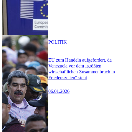
POLITIK
EU zum Handeln aufgefordert, da
Venezuela vor dem „größten
wirtschaftlichen Zusammenbruch in
Friedenszeiten“ steht
06.01.2026