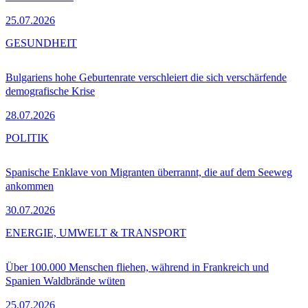
25.07.2026
GESUNDHEIT
Bulgariens hohe Geburtenrate verschleiert die sich verschärfende
demografische Krise
28.07.2026
POLITIK
Spanische Enklave von Migranten überrannt, die auf dem Seeweg
ankommen
30.07.2026
ENERGIE, UMWELT & TRANSPORT
Über 100.000 Menschen fliehen, während in Frankreich und
Spanien Waldbrände wüten
25.07.2026