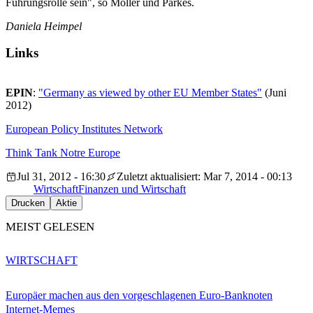
Führungsrolle sein", so Möller und Parkes.
Daniela Heimpel
Links
EPIN
:
"Germany as viewed by other EU Member States"
(Juni
2012)
European Policy Institutes Network
Think Tank Notre Europe
Jul 31, 2012 - 16:30
Zuletzt aktualisiert: Mar 7, 2014 - 00:13
Wirtschaft
Finanzen und Wirtschaft
Drucken
Aktie
MEIST GELESEN
WIRTSCHAFT
Europäer machen aus den vorgeschlagenen Euro-Banknoten
Internet-Memes