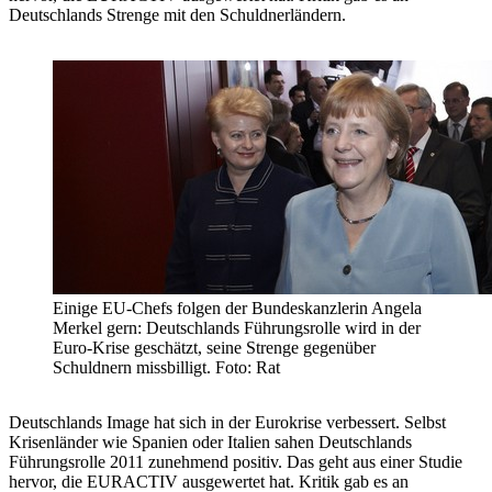
Deutschlands Strenge mit den Schuldnerländern.
Einige EU-Chefs folgen der Bundeskanzlerin Angela
Merkel gern: Deutschlands Führungsrolle wird in der
Euro-Krise geschätzt, seine Strenge gegenüber
Schuldnern missbilligt. Foto: Rat
Deutschlands Image hat sich in der Eurokrise verbessert. Selbst
Krisenländer wie Spanien oder Italien sahen Deutschlands
Führungsrolle 2011 zunehmend positiv. Das geht aus einer Studie
hervor, die EURACTIV ausgewertet hat. Kritik gab es an