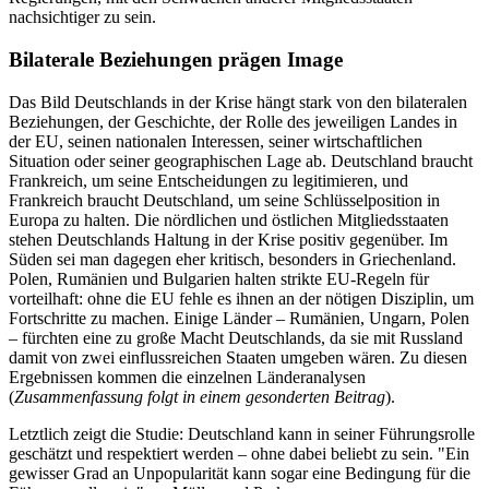
nachsichtiger zu sein.
Bilaterale Beziehungen prägen Image
Das Bild Deutschlands in der Krise hängt stark von den bilateralen
Beziehungen, der Geschichte, der Rolle des jeweiligen Landes in
der EU, seinen nationalen Interessen, seiner wirtschaftlichen
Situation oder seiner geographischen Lage ab. Deutschland braucht
Frankreich, um seine Entscheidungen zu legitimieren, und
Frankreich braucht Deutschland, um seine Schlüsselposition in
Europa zu halten. Die nördlichen und östlichen Mitgliedsstaaten
stehen Deutschlands Haltung in der Krise positiv gegenüber. Im
Süden sei man dagegen eher kritisch, besonders in Griechenland.
Polen, Rumänien und Bulgarien halten strikte EU-Regeln für
vorteilhaft: ohne die EU fehle es ihnen an der nötigen Disziplin, um
Fortschritte zu machen. Einige Länder – Rumänien, Ungarn, Polen
– fürchten eine zu große Macht Deutschlands, da sie mit Russland
damit von zwei einflussreichen Staaten umgeben wären. Zu diesen
Ergebnissen kommen die einzelnen Länderanalysen
(
Zusammenfassung folgt in einem gesonderten Beitrag
).
Letztlich zeigt die Studie: Deutschland kann in seiner Führungsrolle
geschätzt und respektiert werden – ohne dabei beliebt zu sein. "Ein
gewisser Grad an Unpopularität kann sogar eine Bedingung für die