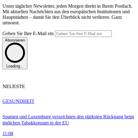
Unser täglicher Newsletter, jeden Morgen direkt in Ihrem Postfach.
Mit aktuellen Nachrichten aus den europäischen Institutionen und
Hauptstädten – damit Sie den Überblick nicht verlieren. Ganz
umsonst.
Geben Sie Ihre E-Mail ein
Abonnieren
Loading...
NEUESTE
GESUNDHEIT
Spanien und Luxemburg verzeichnen den stärksten Rückgang beim
täglichen Tabakkonsum in der EU
11:08