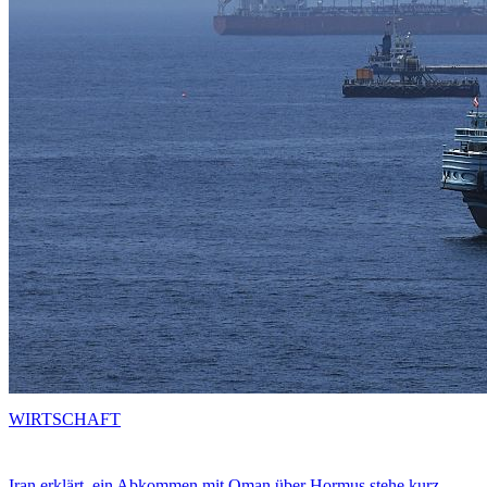
WIRTSCHAFT
Iran erklärt, ein Abkommen mit Oman über Hormus stehe kurz