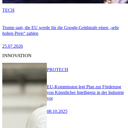
TECH
Trump sagt, die EU werde für die Google-Geldstrafe einen „sehr
hohen Preis“ zahlen
25.07.2026
INNOVATION
PRO
TECH
EU-Kommission legt Plan zur Förderung
von Künstlicher Intelligenz in der Industrie
vor
08.10.2025