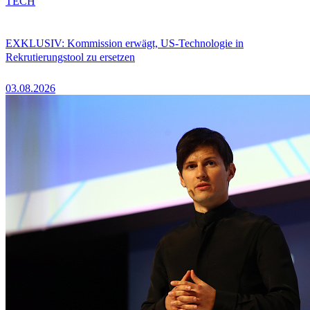
TECH
EXKLUSIV: Kommission erwägt, US-Technologie in
Rekrutierungstool zu ersetzen
03.08.2026