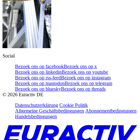
Social
Bezoek ons op facebook
Bezoek ons op x
Bezoek ons op linkedin
Bezoek ons op youtube
Bezoek ons op rss-feed
Bezoek ons op instagram
Bezoek ons op mastodon
Bezoek ons op telegram
Bezoek ons op bluesky
Bezoek ons op threads
©
2026
Euractiv DE
Datenschutzerklärung
Cookie Politik
Allgemeine Geschäftsbedingungen
Abonnementbedingungen
Handelsbedingungen