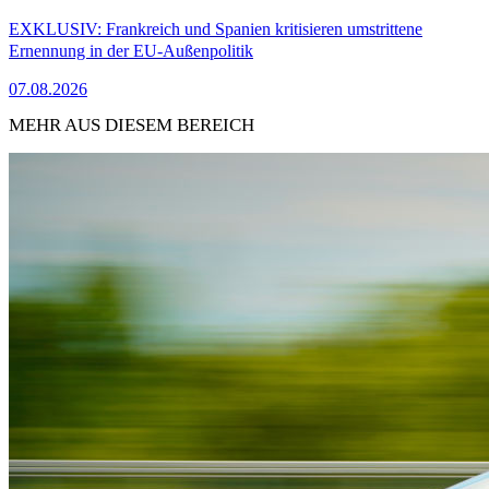
EXKLUSIV: Frankreich und Spanien kritisieren umstrittene
Ernennung in der EU-Außenpolitik
07.08.2026
MEHR AUS DIESEM BEREICH