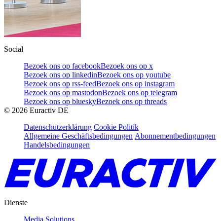
Social
Bezoek ons op facebook
Bezoek ons op x
Bezoek ons op linkedin
Bezoek ons op youtube
Bezoek ons op rss-feed
Bezoek ons op instagram
Bezoek ons op mastodon
Bezoek ons op telegram
Bezoek ons op bluesky
Bezoek ons op threads
©
2026
Euractiv DE
Datenschutzerklärung
Cookie Politik
Allgemeine Geschäftsbedingungen
Abonnementbedingungen
Handelsbedingungen
Dienste
Media Solutions