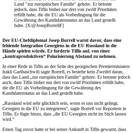
Land "zur europäischen Familie" gehöre. Er betonte
jedoch, dass Tiflis bisher nur drei von zwölf Prioritäten
erfüllt habe, die die EU als Vorbedingung für die
Gewährung des Kandidatenstatus an das Land gestellt
habe. [X/@JosepBorrellF]
Der EU-Chefdiplomat Josep Borrell warnt davor, dass eine
fehlende Integration Georgiens in die EU Russland in die
Hände spielen würde. Er forderte Tiflis auf, von einer
„kontraproduktiven“ Polarisierung Abstand zu nehmen.
In einer Rede in Tiflis an der Seite des georgischen Premierministers
Irakli Garibaschwili sagte Borrell, es bestehe kein Zweifel daran,
dass das Land „zur europäischen Familie“ gehöre. Er betonte jedoch
auch, dass Tiflis bisher nur drei von zwölf Prioritäten erfüllt habe,
die die EU als Vorbedingung für die Gewährung des
Kandidatenstatus an das Land gestellt habe.
„Russland wird sehr glücklich sein, wenn es uns nicht gelingt,
Georgien in die EU zu integrieren“, sagte Borrell vor Reportern in
Tiflis. Er fügte hinzu, dass „die EU Georgien nicht im Stich lassen
wird.“
Einen Tag zuvor hatte er bei seiner Ankunft in Tiflis gewarnt, dass