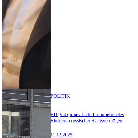
POLITIK
EU gibt grünes Licht für unbefristetes
Einfrieren russischer Staatsvermögen
11.12.2025