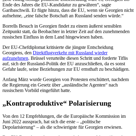
Ende des Jahres die EU-Kandidatur zu gewähren“, sagte
Garibaschwili. Er fügte hinzu, dass die EU, wenn sie Georgien nicht
aufnehme, „eine falsche Botschaft an Russland senden würde.“
Borrells Besuch in Georgien findet zu einem äußerst sensiblen
Zeitpunkt statt, da Beobachter in letzter Zeit auf den zunehmenden
russischen Einfluss in dem Land hingewiesen haben.
Der EU-Chefdiplomat kritisierte die jüngste Entscheidung
Georgiens, den
Direktflugverkehr mit Russland wieder
aufzunehmen
. Brüssel verurteilte diesen Schritt und forderte Tiflis
auf, sich der Russland-Politik der EU anzuschließen, da es sonst
Gefahr laufe, seine Beziehungen zur EU ernsthaft zu beschädigen.
Anfang März wurde Georgien von Protesten erschüttert, nachdem
die Regierung ein Gesetz über „ausländische Agenten“ nach
russischem Vorbild eingeführt hatte.
„Kontraproduktive“ Polarisierung
Von den 12 Empfehlungen, die die Europäische Kommission im
Juni 2022 aussprach, hat sich die erste – „politische
Depolarisierung“ – als die schwierigste für Georgien erwiesen.