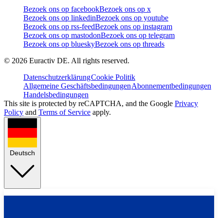
Bezoek ons op facebook
Bezoek ons op x
Bezoek ons op linkedin
Bezoek ons op youtube
Bezoek ons op rss-feed
Bezoek ons op instagram
Bezoek ons op mastodon
Bezoek ons op telegram
Bezoek ons op bluesky
Bezoek ons op threads
©
2026
Euractiv DE. All rights reserved.
Datenschutzerklärung
Cookie Politik
Allgemeine Geschäftsbedingungen
Abonnementbedingungen
Handelsbedingungen
This site is protected by reCAPTCHA, and the Google
Privacy
Policy
and
Terms of Service
apply.
Deutsch