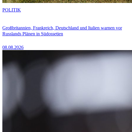
POLITIK
Großbritannien, Frankreich, Deutschland und Italien warnen vor
Russlands Plänen in Südossetien
08.08.2026