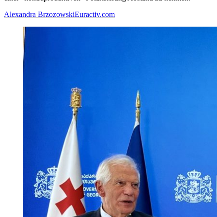
Alexandra Brzozowski
Euractiv.com