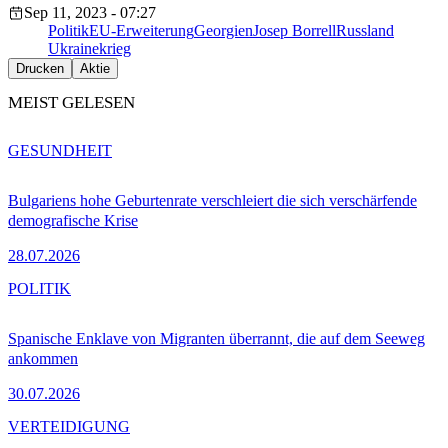
Sep 11, 2023 - 07:27
Politik
EU-Erweiterung
Georgien
Josep Borrell
Russland
Ukrainekrieg
Drucken
Aktie
MEIST GELESEN
GESUNDHEIT
Bulgariens hohe Geburtenrate verschleiert die sich verschärfende
demografische Krise
28.07.2026
POLITIK
Spanische Enklave von Migranten überrannt, die auf dem Seeweg
ankommen
30.07.2026
VERTEIDIGUNG