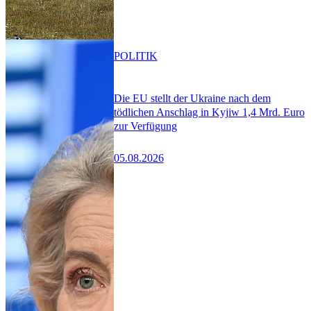
POLITIK
Die EU stellt der Ukraine nach dem
tödlichen Anschlag in Kyjiw 1,4 Mrd. Euro
zur Verfügung
05.08.2026