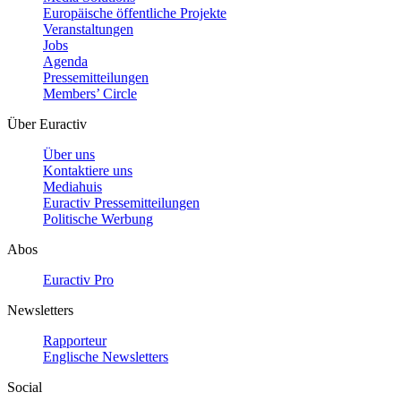
Europäische öffentliche Projekte
Veranstaltungen
Jobs
Agenda
Pressemitteilungen
Members’ Circle
Über Euractiv
Über uns
Kontaktiere uns
Mediahuis
Euractiv Pressemitteilungen
Politische Werbung
Abos
Euractiv Pro
Newsletters
Rapporteur
Englische Newsletters
Social