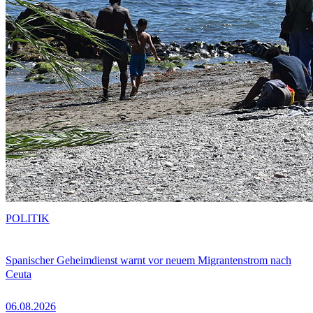
POLITIK
Spanischer Geheimdienst warnt vor neuem Migrantenstrom nach
Ceuta
06.08.2026