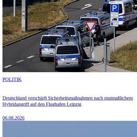
POLITIK
Deutschland verschärft Sicherheitsmaßnahmen nach mutmaßlichem
Hybridangriff auf den Flughafen Leipzig
06.08.2026