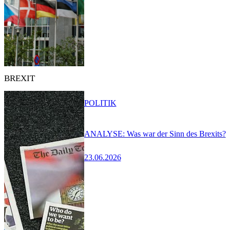
BREXIT
POLITIK
ANALYSE: Was war der Sinn des Brexits?
23.06.2026