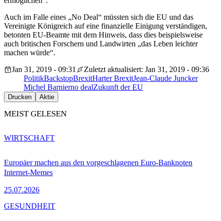
ermöglichen“.
Auch im Falle eines „No Deal“ müssten sich die EU und das
Vereinigte Königreich auf eine finanzielle Einigung verständigen,
betonten EU-Beamte mit dem Hinweis, dass dies beispielsweise
auch britischen Forschern und Landwirten „das Leben leichter
machen würde“.
Jan 31, 2019 - 09:31
Zuletzt aktualisiert: Jan 31, 2019 - 09:36
Politik
Backstop
Brexit
Harter Brexit
Jean-Claude Juncker
Michel Barnier
no deal
Zukunft der EU
Drucken
Aktie
MEIST GELESEN
WIRTSCHAFT
Europäer machen aus den vorgeschlagenen Euro-Banknoten
Internet-Memes
25.07.2026
GESUNDHEIT