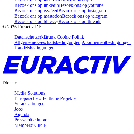
Bezoek ons op linkedin
Bezoek ons op youtube
Bezoek ons op rss-feed
Bezoek ons op instagram
Bezoek ons op mastodon
Bezoek ons op telegram
Bezoek ons op bluesky
Bezoek ons op threads
©
2026
Euractiv DE
Datenschutzerklärung
Cookie Politik
Allgemeine Geschäftsbedingungen
Abonnementbedingungen
Handelsbedingungen
Dienste
Media Solutions
Europäische öffentliche Projekte
Veranstaltungen
Jobs
Agenda
Pressemitteilungen
Members’ Circle