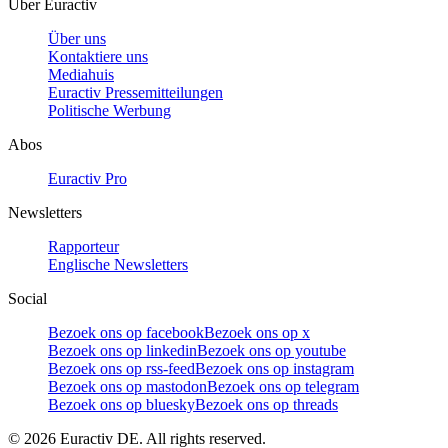
Über Euractiv
Über uns
Kontaktiere uns
Mediahuis
Euractiv Pressemitteilungen
Politische Werbung
Abos
Euractiv Pro
Newsletters
Rapporteur
Englische Newsletters
Social
Bezoek ons op facebook
Bezoek ons op x
Bezoek ons op linkedin
Bezoek ons op youtube
Bezoek ons op rss-feed
Bezoek ons op instagram
Bezoek ons op mastodon
Bezoek ons op telegram
Bezoek ons op bluesky
Bezoek ons op threads
©
2026
Euractiv DE. All rights reserved.