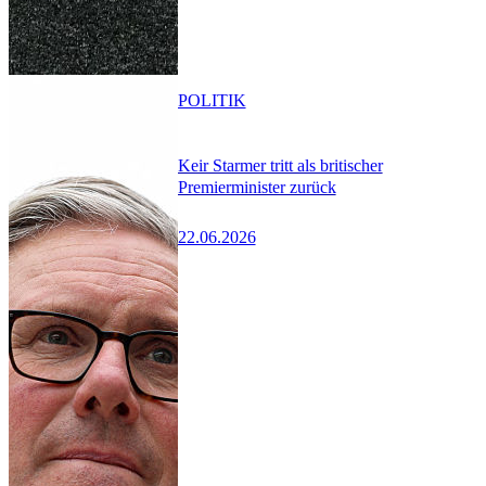
POLITIK
Keir Starmer tritt als britischer
Premierminister zurück
22.06.2026