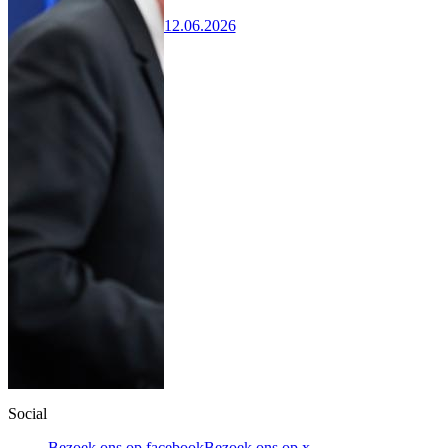
12.06.2026
Social
Bezoek ons op facebook
Bezoek ons op x