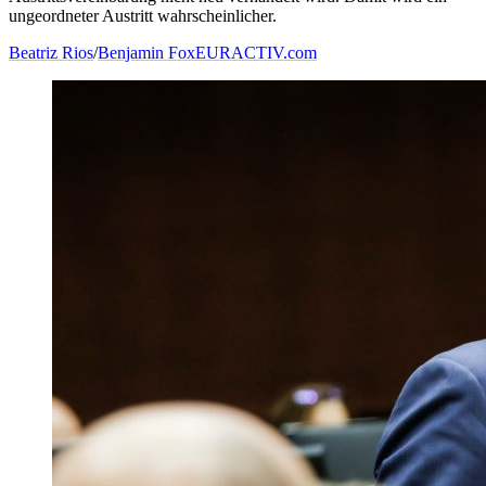
ungeordneter Austritt wahrscheinlicher.
Beatriz Rios
/
Benjamin Fox
EURACTIV.com