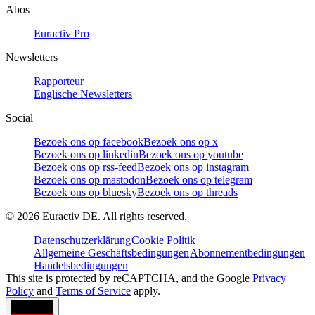
Abos
Euractiv Pro
Newsletters
Rapporteur
Englische Newsletters
Social
Bezoek ons op facebook
Bezoek ons op x
Bezoek ons op linkedin
Bezoek ons op youtube
Bezoek ons op rss-feed
Bezoek ons op instagram
Bezoek ons op mastodon
Bezoek ons op telegram
Bezoek ons op bluesky
Bezoek ons op threads
©
2026
Euractiv DE. All rights reserved.
Datenschutzerklärung
Cookie Politik
Allgemeine Geschäftsbedingungen
Abonnementbedingungen
Handelsbedingungen
This site is protected by reCAPTCHA, and the Google
Privacy
Policy
and
Terms of Service
apply.