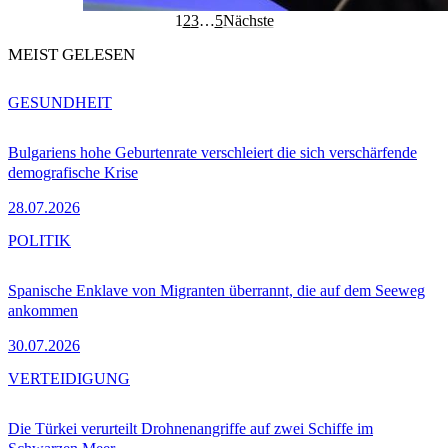
1
2
3
…
5
Nächste
MEIST GELESEN
GESUNDHEIT
Bulgariens hohe Geburtenrate verschleiert die sich verschärfende
demografische Krise
28.07.2026
POLITIK
Spanische Enklave von Migranten überrannt, die auf dem Seeweg
ankommen
30.07.2026
VERTEIDIGUNG
Die Türkei verurteilt Drohnenangriffe auf zwei Schiffe im