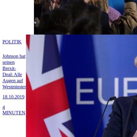
POLITIK
Johnson hat
seinen
Brexit-
Deal: Alle
Augen auf
Westminster
18.10.2019
4
MINUTEN