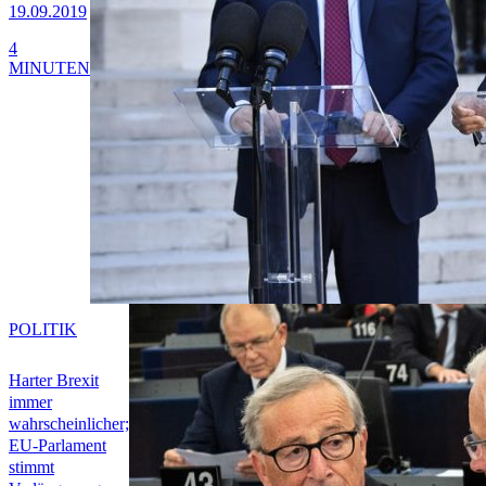
19.09.2019
4
MINUTEN
POLITIK
Harter Brexit
immer
wahrscheinlicher;
EU-Parlament
stimmt