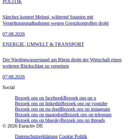
POLITIK
Sánchez kontert Meloni, während Spanien mit
Vergeltungsmaßnahmen wegen Grenzkontrollen droht
07.08.2026
ENERGIE, UMWELT & TRANSPORT
Der Niedrigwasserstand am Rhein droht der Wirtschaft einen
weiteren Rückschlag zu versetzen
07.08.2026
Social
Bezoek ons op facebook
Bezoek ons op x
Bezoek ons op linkedin
Bezoek ons op youtube
Bezoek ons op rss-feed
Bezoek ons op instagram
Bezoek ons op mastodon
Bezoek ons op telegram
Bezoek ons op bluesky
Bezoek ons op threads
©
2026
Euractiv DE
Datenschutzerklärung
Cookie Politik