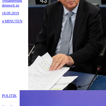
Verlängerung
dennoch zu
18.09.2019
4 MINUTEN
POLITIK