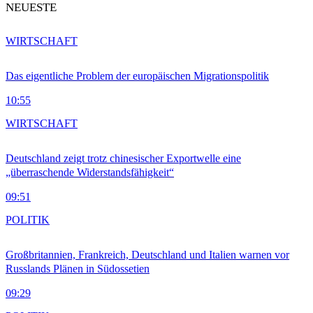
NEUESTE
WIRTSCHAFT
Das eigentliche Problem der europäischen Migrationspolitik
10:55
WIRTSCHAFT
Deutschland zeigt trotz chinesischer Exportwelle eine
„überraschende Widerstandsfähigkeit“
09:51
POLITIK
Großbritannien, Frankreich, Deutschland und Italien warnen vor
Russlands Plänen in Südossetien
09:29