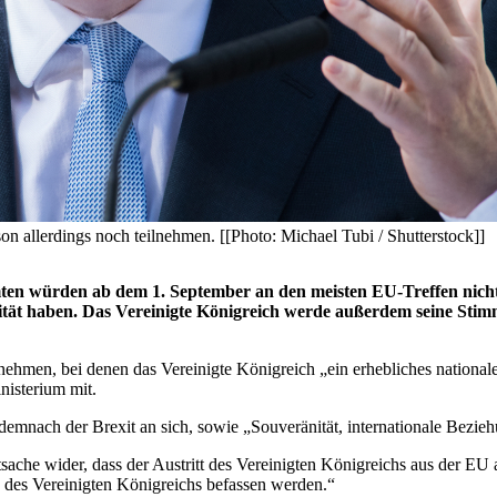
n allerdings noch teilnehmen. [[Photo: Michael Tubi / Shutterstock]]
ten würden ab dem 1. September an den meisten EU-Treffen nicht m
orität haben. Das Vereinigte Königreich werde außerdem seine Sti
ehmen, bei denen das Vereinigte Königreich „ein erhebliches nationale
inisterium mit.
demnach der Brexit an sich, sowie „Souveränität, internationale Bezie
atsache wider, dass der Austritt des Vereinigten Königreichs aus der EU
des Vereinigten Königreichs befassen werden.“