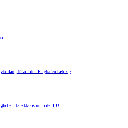
ta
bridangriff auf den Flughafen Leipzig
äglichen Tabakkonsum in der EU