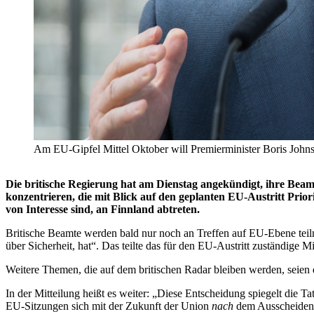
Am EU-Gipfel Mittel Oktober will Premierminister Boris Johnso
Die britische Regierung hat am Dienstag angekündigt, ihre Beam
konzentrieren, die mit Blick auf den geplanten EU-Austritt Pri
von Interesse sind, an Finnland abtreten.
Britische Beamte werden bald nur noch an Treffen auf EU-Ebene teiln
über Sicherheit, hat“. Das teilte das für den EU-Austritt zuständige M
Weitere Themen, die auf dem britischen Radar bleiben werden, seien 
In der Mitteilung heißt es weiter: „Diese Entscheidung spiegelt die T
EU-Sitzungen sich mit der Zukunft der Union
nach
dem Ausscheiden 