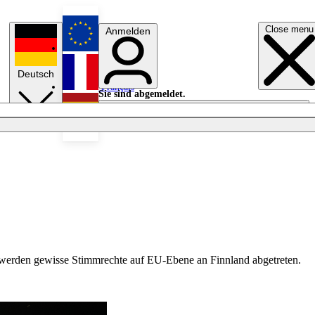
Close menu
Anmelden
English
Deutsch
Français
Sie sind abgemeldet.
Anmelden
Licht aus
Español
 werden gewisse Stimmrechte auf EU-Ebene an Finnland abgetreten.