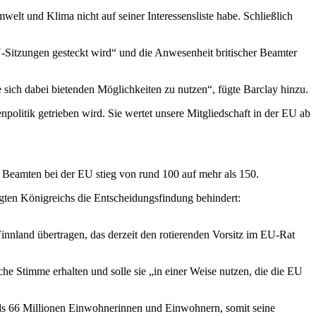
t und Klima nicht auf seiner Interessensliste habe. Schließlich
EU-Sitzungen gesteckt wird“ und die Anwesenheit britischer Beamter
sich dabei bietenden Möglichkeiten zu nutzen“, fügte Barclay hinzu.
politik getrieben wird. Sie wertet unsere Mitgliedschaft in der EU ab
n Beamten bei der EU stieg von rund 100 auf mehr als 150.
igten Königreichs die Entscheidungsfindung behindert:
innland übertragen, das derzeit den rotierenden Vorsitz im EU-Rat
che Stimme erhalten und solle sie „in einer Weise nutzen, die die EU
als 66 Millionen Einwohnerinnen und Einwohnern, somit seine