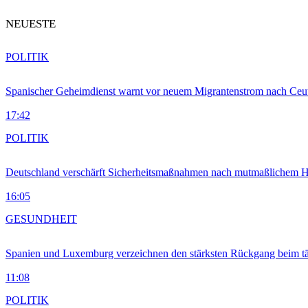
NEUESTE
POLITIK
Spanischer Geheimdienst warnt vor neuem Migrantenstrom nach Ceu
17:42
POLITIK
Deutschland verschärft Sicherheitsmaßnahmen nach mutmaßlichem Hy
16:05
GESUNDHEIT
Spanien und Luxemburg verzeichnen den stärksten Rückgang beim t
11:08
POLITIK