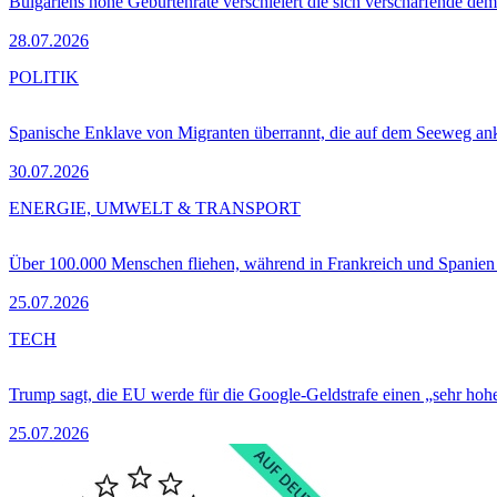
Bulgariens hohe Geburtenrate verschleiert die sich verschärfende dem
28.07.2026
POLITIK
Spanische Enklave von Migranten überrannt, die auf dem Seeweg 
30.07.2026
ENERGIE, UMWELT & TRANSPORT
Über 100.000 Menschen fliehen, während in Frankreich und Spanie
25.07.2026
TECH
Trump sagt, die EU werde für die Google-Geldstrafe einen „sehr hohe
25.07.2026