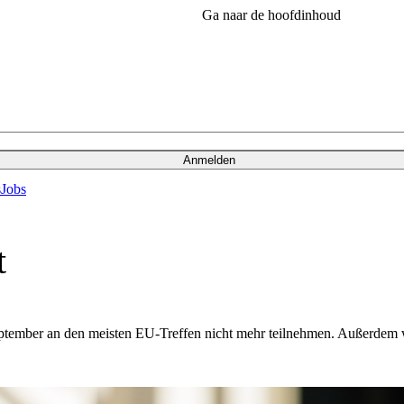
Ga naar de hoofdinhoud
Anmelden
s
Jobs
t
eptember an den meisten EU-Treffen nicht mehr teilnehmen. Außerdem