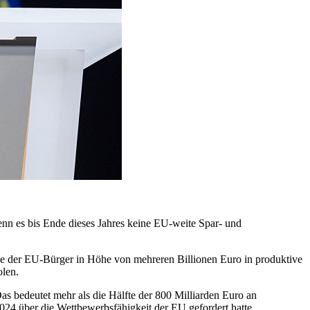
enn es bis Ende dieses Jahres keine EU-weite Spar- und
sse der EU-Bürger in Höhe von mehreren Billionen Euro in produktive
len.
as bedeutet mehr als die Hälfte der 800 Milliarden Euro an
24 über die Wettbewerbsfähigkeit der EU gefordert hatte.