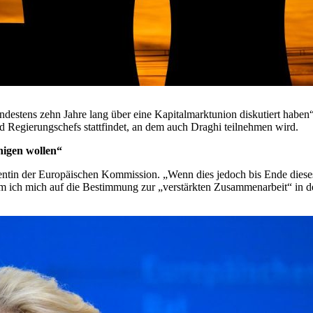
indestens zehn Jahre lang über eine Kapitalmarktunion diskutiert habe
nd Regierungschefs stattfindet, an dem auch Draghi teilnehmen wird.
nigen wollen“
sidentin der Europäischen Kommission. „Wenn dies jedoch bis Ende dieses
em ich mich auf die Bestimmung zur „verstärkten Zusammenarbeit“ in d