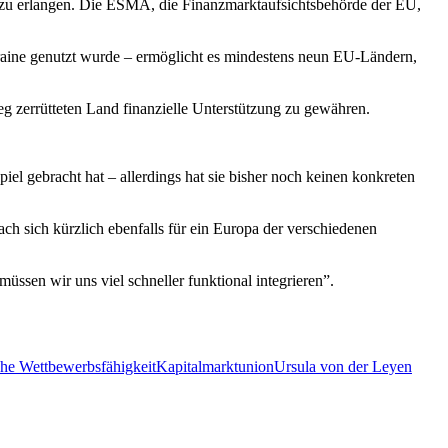
te zu erlangen. Die ESMA, die Finanzmarktaufsichtsbehörde der EU,
aine genutzt wurde – ermöglicht es mindestens neun EU-Ländern,
g zerrütteten Land finanzielle Unterstützung zu gewähren.
el gebracht hat – allerdings hat sie bisher noch keinen konkreten
ch sich kürzlich ebenfalls für ein Europa der verschiedenen
sen wir uns viel schneller funktional integrieren”.
he Wettbewerbsfähigkeit
Kapitalmarktunion
Ursula von der Leyen