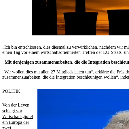
„Ich bin entschlossen, dies diesmal zu verwirklichen, nachdem wir m
einen Tag vor einem wirtschaftsorientierten Treffen der EU-Staats- u
„Mit denjenigen zusammenarbeiten, die die Integration beschleu
„Wir wollen dies mit allen 27 Mitgliedstaaten tun“, erklärte die Prä
zusammenzuarbeiten, die die Integration beschleunigen wollen“, ind
POLITIK
Von der Leyen
schlägt vor
Wirtschaftsgipfel
ein Europa der
zwei