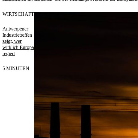
WIRTSCHAFT
Antwerpener
Industrietreffen
zeigt, wer
wirklich Europa
regiert
5 MINUTEN