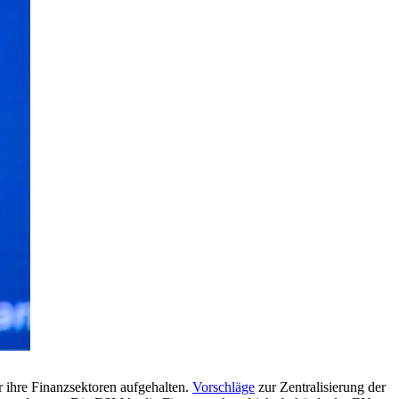
 ihre Finanzsektoren aufgehalten.
Vorschläge
zur Zentralisierung der