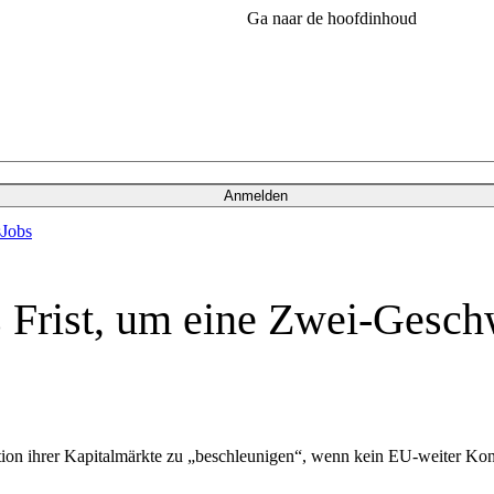
Ga naar de hoofdinhoud
Anmelden
s
Jobs
ls Frist, um eine Zwei-Gesc
ion ihrer Kapitalmärkte zu „beschleunigen“, wenn kein EU-weiter Kons