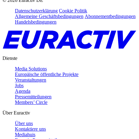
©
2026
Euractiv DE
Datenschutzerklärung
Cookie Politik
Allgemeine Geschäftsbedingungen
Abonnementbedingungen
Handelsbedingungen
Dienste
Media Solutions
Europäische öffentliche Projekte
Veranstaltungen
Jobs
Agenda
Pressemitteilungen
Members’ Circle
Über Euractiv
Über uns
Kontaktiere uns
Mediahuis