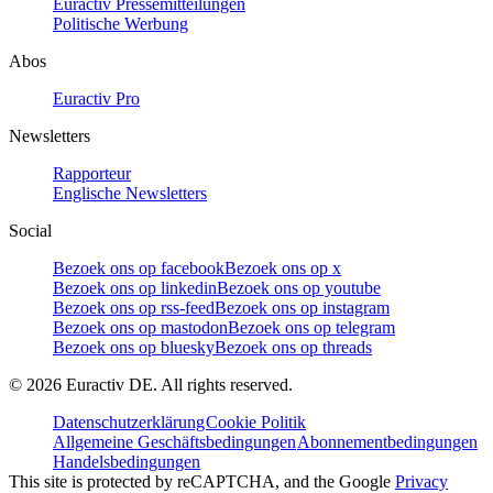
Euractiv Pressemitteilungen
Politische Werbung
Abos
Euractiv Pro
Newsletters
Rapporteur
Englische Newsletters
Social
Bezoek ons op facebook
Bezoek ons op x
Bezoek ons op linkedin
Bezoek ons op youtube
Bezoek ons op rss-feed
Bezoek ons op instagram
Bezoek ons op mastodon
Bezoek ons op telegram
Bezoek ons op bluesky
Bezoek ons op threads
©
2026
Euractiv DE. All rights reserved.
Datenschutzerklärung
Cookie Politik
Allgemeine Geschäftsbedingungen
Abonnementbedingungen
Handelsbedingungen
This site is protected by reCAPTCHA, and the Google
Privacy