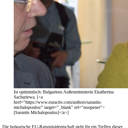
Ist optimistisch: Bulgariens Außenministerin Ekatherina
Sachariewa. [<a
href="https://www.euractiv.com/authors/sarantis-
michalopoulos/" target="_blank" rel="noopener">
[Sarantis Michalopoulos]</a>]
Die bulgarische EU-Ratspräsidentschaft sieht für ein Treffen dieser