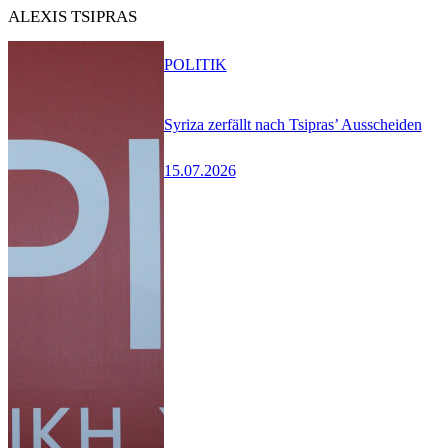
ALEXIS TSIPRAS
POLITIK
Syriza zerfällt nach Tsipras’ Ausscheiden
15.07.2026