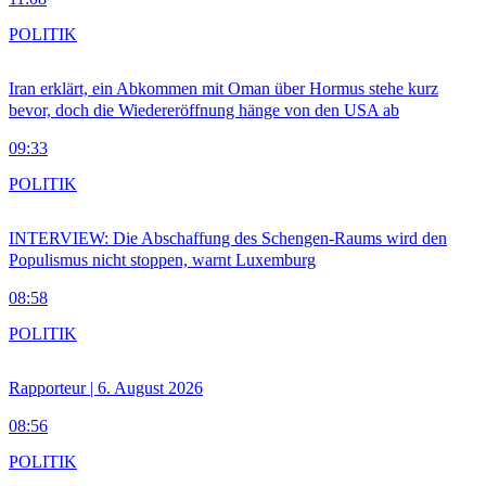
POLITIK
Iran erklärt, ein Abkommen mit Oman über Hormus stehe kurz
bevor, doch die Wiedereröffnung hänge von den USA ab
09:33
POLITIK
INTERVIEW: Die Abschaffung des Schengen-Raums wird den
Populismus nicht stoppen, warnt Luxemburg
08:58
POLITIK
Rapporteur | 6. August 2026
08:56
POLITIK