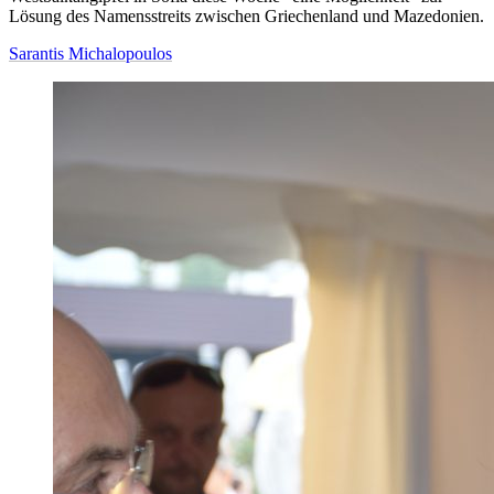
Lösung des Namensstreits zwischen Griechenland und Mazedonien.
Sarantis Michalopoulos