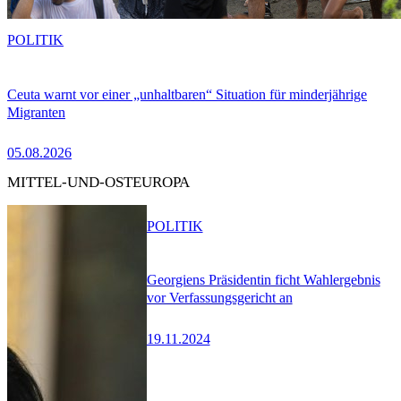
POLITIK
Ceuta warnt vor einer „unhaltbaren“ Situation für minderjährige
Migranten
05.08.2026
MITTEL-UND-OSTEUROPA
POLITIK
Georgiens Präsidentin ficht Wahlergebnis
vor Verfassungsgericht an
19.11.2024