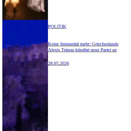
POLITIK
Keine Immunität mehr: Griechenlands
Alexis Tsipras kündigt neue Partei an
28.05.2026