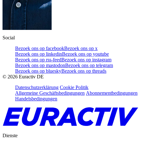
Social
Bezoek ons op facebook
Bezoek ons op x
Bezoek ons op linkedin
Bezoek ons op youtube
Bezoek ons op rss-feed
Bezoek ons op instagram
Bezoek ons op mastodon
Bezoek ons op telegram
Bezoek ons op bluesky
Bezoek ons op threads
©
2026
Euractiv DE
Datenschutzerklärung
Cookie Politik
Allgemeine Geschäftsbedingungen
Abonnementbedingungen
Handelsbedingungen
Dienste