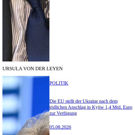
URSULA VON DER LEYEN
POLITIK
Die EU stellt der Ukraine nach dem
tödlichen Anschlag in Kyjiw 1,4 Mrd. Euro
zur Verfügung
05.08.2026