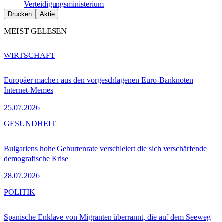
Verteidigungsministerium
Drucken
Aktie
MEIST GELESEN
WIRTSCHAFT
Europäer machen aus den vorgeschlagenen Euro-Banknoten
Internet-Memes
25.07.2026
GESUNDHEIT
Bulgariens hohe Geburtenrate verschleiert die sich verschärfende
demografische Krise
28.07.2026
POLITIK
Spanische Enklave von Migranten überrannt, die auf dem Seeweg