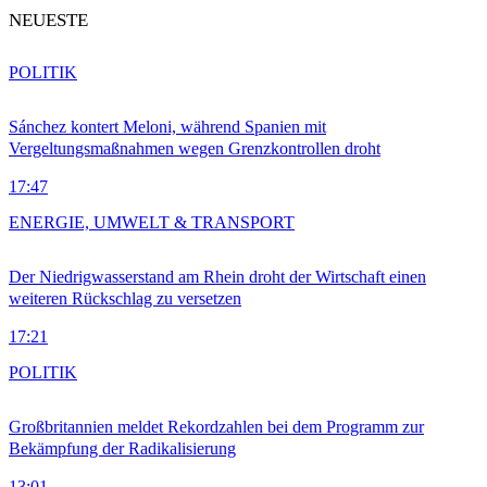
NEUESTE
POLITIK
Sánchez kontert Meloni, während Spanien mit
Vergeltungsmaßnahmen wegen Grenzkontrollen droht
17:47
ENERGIE, UMWELT & TRANSPORT
Der Niedrigwasserstand am Rhein droht der Wirtschaft einen
weiteren Rückschlag zu versetzen
17:21
POLITIK
Großbritannien meldet Rekordzahlen bei dem Programm zur
Bekämpfung der Radikalisierung
13:01