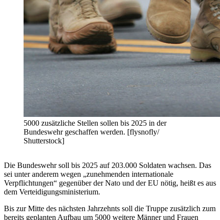
5000 zusätzliche Stellen sollen bis 2025 in der
Bundeswehr geschaffen werden. [flysnofly/
Shutterstock]
Die Bundeswehr soll bis 2025 auf 203.000 Soldaten wachsen. Das
sei unter anderem wegen „zunehmenden internationale
Verpflichtungen“ gegenüber der Nato und der EU nötig, heißt es aus
dem Verteidigungsministerium.
Bis zur Mitte des nächsten Jahrzehnts soll die Truppe zusätzlich zum
bereits geplanten Aufbau um 5000 weitere Männer und Frauen