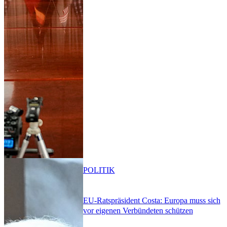
POLITIK
EU-Ratspräsident Costa: Europa muss sich
vor eigenen Verbündeten schützen