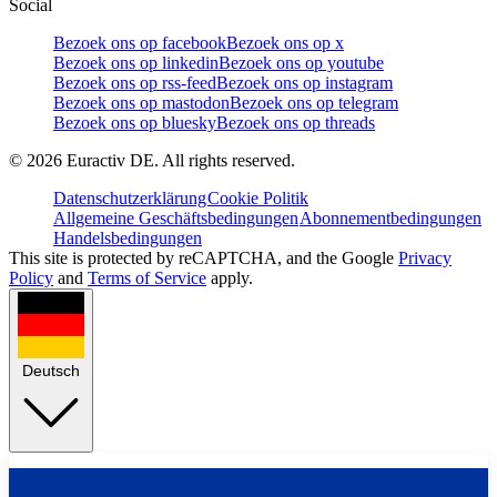
Social
Bezoek ons op facebook
Bezoek ons op x
Bezoek ons op linkedin
Bezoek ons op youtube
Bezoek ons op rss-feed
Bezoek ons op instagram
Bezoek ons op mastodon
Bezoek ons op telegram
Bezoek ons op bluesky
Bezoek ons op threads
©
2026
Euractiv DE. All rights reserved.
Datenschutzerklärung
Cookie Politik
Allgemeine Geschäftsbedingungen
Abonnementbedingungen
Handelsbedingungen
This site is protected by reCAPTCHA, and the Google
Privacy
Policy
and
Terms of Service
apply.
Deutsch