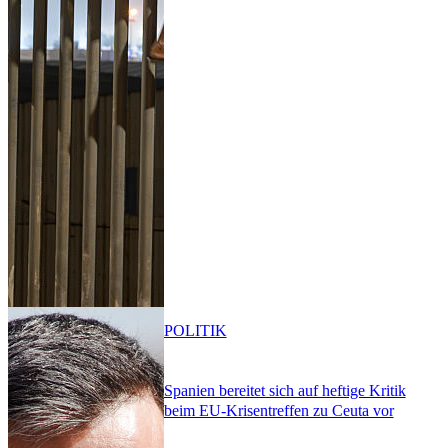
POLITIK
Spanien bereitet sich auf heftige Kritik
beim EU-Krisentreffen zu Ceuta vor