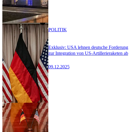
POLITIK
Exklusiv: USA lehnen deutsche Forderung
zur Integration von US-Artillerieraketen ab
09.12.2025