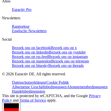
Abos
Euractiv Pro
Newsletters
Rapporteur
Englische Newsletters
Social
Bezoek ons op facebook
Bezoek ons op x
Bezoek ons op linkedin
Bezoek ons op youtube
Bezoek ons op rss-feed
Bezoek ons op instagram
Bezoek ons op mastodon
Bezoek ons op telegram
Bezoek ons op bluesky
Bezoek ons op threads
©
2026
Euractiv DE. All rights reserved.
Datenschutzerklärung
Cookie Politik
Allgemeine Geschäftsbedingungen
Abonnementbedingungen
Handelsbedingungen
This site is protected by reCAPTCHA, and the Google
Privacy
Policy
and
Terms of Service
apply.