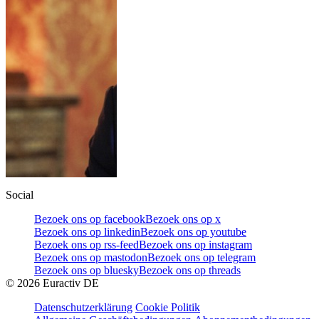
Social
Bezoek ons op facebook
Bezoek ons op x
Bezoek ons op linkedin
Bezoek ons op youtube
Bezoek ons op rss-feed
Bezoek ons op instagram
Bezoek ons op mastodon
Bezoek ons op telegram
Bezoek ons op bluesky
Bezoek ons op threads
©
2026
Euractiv DE
Datenschutzerklärung
Cookie Politik