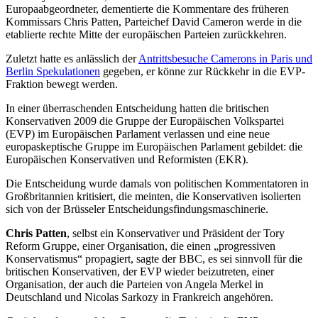
Europaabgeordneter, dementierte die Kommentare des früheren
Kommissars Chris Patten, Parteichef David Cameron werde in die
etablierte rechte Mitte der europäischen Parteien zurückkehren.
Zuletzt hatte es anlässlich der
Antrittsbesuche Camerons in Paris und
Berlin Spekulationen
gegeben, er könne zur Rückkehr in die EVP-
Fraktion bewegt werden.
In einer überraschenden Entscheidung hatten die britischen
Konservativen 2009 die Gruppe der Europäischen Volkspartei
(EVP) im Europäischen Parlament verlassen und eine neue
europaskeptische Gruppe im Europäischen Parlament gebildet: die
Europäischen Konservativen und Reformisten (EKR).
Die Entscheidung wurde damals von politischen Kommentatoren in
Großbritannien kritisiert, die meinten, die Konservativen isolierten
sich von der Brüsseler Entscheidungsfindungsmaschinerie.
Chris Patten
, selbst ein Konservativer und Präsident der Tory
Reform Gruppe, einer Organisation, die einen „progressiven
Konservatismus“ propagiert, sagte der BBC, es sei sinnvoll für die
britischen Konservativen, der EVP wieder beizutreten, einer
Organisation, der auch die Parteien von Angela Merkel in
Deutschland und Nicolas Sarkozy in Frankreich angehören.