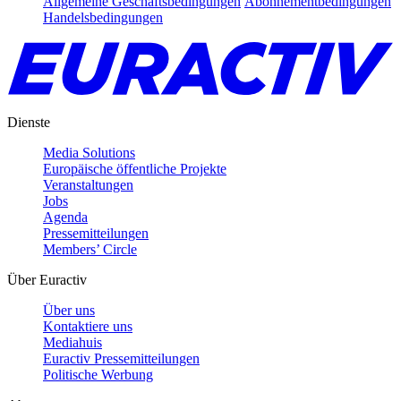
Allgemeine Geschäftsbedingungen
Abonnementbedingungen
Handelsbedingungen
Dienste
Media Solutions
Europäische öffentliche Projekte
Veranstaltungen
Jobs
Agenda
Pressemitteilungen
Members’ Circle
Über Euractiv
Über uns
Kontaktiere uns
Mediahuis
Euractiv Pressemitteilungen
Politische Werbung