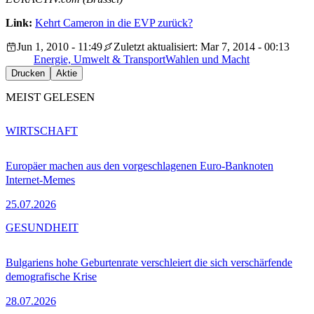
Link:
Kehrt Cameron in die EVP zurück?
Jun 1, 2010 - 11:49
Zuletzt aktualisiert: Mar 7, 2014 - 00:13
Energie, Umwelt & Transport
Wahlen und Macht
Drucken
Aktie
MEIST GELESEN
WIRTSCHAFT
Europäer machen aus den vorgeschlagenen Euro-Banknoten
Internet-Memes
25.07.2026
GESUNDHEIT
Bulgariens hohe Geburtenrate verschleiert die sich verschärfende
demografische Krise
28.07.2026