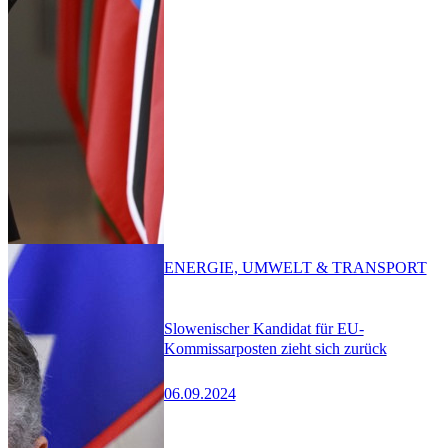
ENERGIE, UMWELT & TRANSPORT
Slowenischer Kandidat für EU-
Kommissarposten zieht sich zurück
06.09.2024