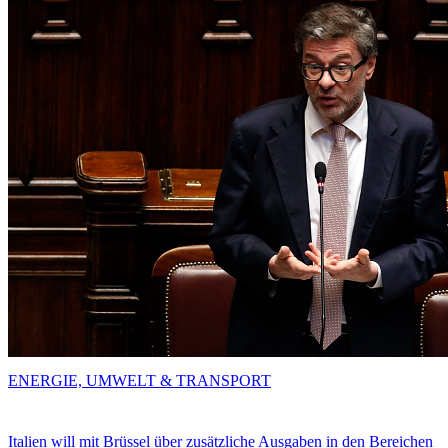
ENERGIE, UMWELT & TRANSPORT
Italien will mit Brüssel über zusätzliche Ausgaben in den Bereichen