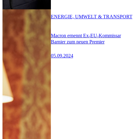
ENERGIE, UMWELT & TRANSPORT
Macron ernennt Ex-EU-Kommissar
Barnier zum neuen Premier
05.09.2024