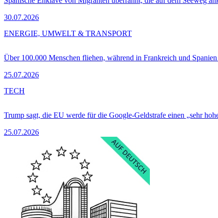
Spanische Enklave von Migranten überrannt, die auf dem Seeweg 
30.07.2026
ENERGIE, UMWELT & TRANSPORT
Über 100.000 Menschen fliehen, während in Frankreich und Spanie
25.07.2026
TECH
Trump sagt, die EU werde für die Google-Geldstrafe einen „sehr hohe
25.07.2026