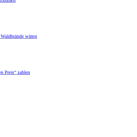
ankommen
n Waldbrände wüten
n Preis“ zahlen