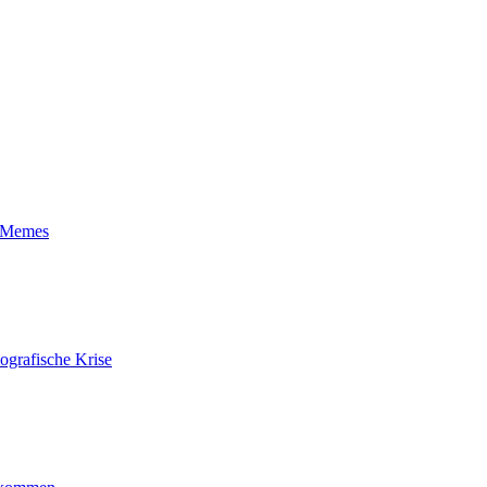
t-Memes
ografische Krise