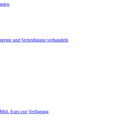
anten
Energie und Verteidigung verhandeln
 Mrd. Euro zur Verfügung