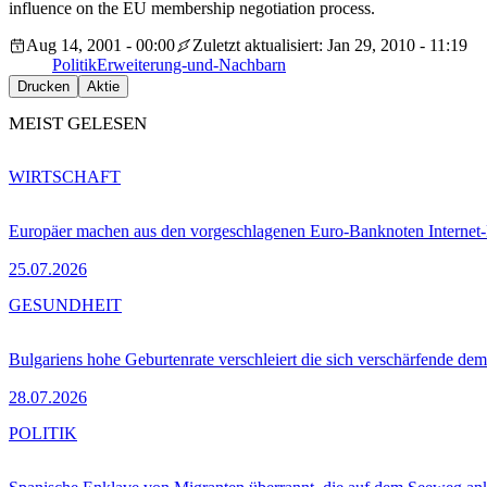
influence on the EU membership negotiation process.
Aug 14, 2001 - 00:00
Zuletzt aktualisiert: Jan 29, 2010 - 11:19
Politik
Erweiterung-und-Nachbarn
Drucken
Aktie
MEIST GELESEN
WIRTSCHAFT
Europäer machen aus den vorgeschlagenen Euro-Banknoten Interne
25.07.2026
GESUNDHEIT
Bulgariens hohe Geburtenrate verschleiert die sich verschärfende dem
28.07.2026
POLITIK