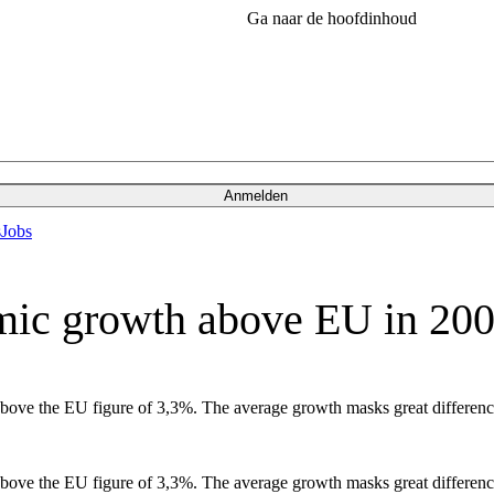
Ga naar de hoofdinhoud
Anmelden
s
Jobs
mic growth above EU in 20
bove the EU figure of 3,3%. The average growth masks great difference
bove the EU figure of 3,3%. The average growth masks great difference