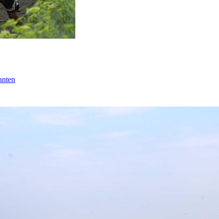
anten