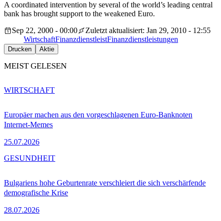
A coordinated intervention by several of the world’s leading central
bank has brought support to the weakened Euro.
Sep 22, 2000 - 00:00
Zuletzt aktualisiert: Jan 29, 2010 - 12:55
Wirtschaft
Finanzdienstleist
Finanzdienstleistungen
Drucken
Aktie
MEIST GELESEN
WIRTSCHAFT
Europäer machen aus den vorgeschlagenen Euro-Banknoten
Internet-Memes
25.07.2026
GESUNDHEIT
Bulgariens hohe Geburtenrate verschleiert die sich verschärfende
demografische Krise
28.07.2026