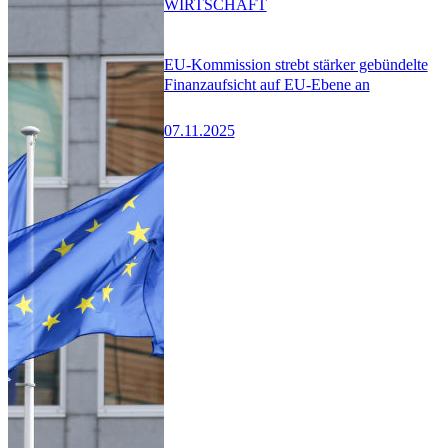
WIRTSCHAFT
EU-Kommission strebt stärker gebündelte
Finanzaufsicht auf EU-Ebene an
07.11.2025