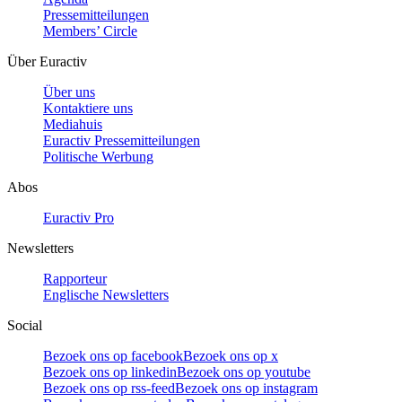
Pressemitteilungen
Members’ Circle
Über Euractiv
Über uns
Kontaktiere uns
Mediahuis
Euractiv Pressemitteilungen
Politische Werbung
Abos
Euractiv Pro
Newsletters
Rapporteur
Englische Newsletters
Social
Bezoek ons op facebook
Bezoek ons op x
Bezoek ons op linkedin
Bezoek ons op youtube
Bezoek ons op rss-feed
Bezoek ons op instagram