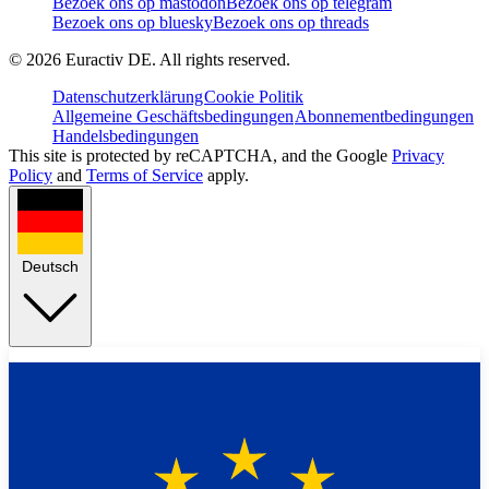
Bezoek ons op mastodon
Bezoek ons op telegram
Bezoek ons op bluesky
Bezoek ons op threads
©
2026
Euractiv DE. All rights reserved.
Datenschutzerklärung
Cookie Politik
Allgemeine Geschäftsbedingungen
Abonnementbedingungen
Handelsbedingungen
This site is protected by reCAPTCHA, and the Google
Privacy
Policy
and
Terms of Service
apply.
Deutsch