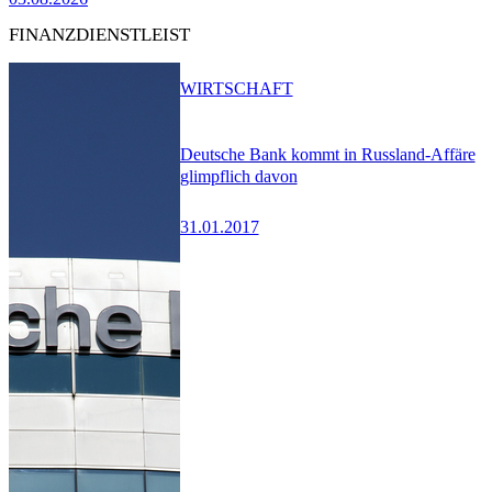
FINANZDIENSTLEIST
WIRTSCHAFT
Deutsche Bank kommt in Russland-Affäre
glimpflich davon
31.01.2017