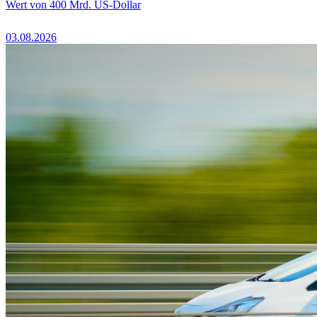
Wert von 400 Mrd. US-Dollar
03.08.2026