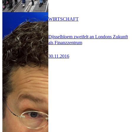
WIRTSCHAFT
Dijsselbloem zweifelt an Londons Zukunft
als Finanzzentrum
30.11.2016