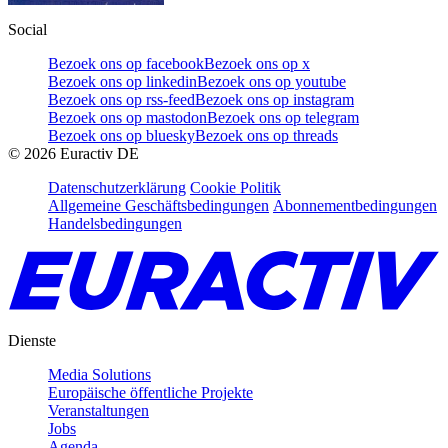
Social
Bezoek ons op facebook
Bezoek ons op x
Bezoek ons op linkedin
Bezoek ons op youtube
Bezoek ons op rss-feed
Bezoek ons op instagram
Bezoek ons op mastodon
Bezoek ons op telegram
Bezoek ons op bluesky
Bezoek ons op threads
©
2026
Euractiv DE
Datenschutzerklärung
Cookie Politik
Allgemeine Geschäftsbedingungen
Abonnementbedingungen
Handelsbedingungen
Dienste
Media Solutions
Europäische öffentliche Projekte
Veranstaltungen
Jobs
Agenda