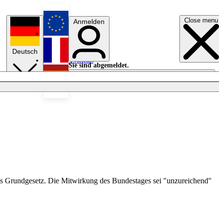
Close menu
Anmelden
English
Deutsch
Français
Sie sind abgemeldet.
Anmelden
Licht aus
Español
as Grundgesetz. Die Mitwirkung des Bundestages sei "unzureichend"