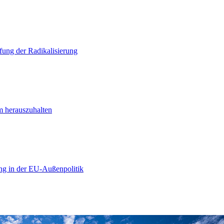
ung der Radikalisierung
m herauszuhalten
ng in der EU-Außenpolitik