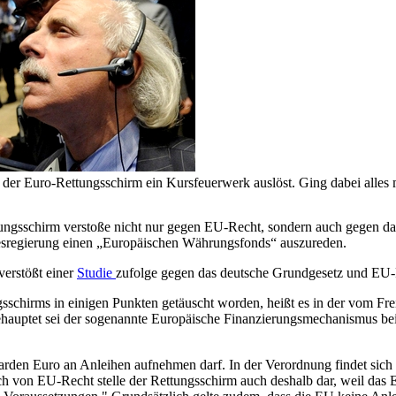
der Euro-Rettungsschirm ein Kursfeuerwerk auslöst. Ging dabei alles
tungsschirm verstoße nicht nur gegen EU-Recht, sondern auch gegen d
esregierung einen „Europäischen Währungsfonds“ auszureden.
erstößt einer
Studie
zufolge gegen das deutsche Grundgesetz und EU-
sschirms in einigen Punkten getäuscht worden, heißt es in der vom Fre
hauptet sei der sogenannte Europäische Finanzierungsmechanismus beispi
iarden Euro an Anleihen aufnehmen darf. In der Verordnung findet sich 
Bruch von EU-Recht stelle der Rettungsschirm auch deshalb dar, weil d