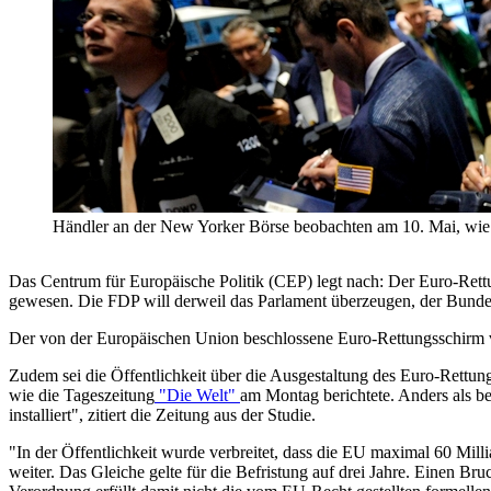
Händler an der New Yorker Börse beobachten am 10. Mai, wie 
Das Centrum für Europäische Politik (CEP) legt nach: Der Euro-Ret
gewesen. Die FDP will derweil das Parlament überzeugen, der Bund
Der von der Europäischen Union beschlossene Euro-Rettungsschirm v
Zudem sei die Öffentlichkeit über die Ausgestaltung des Euro-Rettung
wie die Tageszeitung
"Die Welt"
am Montag berichtete. Anders als be
installiert", zitiert die Zeitung aus der Studie.
"In der Öffentlichkeit wurde verbreitet, dass die EU maximal 60 Mill
weiter. Das Gleiche gelte für die Befristung auf drei Jahre. Einen 