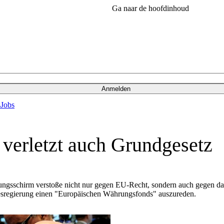
Ga naar de hoofdinhoud
Anmelden
s
Jobs
verletzt auch Grundgesetz
tungsschirm verstoße nicht nur gegen EU-Recht, sondern auch gegen d
esregierung einen "Europäischen Währungsfonds" auszureden.