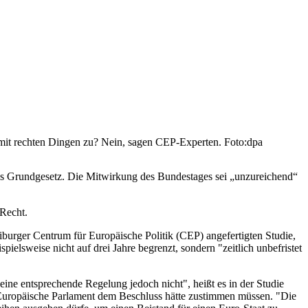
 mit rechten Dingen zu? Nein, sagen CEP-Experten. Foto:dpa
as Grundgesetz. Die Mitwirkung des Bundestages sei „unzureichend“
Recht.
iburger Centrum für Europäische Politik (CEP) angefertigten Studie,
elsweise nicht auf drei Jahre begrenzt, sondern "zeitlich unbefristet
eine entsprechende Regelung jedoch nicht", heißt es in der Studie
as Europäische Parlament dem Beschluss hätte zustimmen müssen. "Die