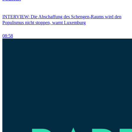
INTERVIEW: Die Abschaffung des Schengen-Raums wird den
Populismus nicht stoppen, warnt Luxemburg
08:58