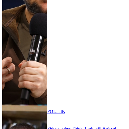
POLITIK
Fidesz-naher Think-Tank will Brüssel