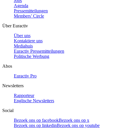
Jobs
Agenda
Pressemitteilungen
Members’ Circle
Über Euractiv
Über uns
Kontaktiere uns
Mediahuis
Euractiv Pressemitteilungen
Politische Werbung
Abos
Euractiv Pro
Newsletters
Rapporteur
Englische Newsletters
Social
Bezoek ons op facebook
Bezoek ons op x
Bezoek ons op linkedin
Bezoek ons op youtube