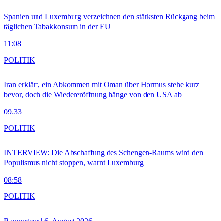
Spanien und Luxemburg verzeichnen den stärksten Rückgang beim
täglichen Tabakkonsum in der EU
11:08
POLITIK
Iran erklärt, ein Abkommen mit Oman über Hormus stehe kurz
bevor, doch die Wiedereröffnung hänge von den USA ab
09:33
POLITIK
INTERVIEW: Die Abschaffung des Schengen-Raums wird den
Populismus nicht stoppen, warnt Luxemburg
08:58
POLITIK
Rapporteur | 6. August 2026