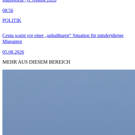
08:56
POLITIK
Ceuta warnt vor einer „unhaltbaren“ Situation für minderjährige
Migranten
05.08.2026
MEHR AUS DIESEM BEREICH