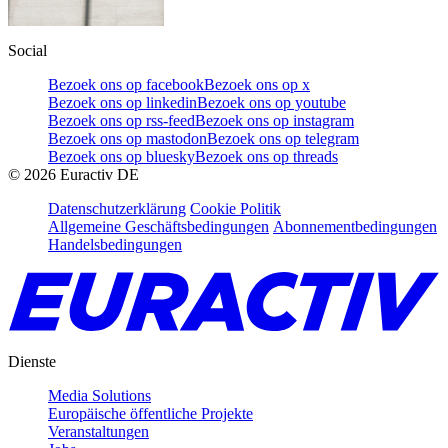
Social
Bezoek ons op facebook
Bezoek ons op x
Bezoek ons op linkedin
Bezoek ons op youtube
Bezoek ons op rss-feed
Bezoek ons op instagram
Bezoek ons op mastodon
Bezoek ons op telegram
Bezoek ons op bluesky
Bezoek ons op threads
©
2026
Euractiv DE
Datenschutzerklärung
Cookie Politik
Allgemeine Geschäftsbedingungen
Abonnementbedingungen
Handelsbedingungen
Dienste
Media Solutions
Europäische öffentliche Projekte
Veranstaltungen