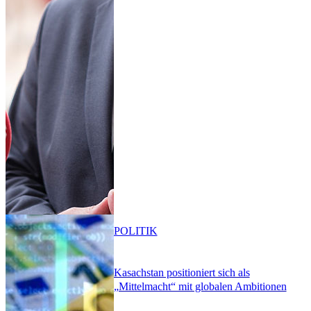
POLITIK
Kasachstan positioniert sich als
„Mittelmacht“ mit globalen Ambitionen