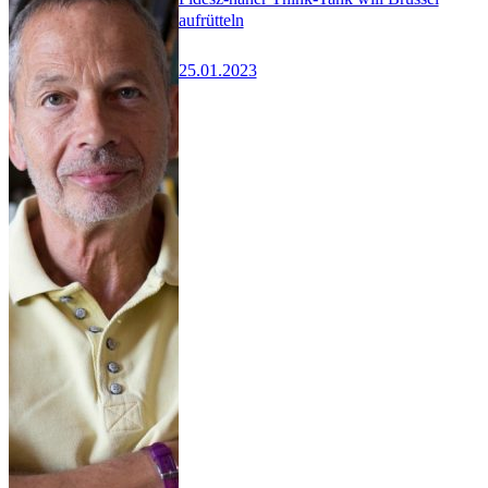
aufrütteln
25.01.2023