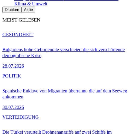
Klima & Umwelt
Drucken
Aktie
MEIST GELESEN
GESUNDHEIT
Bulgariens hohe Geburtenrate verschleiert die sich verschärfende
demografische Krise
28.07.2026
POLITIK
Spanische Enklave von Migranten überrannt, die auf dem Seeweg
ankommen
30.07.2026
VERTEIDIGUNG
Die Türkei verurteilt Drohnenangriffe auf zwei Schiffe im