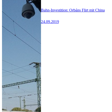
Bahn-Investition: Orbáns Flirt mit China
24.09.2019