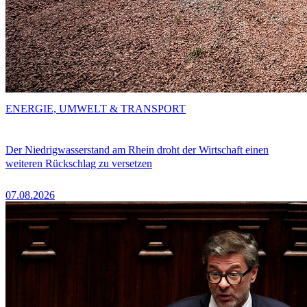
ENERGIE, UMWELT & TRANSPORT
Der Niedrigwasserstand am Rhein droht der Wirtschaft einen
weiteren Rückschlag zu versetzen
07.08.2026