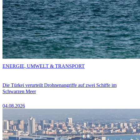
ENERGIE, UMWELT & TRANSPORT
Die Türkei verurteilt Drohnenangriffe auf zwei Schiffe im
Schwarzen Meer
04.08.2026