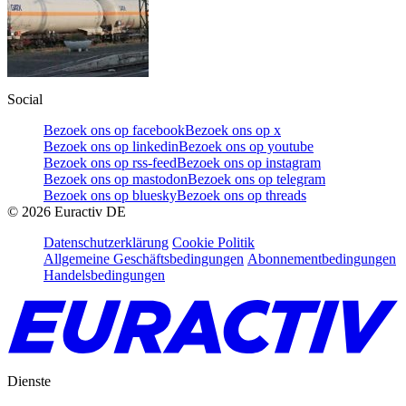
Social
Bezoek ons op facebook
Bezoek ons op x
Bezoek ons op linkedin
Bezoek ons op youtube
Bezoek ons op rss-feed
Bezoek ons op instagram
Bezoek ons op mastodon
Bezoek ons op telegram
Bezoek ons op bluesky
Bezoek ons op threads
©
2026
Euractiv DE
Datenschutzerklärung
Cookie Politik
Allgemeine Geschäftsbedingungen
Abonnementbedingungen
Handelsbedingungen
Dienste