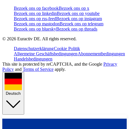
Bezoek ons op facebook
Bezoek ons op x
Bezoek ons op linkedin
Bezoek ons op youtube
Bezoek ons op rss-feed
Bezoek ons op instagram
Bezoek ons op mastodon
Bezoek ons op telegram
Bezoek ons op bluesky
Bezoek ons op threads
©
2026
Euractiv DE. All rights reserved.
Datenschutzerklärung
Cookie Politik
Allgemeine Geschäftsbedingungen
Abonnementbedingungen
Handelsbedingungen
This site is protected by reCAPTCHA, and the Google
Privacy
Policy
and
Terms of Service
apply.
Deutsch