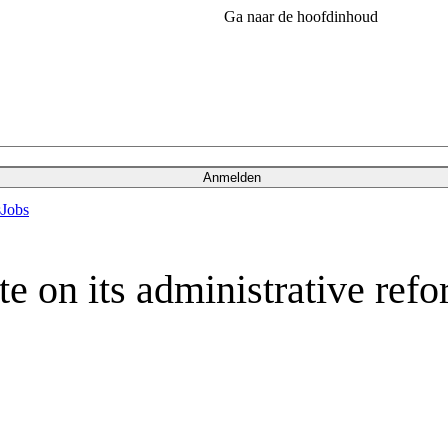
Ga naar de hoofdinhoud
Anmelden
s
Jobs
 on its administrative ref