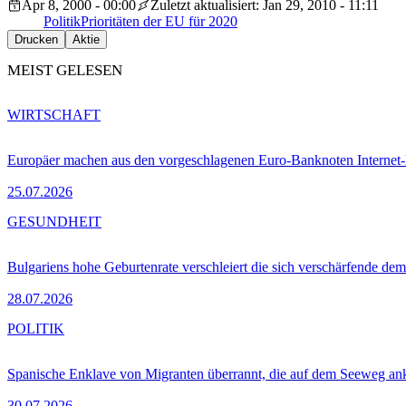
Apr 8, 2000 - 00:00
Zuletzt aktualisiert: Jan 29, 2010 - 11:11
Politik
Prioritäten der EU für 2020
Drucken
Aktie
MEIST GELESEN
WIRTSCHAFT
Europäer machen aus den vorgeschlagenen Euro-Banknoten Interne
25.07.2026
GESUNDHEIT
Bulgariens hohe Geburtenrate verschleiert die sich verschärfende dem
28.07.2026
POLITIK
Spanische Enklave von Migranten überrannt, die auf dem Seeweg 
30.07.2026