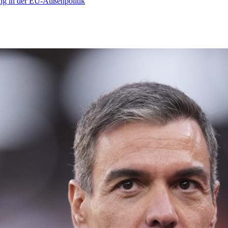
ng in der EU-Außenpolitik