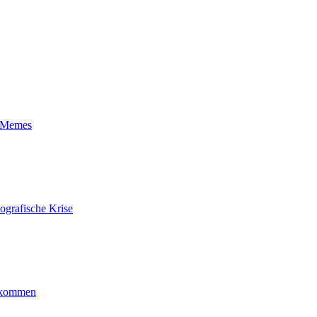
t-Memes
ografische Krise
ankommen