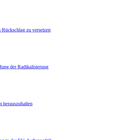
n Rückschlag zu versetzen
ung der Radikalisierung
m herauszuhalten