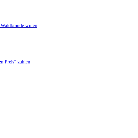
n Waldbrände wüten
n Preis“ zahlen