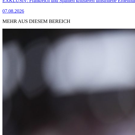
EXKLUSIV: Frankreich und Spanien kritisieren umstrittene Ernennu
07.08.2026
MEHR AUS DIESEM BEREICH