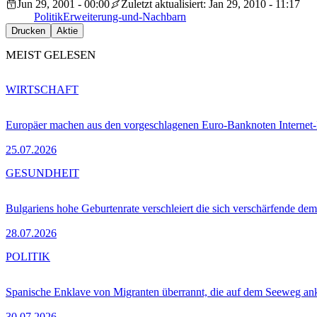
Jun 29, 2001 - 00:00
Zuletzt aktualisiert: Jan 29, 2010 - 11:17
Politik
Erweiterung-und-Nachbarn
Drucken
Aktie
MEIST GELESEN
WIRTSCHAFT
Europäer machen aus den vorgeschlagenen Euro-Banknoten Interne
25.07.2026
GESUNDHEIT
Bulgariens hohe Geburtenrate verschleiert die sich verschärfende dem
28.07.2026
POLITIK
Spanische Enklave von Migranten überrannt, die auf dem Seeweg 
30.07.2026