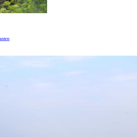
anten