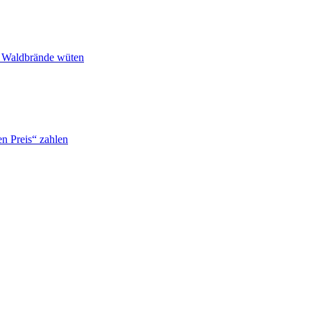
n Waldbrände wüten
n Preis“ zahlen