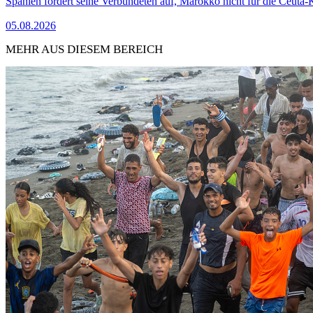
Spanien fordert seine Verbündeten auf, Marokko nicht für die Ceuta-
05.08.2026
MEHR AUS DIESEM BEREICH