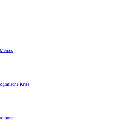
t-Memes
ografische Krise
ankommen