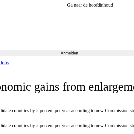
Ga naar de hoofdinhoud
Anmelden
s
Jobs
onomic gains from enlargem
idate countries by 2 percent per year according to new Commission st
idate countries by 2 percent per year according to new Commission st