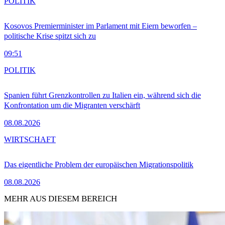
POLITIK
Kosovos Premierminister im Parlament mit Eiern beworfen –
politische Krise spitzt sich zu
09:51
POLITIK
Spanien führt Grenzkontrollen zu Italien ein, während sich die
Konfrontation um die Migranten verschärft
08.08.2026
WIRTSCHAFT
Das eigentliche Problem der europäischen Migrationspolitik
08.08.2026
MEHR AUS DIESEM BEREICH