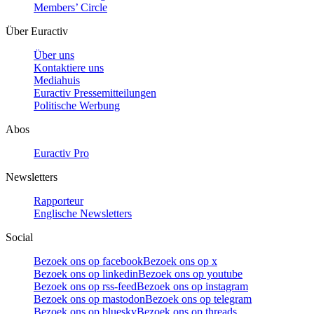
Members’ Circle
Über Euractiv
Über uns
Kontaktiere uns
Mediahuis
Euractiv Pressemitteilungen
Politische Werbung
Abos
Euractiv Pro
Newsletters
Rapporteur
Englische Newsletters
Social
Bezoek ons op facebook
Bezoek ons op x
Bezoek ons op linkedin
Bezoek ons op youtube
Bezoek ons op rss-feed
Bezoek ons op instagram
Bezoek ons op mastodon
Bezoek ons op telegram
Bezoek ons op bluesky
Bezoek ons op threads