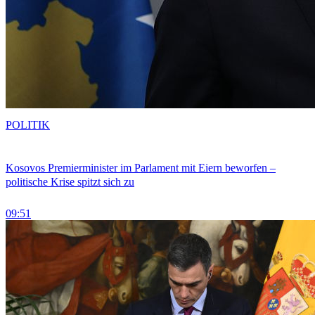
POLITIK
Kosovos Premierminister im Parlament mit Eiern beworfen –
politische Krise spitzt sich zu
09:51