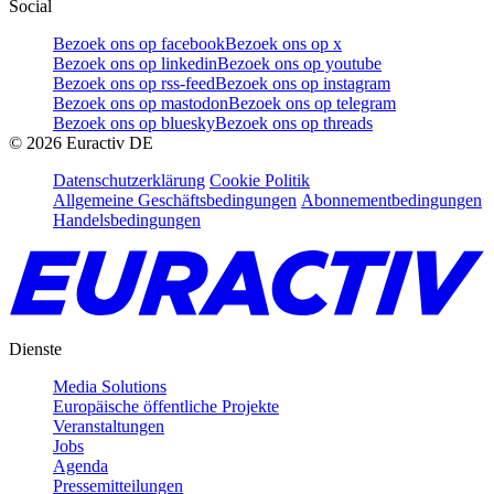
Social
Bezoek ons op facebook
Bezoek ons op x
Bezoek ons op linkedin
Bezoek ons op youtube
Bezoek ons op rss-feed
Bezoek ons op instagram
Bezoek ons op mastodon
Bezoek ons op telegram
Bezoek ons op bluesky
Bezoek ons op threads
©
2026
Euractiv DE
Datenschutzerklärung
Cookie Politik
Allgemeine Geschäftsbedingungen
Abonnementbedingungen
Handelsbedingungen
Dienste
Media Solutions
Europäische öffentliche Projekte
Veranstaltungen
Jobs
Agenda
Pressemitteilungen