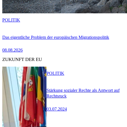
POLITIK
Das eigentliche Problem der europäischen Migrationspolitik
08.08.2026
ZUKUNFT DER EU
POLITIK
Stärkung sozialer Rechte als Antwort auf
Rechtsruck
03.07.2024