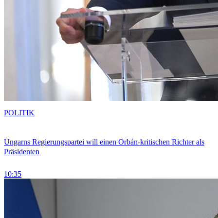
POLITIK
Ungarns Regierungspartei will einen Orbán-kritischen Richter als
Präsidenten
10:35