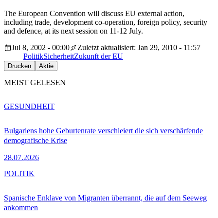
The European Convention will discuss EU external action,
including trade, development co-operation, foreign policy, security
and defence, at its next session on 11-12 July.
Jul 8, 2002 - 00:00
Zuletzt aktualisiert: Jan 29, 2010 - 11:57
Politik
Sicherheit
Zukunft der EU
Drucken
Aktie
MEIST GELESEN
GESUNDHEIT
Bulgariens hohe Geburtenrate verschleiert die sich verschärfende
demografische Krise
28.07.2026
POLITIK
Spanische Enklave von Migranten überrannt, die auf dem Seeweg
ankommen