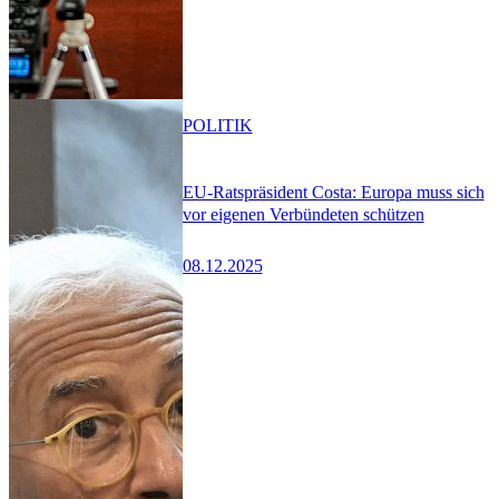
POLITIK
EU-Ratspräsident Costa: Europa muss sich
vor eigenen Verbündeten schützen
08.12.2025