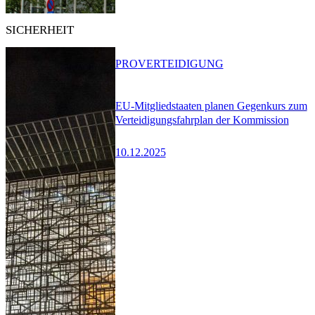
SICHERHEIT
PRO
VERTEIDIGUNG
EU-Mitgliedstaaten planen Gegenkurs zum
Verteidigungsfahrplan der Kommission
10.12.2025