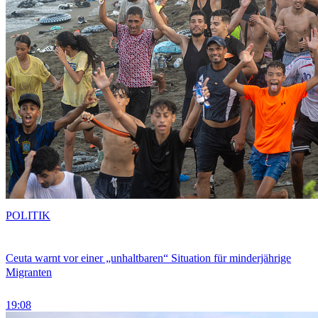
POLITIK
Ceuta warnt vor einer „unhaltbaren“ Situation für minderjährige
Migranten
19:08