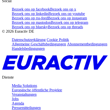
Social
Bezoek ons op facebook
Bezoek ons op x
Bezoek ons op linkedin
Bezoek ons op youtube
Bezoek ons op rss-feed
Bezoek ons op instagram
Bezoek ons op mastodon
Bezoek ons op telegram
Bezoek ons op bluesky
Bezoek ons op threads
©
2026
Euractiv DE
Datenschutzerklärung
Cookie Politik
Allgemeine Geschäftsbedingungen
Abonnementbedingungen
Handelsbedingungen
Dienste
Media Solutions
Europäische öffentliche Projekte
Veranstaltungen
Jobs
Agenda
Pressemitteilungen