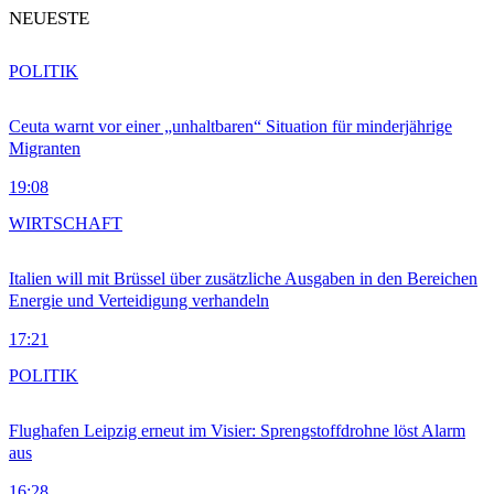
NEUESTE
POLITIK
Ceuta warnt vor einer „unhaltbaren“ Situation für minderjährige
Migranten
19:08
WIRTSCHAFT
Italien will mit Brüssel über zusätzliche Ausgaben in den Bereichen
Energie und Verteidigung verhandeln
17:21
POLITIK
Flughafen Leipzig erneut im Visier: Sprengstoffdrohne löst Alarm
aus
16:28