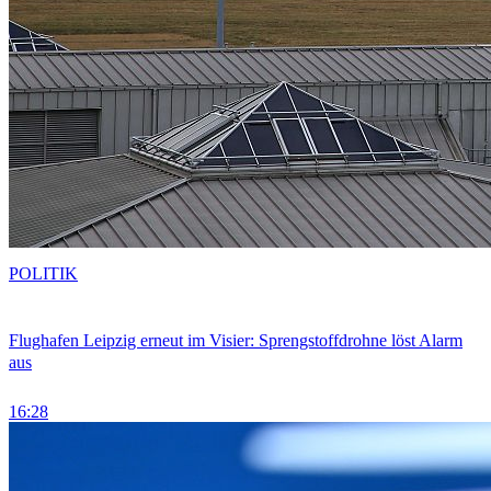
POLITIK
Flughafen Leipzig erneut im Visier: Sprengstoffdrohne löst Alarm
aus
16:28