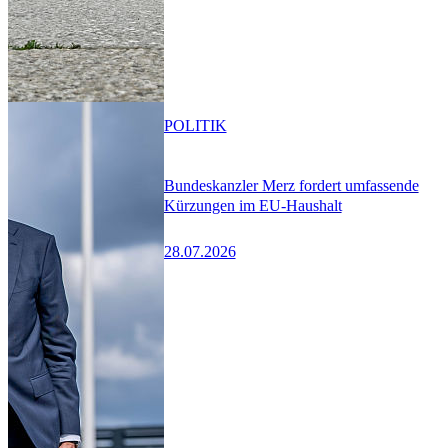
POLITIK
Bundeskanzler Merz fordert umfassende
Kürzungen im EU-Haushalt
28.07.2026