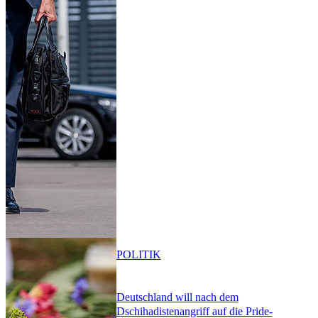
POLITIK
Deutschland will nach dem
Dschihadistenangriff auf die Pride-