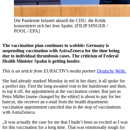
Die Pandemie belastet aktuell die CDU, die Kritik
konzentriert sich bei Jens Spahn. [FILIP SINGER /
POOL / EPA]
The vaccination plan continues to wobble: Germany is
suspending vaccination with AstraZeneca for the time being
due to individual thrombosis cases.
The criticism of Federal
Health Minister Spahn is getting louder.
This is an article from EURACTIV’s media partner
Deutsche Welle.
She had already marked Monday in red in her diary, it all spoke for
a perfect day.
First the long-awaited visit to the hairdresser and then,
to top it off, the appointment at the vaccination center.
But just as
Petra Müller [name changed by the editor] is about to pay for her
haircut, she receives an e-mail from the health department:
vaccination appointment canceled due to the stop of vaccinations
with AstraZeneca.
„It was actually the case for me that I hadn’t been as excited as I was
for this vaccination for a long time. That was emotionally tough for