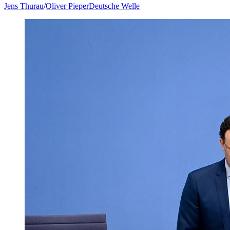
Jens Thurau
/
Oliver Pieper
Deutsche Welle