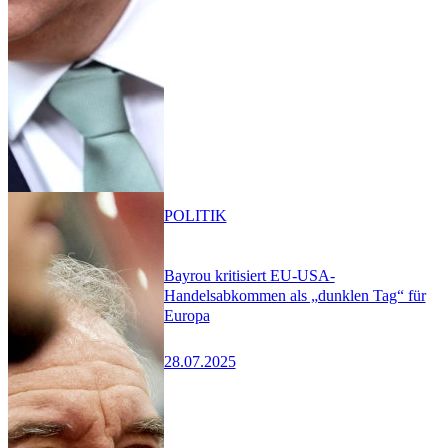
POLITIK
Bayrou kritisiert EU-USA-
Handelsabkommen als „dunklen Tag“ für
Europa
28.07.2025