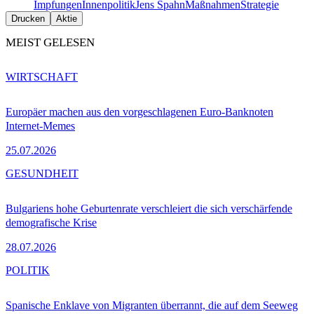
Impfungen
Innenpolitik
Jens Spahn
Maßnahmen
Strategie
Drucken
Aktie
MEIST GELESEN
WIRTSCHAFT
Europäer machen aus den vorgeschlagenen Euro-Banknoten
Internet-Memes
25.07.2026
GESUNDHEIT
Bulgariens hohe Geburtenrate verschleiert die sich verschärfende
demografische Krise
28.07.2026
POLITIK
Spanische Enklave von Migranten überrannt, die auf dem Seeweg