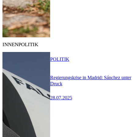
INNENPOLITIK
POLITIK
Regierungskrise in Madrid: Sánchez unter
Druck
28.07.2025