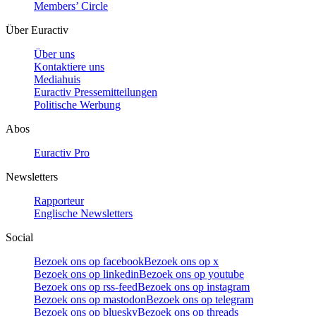
Members’ Circle
Über Euractiv
Über uns
Kontaktiere uns
Mediahuis
Euractiv Pressemitteilungen
Politische Werbung
Abos
Euractiv Pro
Newsletters
Rapporteur
Englische Newsletters
Social
Bezoek ons op facebook
Bezoek ons op x
Bezoek ons op linkedin
Bezoek ons op youtube
Bezoek ons op rss-feed
Bezoek ons op instagram
Bezoek ons op mastodon
Bezoek ons op telegram
Bezoek ons op bluesky
Bezoek ons op threads