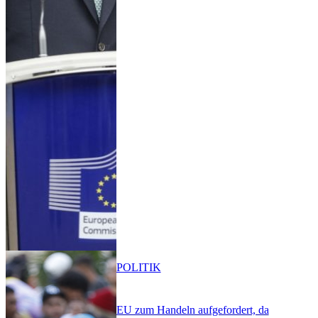
POLITIK
EU zum Handeln aufgefordert, da