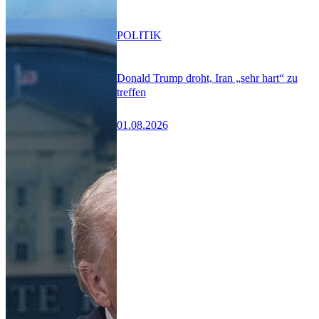
POLITIK
Donald Trump droht, Iran „sehr hart“ zu
treffen
01.08.2026