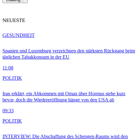
NEUESTE
GESUNDHEIT
Spanien und Luxemburg verzeichnen den stärksten Rückgang beim
täglichen Tabakkonsum in der EU
11:08
POLITIK
Iran erklärt, ein Abkommen mit Oman über Hormus stehe kurz
bevor, doch die Wiedereröffnung hänge von den USA ab
09:33
POLITIK
INTERVIEW: Die Abschaffung des Schengen-Raums wird den