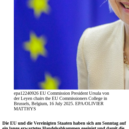
epa12240926 EU Commission President Ursula von
der Leyen chairs the EU Commissioners College in
Brussels, Belgium, 16 July 2025. EPA/OLIVIER
MATTHYS
Die EU und die Vereinigten Staaten haben sich am Sonntag auf
ein lange erwartetes Handelsabkommen geeinigt und damit die