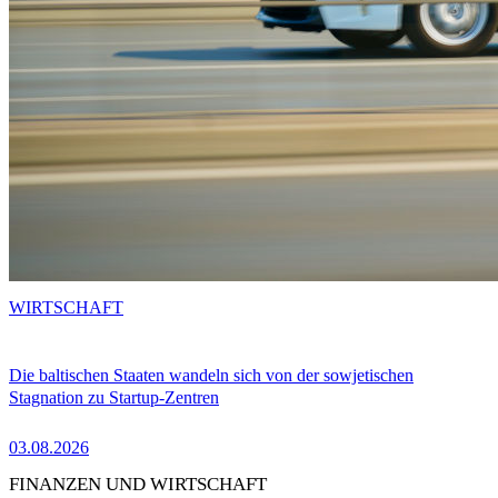
WIRTSCHAFT
Die baltischen Staaten wandeln sich von der sowjetischen
Stagnation zu Startup-Zentren
03.08.2026
FINANZEN UND WIRTSCHAFT