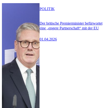
POLITIK
Der britische Premierminister befürwortet
eine „engere Partnerschaft“ mit der EU
01.04.2026