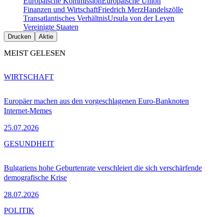
Europäische Kommission
Europäische Union
Finanzen und Wirtschaft
Friedrich Merz
Handelszölle
Transatlantisches Verhältnis
Ursula von der Leyen
Vereinigte Staaten
Drucken
Aktie
MEIST GELESEN
WIRTSCHAFT
Europäer machen aus den vorgeschlagenen Euro-Banknoten
Internet-Memes
25.07.2026
GESUNDHEIT
Bulgariens hohe Geburtenrate verschleiert die sich verschärfende
demografische Krise
28.07.2026
POLITIK