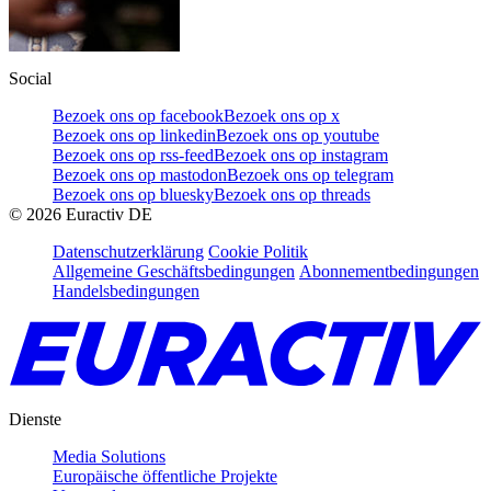
Social
Bezoek ons op facebook
Bezoek ons op x
Bezoek ons op linkedin
Bezoek ons op youtube
Bezoek ons op rss-feed
Bezoek ons op instagram
Bezoek ons op mastodon
Bezoek ons op telegram
Bezoek ons op bluesky
Bezoek ons op threads
©
2026
Euractiv DE
Datenschutzerklärung
Cookie Politik
Allgemeine Geschäftsbedingungen
Abonnementbedingungen
Handelsbedingungen
Dienste
Media Solutions
Europäische öffentliche Projekte