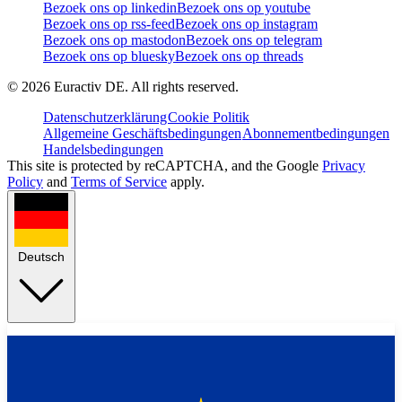
Bezoek ons op linkedin
Bezoek ons op youtube
Bezoek ons op rss-feed
Bezoek ons op instagram
Bezoek ons op mastodon
Bezoek ons op telegram
Bezoek ons op bluesky
Bezoek ons op threads
©
2026
Euractiv DE. All rights reserved.
Datenschutzerklärung
Cookie Politik
Allgemeine Geschäftsbedingungen
Abonnementbedingungen
Handelsbedingungen
This site is protected by reCAPTCHA, and the Google
Privacy
Policy
and
Terms of Service
apply.
Deutsch