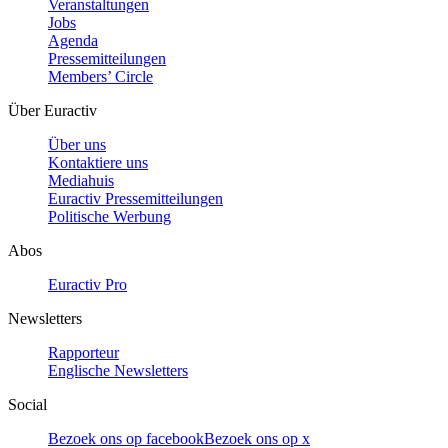
Veranstaltungen
Jobs
Agenda
Pressemitteilungen
Members’ Circle
Über Euractiv
Über uns
Kontaktiere uns
Mediahuis
Euractiv Pressemitteilungen
Politische Werbung
Abos
Euractiv Pro
Newsletters
Rapporteur
Englische Newsletters
Social
Bezoek ons op facebook
Bezoek ons op x