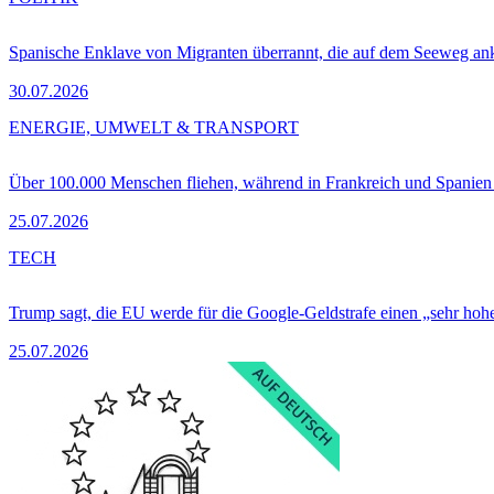
Spanische Enklave von Migranten überrannt, die auf dem Seeweg 
30.07.2026
ENERGIE, UMWELT & TRANSPORT
Über 100.000 Menschen fliehen, während in Frankreich und Spanie
25.07.2026
TECH
Trump sagt, die EU werde für die Google-Geldstrafe einen „sehr hohe
25.07.2026