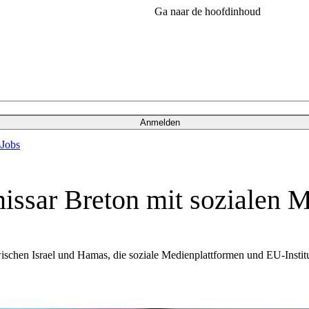
Ga naar de hoofdinhoud
Anmelden
s
Jobs
sar Breton mit sozialen M
chen Israel und Hamas, die soziale Medienplattformen und EU-Institu