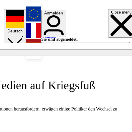
Close menu
Anmelden
English
Deutsch
Français
Sie sind abgemeldet.
Anmelden
Licht aus
Español
edien auf Kriegsfuß
tionen herausfordern, erwägen einige Politiker den Wechsel zu