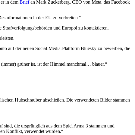
b er in dem
Brief
an Mark Zuckerberg, CEO von Meta, das Facebook
Desinformationen in der EU zu verbreiten.“
die Strafverfolgungsbehörden und Europol zu kontaktieren.
leisten.
nto auf der neuen Social-Media-Plattform Bluesky zu bewerben, die
t (immer) grüner ist, ist der Himmel manchmal… blauer.“
raelischen Hubschrauber abschießen. Die verwendeten Bilder stammen
auf sind, die ursprünglich aus dem Spiel Arma 3 stammen und
chen Konflikt, verwendet wurden.“