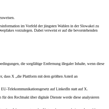
zuweisen.
formation im Vorfeld der jüngsten Wahlen in der Slowakei zu
epfakes vorzulegen. Dabei verweist er auf die bevorstehenden
edingungen, die sorgfältige Entfernung illegaler Inhalte, wenn diese
, dass X „die Plattform mit dem größten Anteil an
 EU-Telekommunikationsgesetz auf LinkedIn statt auf X.
ür den Rechtsakt über digitale Dienste werde diese analysieren