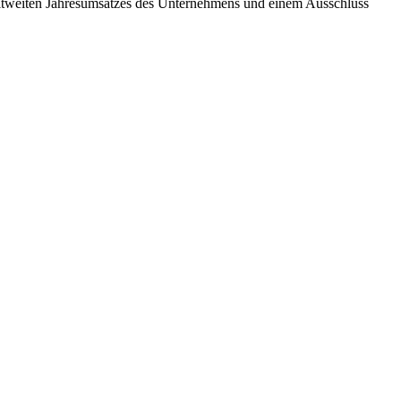
eltweiten Jahresumsatzes des Unternehmens und einem Ausschluss