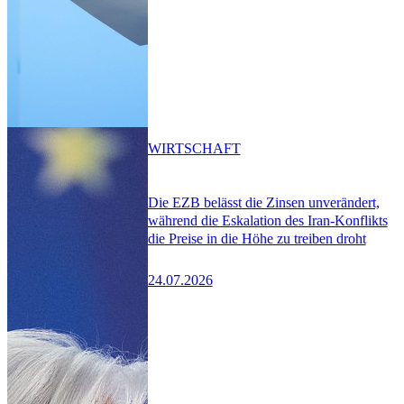
WIRTSCHAFT
Die EZB belässt die Zinsen unverändert,
während die Eskalation des Iran-Konflikts
die Preise in die Höhe zu treiben droht
24.07.2026