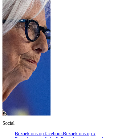
Social
Bezoek ons op facebook
Bezoek ons op x