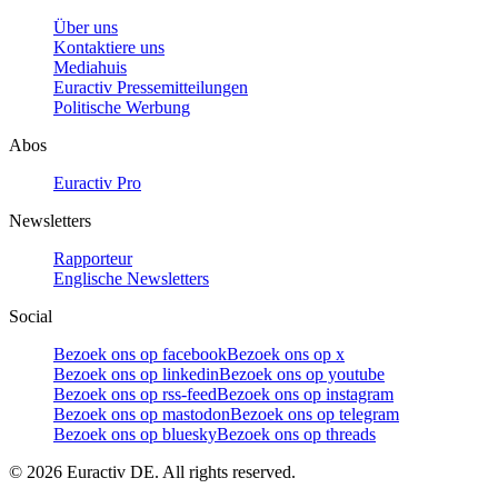
Über uns
Kontaktiere uns
Mediahuis
Euractiv Pressemitteilungen
Politische Werbung
Abos
Euractiv Pro
Newsletters
Rapporteur
Englische Newsletters
Social
Bezoek ons op facebook
Bezoek ons op x
Bezoek ons op linkedin
Bezoek ons op youtube
Bezoek ons op rss-feed
Bezoek ons op instagram
Bezoek ons op mastodon
Bezoek ons op telegram
Bezoek ons op bluesky
Bezoek ons op threads
©
2026
Euractiv DE. All rights reserved.