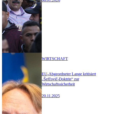
06.01.2026
WIRTSCHAFT
EU-Abgeordneter Lange kritisiert
„Šefčovič-Doktrin“ zur
Wirtschaftssicherheit
20.11.2025