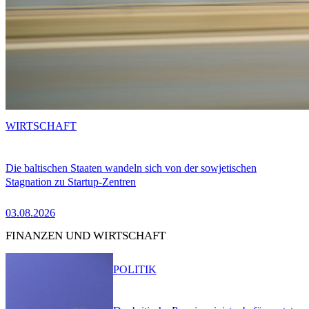
WIRTSCHAFT
Die baltischen Staaten wandeln sich von der sowjetischen
Stagnation zu Startup-Zentren
03.08.2026
FINANZEN UND WIRTSCHAFT
POLITIK