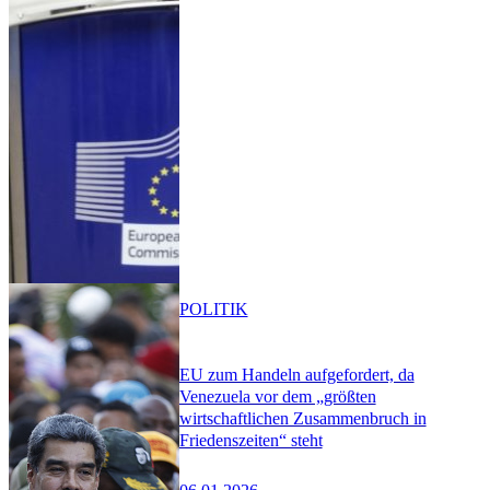
POLITIK
EU zum Handeln aufgefordert, da
Venezuela vor dem „größten
wirtschaftlichen Zusammenbruch in
Friedenszeiten“ steht