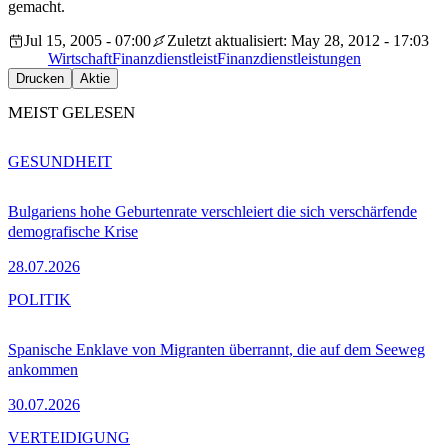
gemacht.
Jul 15, 2005 - 07:00
Zuletzt aktualisiert: May 28, 2012 - 17:03
Wirtschaft
Finanzdienstleist
Finanzdienstleistungen
Drucken
Aktie
MEIST GELESEN
GESUNDHEIT
Bulgariens hohe Geburtenrate verschleiert die sich verschärfende
demografische Krise
28.07.2026
POLITIK
Spanische Enklave von Migranten überrannt, die auf dem Seeweg
ankommen
30.07.2026
VERTEIDIGUNG