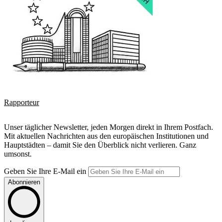
Rapporteur
Unser täglicher Newsletter, jeden Morgen direkt in Ihrem Postfach.
Mit aktuellen Nachrichten aus den europäischen Institutionen und
Hauptstädten – damit Sie den Überblick nicht verlieren. Ganz
umsonst.
Geben Sie Ihre E-Mail ein
Abonnieren