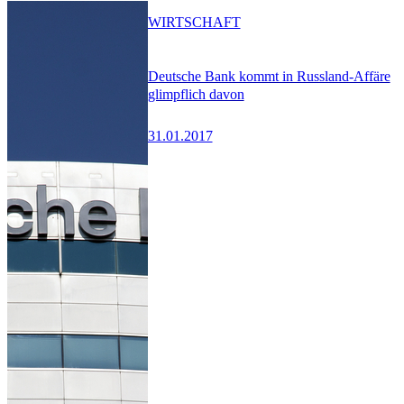
WIRTSCHAFT
Deutsche Bank kommt in Russland-Affäre
glimpflich davon
31.01.2017