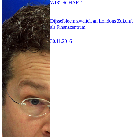
WIRTSCHAFT
Dijsselbloem zweifelt an Londons Zukunft
als Finanzzentrum
30.11.2016