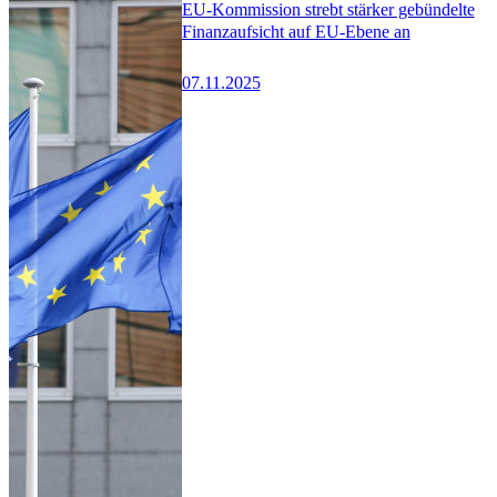
EU-Kommission strebt stärker gebündelte
Finanzaufsicht auf EU-Ebene an
07.11.2025