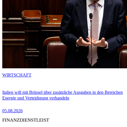
WIRTSCHAFT
Italien will mit Brüssel über zusätzliche Ausgaben in den Bereichen
Energie und Verteidigung verhandeln
05.08.2026
FINANZDIENSTLEIST