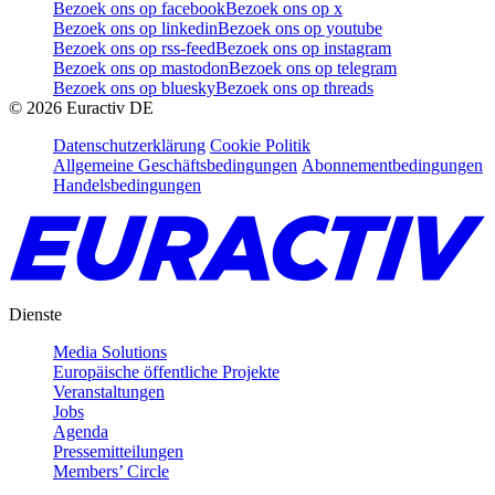
Bezoek ons op facebook
Bezoek ons op x
Bezoek ons op linkedin
Bezoek ons op youtube
Bezoek ons op rss-feed
Bezoek ons op instagram
Bezoek ons op mastodon
Bezoek ons op telegram
Bezoek ons op bluesky
Bezoek ons op threads
©
2026
Euractiv DE
Datenschutzerklärung
Cookie Politik
Allgemeine Geschäftsbedingungen
Abonnementbedingungen
Handelsbedingungen
Dienste
Media Solutions
Europäische öffentliche Projekte
Veranstaltungen
Jobs
Agenda
Pressemitteilungen
Members’ Circle