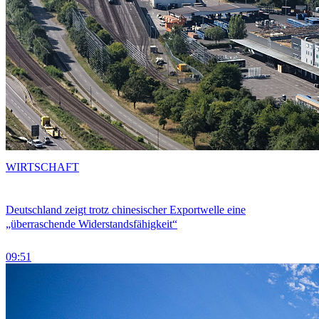
WIRTSCHAFT
Deutschland zeigt trotz chinesischer Exportwelle eine
„überraschende Widerstandsfähigkeit“
09:51