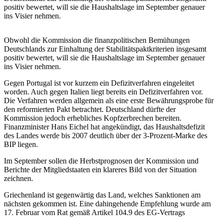
positiv bewertet, will sie die Haushaltslage im September genauer
ins Visier nehmen.
Obwohl die Kommission die finanzpolitischen Bemühungen
Deutschlands zur Einhaltung der Stabilitätspaktkriterien insgesamt
positiv bewertet, will sie die Haushaltslage im September genauer
ins Visier nehmen.
Gegen Portugal ist vor kurzem ein Defizitverfahren eingeleitet
worden. Auch gegen Italien liegt bereits ein Defizitverfahren vor.
Die Verfahren werden allgemein als eine erste Bewährungsprobe für
den reformierten Pakt betrachtet. Deutschland dürfte der
Kommission jedoch erhebliches Kopfzerbrechen bereiten.
Finanzminister Hans Eichel hat angekündigt, das Haushaltsdefizit
des Landes werde bis 2007 deutlich über der 3-Prozent-Marke des
BIP liegen.
Im September sollen die Herbstprognosen der Kommission und
Berichte der Mitgliedstaaten ein klareres Bild von der Situation
zeichnen.
Griechenland ist gegenwärtig das Land, welches Sanktionen am
nächsten gekommen ist. Eine dahingehende Empfehlung wurde am
17. Februar vom Rat gemäß Artikel 104.9 des EG-Vertrags