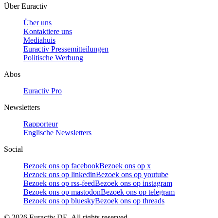
Über Euractiv
Über uns
Kontaktiere uns
Mediahuis
Euractiv Pressemitteilungen
Politische Werbung
Abos
Euractiv Pro
Newsletters
Rapporteur
Englische Newsletters
Social
Bezoek ons op facebook
Bezoek ons op x
Bezoek ons op linkedin
Bezoek ons op youtube
Bezoek ons op rss-feed
Bezoek ons op instagram
Bezoek ons op mastodon
Bezoek ons op telegram
Bezoek ons op bluesky
Bezoek ons op threads
©
2026
Euractiv DE. All rights reserved.