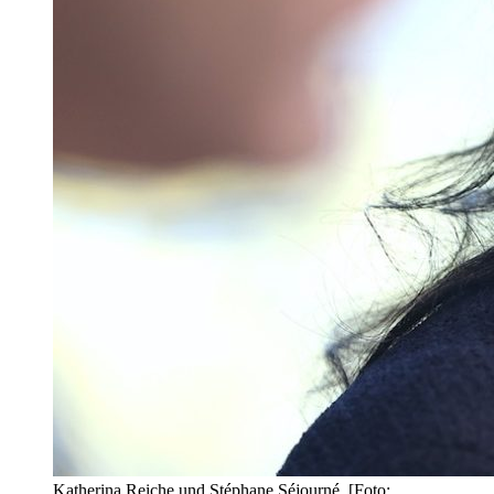
Katherina Reiche und Stéphane Séjourné. [Foto: