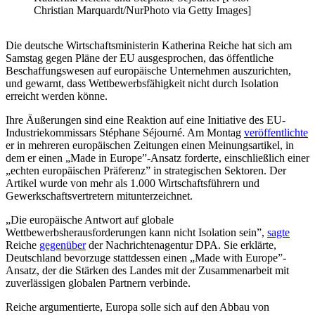
Christian Marquardt/NurPhoto via Getty Images]
Die deutsche Wirtschaftsministerin Katherina Reiche hat sich am
Samstag gegen Pläne der EU ausgesprochen, das öffentliche
Beschaffungswesen auf europäische Unternehmen auszurichten,
und gewarnt, dass Wettbewerbsfähigkeit nicht durch Isolation
erreicht werden könne.
Ihre Äußerungen sind eine Reaktion auf eine Initiative des EU-
Industriekommissars Stéphane Séjourné. Am Montag
veröffentlichte
er in mehreren europäischen Zeitungen einen Meinungsartikel, in
dem er einen „Made in Europe”-Ansatz forderte, einschließlich einer
„echten europäischen Präferenz” in strategischen Sektoren. Der
Artikel wurde von mehr als 1.000 Wirtschaftsführern und
Gewerkschaftsvertretern mitunterzeichnet.
„Die europäische Antwort auf globale
Wettbewerbsherausforderungen kann nicht Isolation sein”,
sagte
Reiche
gegenüber
der Nachrichtenagentur DPA. Sie erklärte,
Deutschland bevorzuge stattdessen einen „Made with Europe”-
Ansatz, der die Stärken des Landes mit der Zusammenarbeit mit
zuverlässigen globalen Partnern verbinde.
Reiche argumentierte, Europa solle sich auf den Abbau von