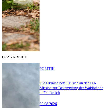
FRANKREICH
POLITIK
Die Ukraine beteiligt sich an der EU-
Mission zur Bekämpfung der Waldbrände
in Frankreich
02.08.2026