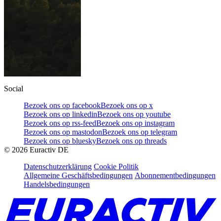
Social
Bezoek ons op facebook
Bezoek ons op x
Bezoek ons op linkedin
Bezoek ons op youtube
Bezoek ons op rss-feed
Bezoek ons op instagram
Bezoek ons op mastodon
Bezoek ons op telegram
Bezoek ons op bluesky
Bezoek ons op threads
©
2026
Euractiv DE
Datenschutzerklärung
Cookie Politik
Allgemeine Geschäftsbedingungen
Abonnementbedingungen
Handelsbedingungen