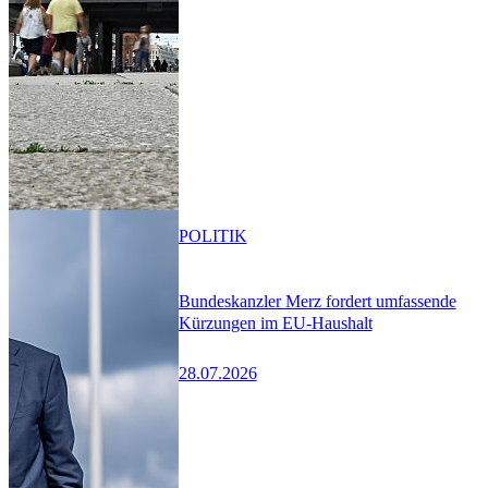
POLITIK
Bundeskanzler Merz fordert umfassende
Kürzungen im EU-Haushalt
28.07.2026