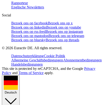
Rapporteur
Englische Newsletters
Social
Bezoek ons op facebook
Bezoek ons op x
Bezoek ons op linkedin
Bezoek ons op youtube
Bezoek ons op rss-feed
Bezoek ons op instagram
Bezoek ons op mastodon
Bezoek ons op telegram
Bezoek ons op bluesky
Bezoek ons op threads
©
2026
Euractiv DE. All rights reserved.
Datenschutzerklärung
Cookie Politik
Allgemeine Geschäftsbedingungen
Abonnementbedingungen
Handelsbedingungen
This site is protected by reCAPTCHA, and the Google
Privacy
Policy
and
Terms of Service
apply.
Deutsch