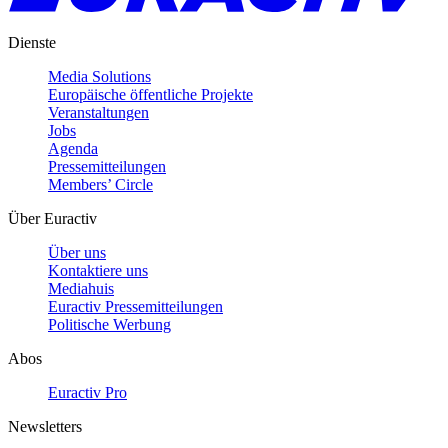
Dienste
Media Solutions
Europäische öffentliche Projekte
Veranstaltungen
Jobs
Agenda
Pressemitteilungen
Members’ Circle
Über Euractiv
Über uns
Kontaktiere uns
Mediahuis
Euractiv Pressemitteilungen
Politische Werbung
Abos
Euractiv Pro
Newsletters