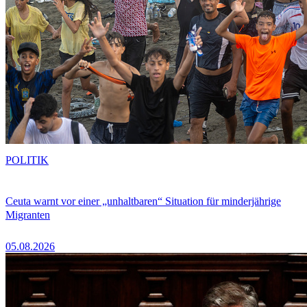
POLITIK
Ceuta warnt vor einer „unhaltbaren“ Situation für minderjährige
Migranten
05.08.2026