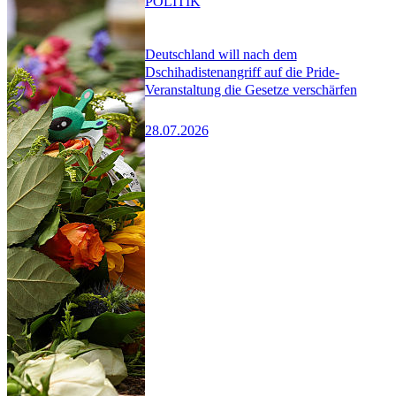
POLITIK
Deutschland will nach dem
Dschihadistenangriff auf die Pride-
Veranstaltung die Gesetze verschärfen
28.07.2026