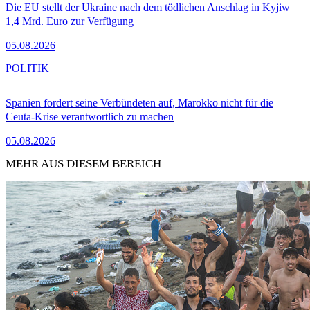
Die EU stellt der Ukraine nach dem tödlichen Anschlag in Kyjiw
1,4 Mrd. Euro zur Verfügung
05.08.2026
POLITIK
Spanien fordert seine Verbündeten auf, Marokko nicht für die
Ceuta-Krise verantwortlich zu machen
05.08.2026
MEHR AUS DIESEM BEREICH