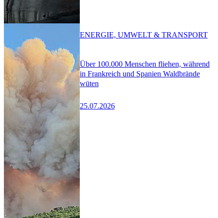
ENERGIE, UMWELT & TRANSPORT
Über 100.000 Menschen fliehen, während
in Frankreich und Spanien Waldbrände
wüten
25.07.2026