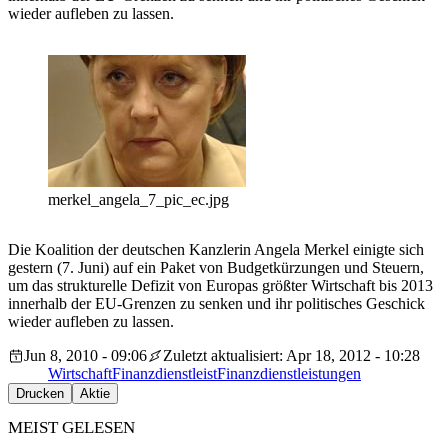
wieder aufleben zu lassen.
merkel_angela_7_pic_ec.jpg
Die Koalition der deutschen Kanzlerin Angela Merkel einigte sich
gestern (7. Juni) auf ein Paket von Budgetkürzungen und Steuern,
um das strukturelle Defizit von Europas größter Wirtschaft bis 2013
innerhalb der EU-Grenzen zu senken und ihr politisches Geschick
wieder aufleben zu lassen.
Jun 8, 2010 - 09:06
Zuletzt aktualisiert: Apr 18, 2012 - 10:28
Wirtschaft
Finanzdienstleist
Finanzdienstleistungen
Drucken
Aktie
MEIST GELESEN