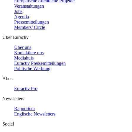
Europäische öffentliche Projekte
Veranstaltungen
Jobs
Agenda
Pressemitteilungen
Members’ Circle
Über Euractiv
Über uns
Kontaktiere uns
Mediahuis
Euractiv Pressemitteilungen
Politische Werbung
Abos
Euractiv Pro
Newsletters
Rapporteur
Englische Newsletters
Social