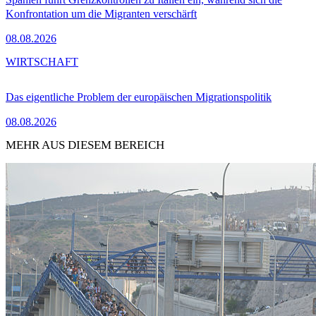
Konfrontation um die Migranten verschärft
08.08.2026
WIRTSCHAFT
Das eigentliche Problem der europäischen Migrationspolitik
08.08.2026
MEHR AUS DIESEM BEREICH