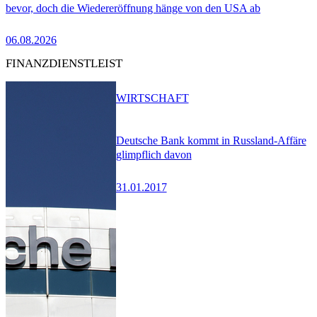
bevor, doch die Wiedereröffnung hänge von den USA ab
06.08.2026
FINANZDIENSTLEIST
WIRTSCHAFT
Deutsche Bank kommt in Russland-Affäre
glimpflich davon
31.01.2017