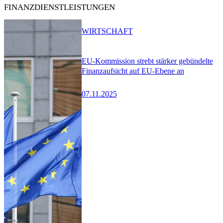
FINANZDIENSTLEISTUNGEN
WIRTSCHAFT
EU-Kommission strebt stärker gebündelte
Finanzaufsicht auf EU-Ebene an
07.11.2025