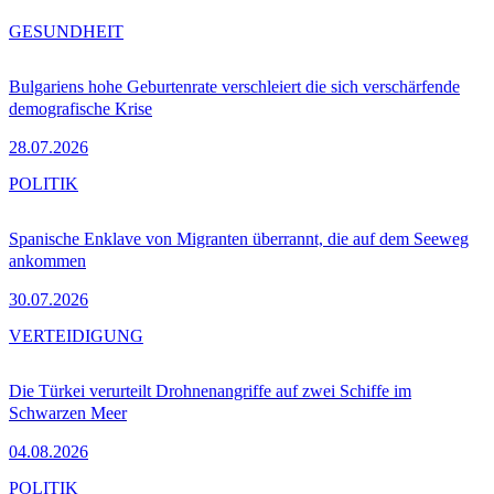
GESUNDHEIT
Bulgariens hohe Geburtenrate verschleiert die sich verschärfende
demografische Krise
28.07.2026
POLITIK
Spanische Enklave von Migranten überrannt, die auf dem Seeweg
ankommen
30.07.2026
VERTEIDIGUNG
Die Türkei verurteilt Drohnenangriffe auf zwei Schiffe im
Schwarzen Meer
04.08.2026
POLITIK