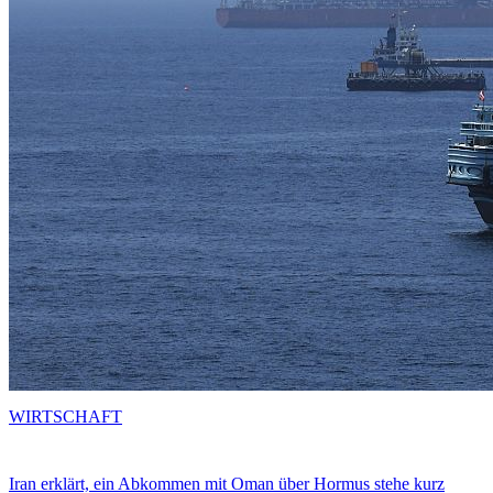
WIRTSCHAFT
Iran erklärt, ein Abkommen mit Oman über Hormus stehe kurz