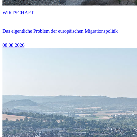
WIRTSCHAFT
Das eigentliche Problem der europäischen Migrationspolitik
08.08.2026