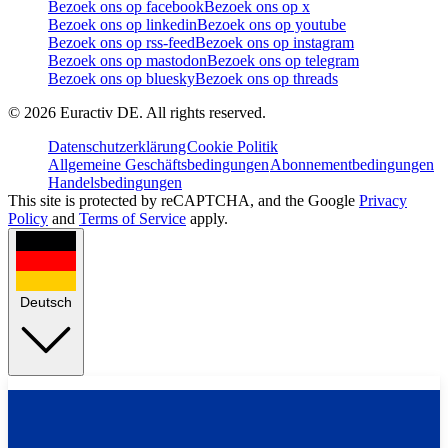
Bezoek ons op facebook
Bezoek ons op x
Bezoek ons op linkedin
Bezoek ons op youtube
Bezoek ons op rss-feed
Bezoek ons op instagram
Bezoek ons op mastodon
Bezoek ons op telegram
Bezoek ons op bluesky
Bezoek ons op threads
©
2026
Euractiv DE. All rights reserved.
Datenschutzerklärung
Cookie Politik
Allgemeine Geschäftsbedingungen
Abonnementbedingungen
Handelsbedingungen
This site is protected by reCAPTCHA, and the Google
Privacy
Policy
and
Terms of Service
apply.
Deutsch