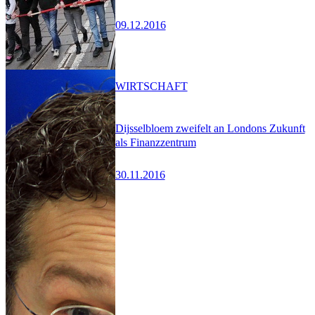
09.12.2016
WIRTSCHAFT
Dijsselbloem zweifelt an Londons Zukunft
als Finanzzentrum
30.11.2016