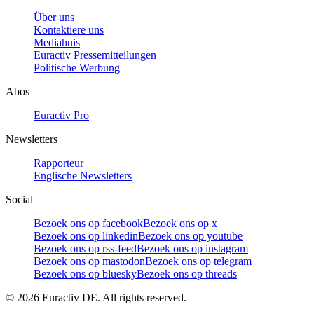
Über uns
Kontaktiere uns
Mediahuis
Euractiv Pressemitteilungen
Politische Werbung
Abos
Euractiv Pro
Newsletters
Rapporteur
Englische Newsletters
Social
Bezoek ons op facebook
Bezoek ons op x
Bezoek ons op linkedin
Bezoek ons op youtube
Bezoek ons op rss-feed
Bezoek ons op instagram
Bezoek ons op mastodon
Bezoek ons op telegram
Bezoek ons op bluesky
Bezoek ons op threads
©
2026
Euractiv DE. All rights reserved.