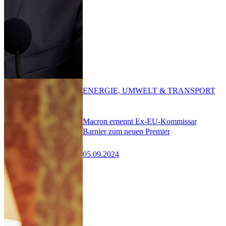
ENERGIE, UMWELT & TRANSPORT
Macron ernennt Ex-EU-Kommissar
Barnier zum neuen Premier
05.09.2024