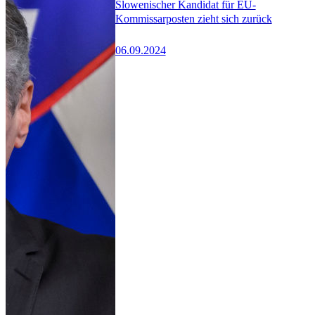
Slowenischer Kandidat für EU-
Kommissarposten zieht sich zurück
06.09.2024