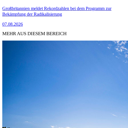
Großbritannien meldet Rekordzahlen bei dem Programm zur
Bekämpfung der Radikalisierung
07.08.2026
MEHR AUS DIESEM BEREICH