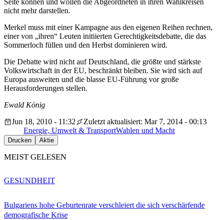
Seite können und wollen die Abgeordneten in ihren Wahlkreisen
nicht mehr darstellen.
Merkel muss mit einer Kampagne aus den eigenen Reihen rechnen,
einer von „ihren“ Leuten initiierten Gerechtigkeitsdebatte, die das
Sommerloch füllen und den Herbst dominieren wird.
Die Debatte wird nicht auf Deutschland, die größte und stärkste
Volkswirtschaft in der EU, beschränkt bleiben. Sie wird sich auf
Europa ausweiten und die blasse EU-Führung vor große
Herausforderungen stellen.
Ewald König
Jun 18, 2010 - 11:32
Zuletzt aktualisiert: Mar 7, 2014 - 00:13
Energie, Umwelt & Transport
Wahlen und Macht
Drucken
Aktie
MEIST GELESEN
GESUNDHEIT
Bulgariens hohe Geburtenrate verschleiert die sich verschärfende
demografische Krise