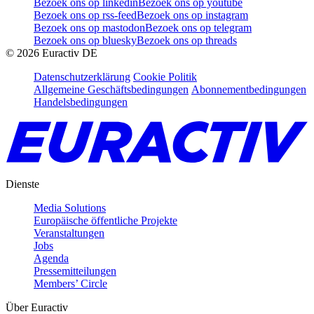
Bezoek ons op linkedin
Bezoek ons op youtube
Bezoek ons op rss-feed
Bezoek ons op instagram
Bezoek ons op mastodon
Bezoek ons op telegram
Bezoek ons op bluesky
Bezoek ons op threads
©
2026
Euractiv DE
Datenschutzerklärung
Cookie Politik
Allgemeine Geschäftsbedingungen
Abonnementbedingungen
Handelsbedingungen
Dienste
Media Solutions
Europäische öffentliche Projekte
Veranstaltungen
Jobs
Agenda
Pressemitteilungen
Members’ Circle
Über Euractiv