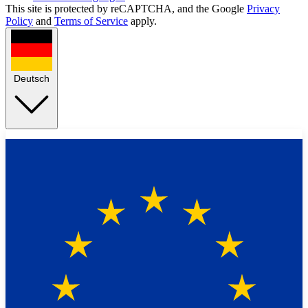
This site is protected by reCAPTCHA, and the Google
Privacy
Policy
and
Terms of Service
apply.
Deutsch