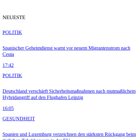
NEUESTE
POLITIK
Spanischer Geheimdienst warnt vor neuem Migrantenstrom nach
Ceuta
17:42
POLITIK
Deutschland verschärft Sicherheitsmaßnahmen nach mutmaßlichem
Hybridangriff auf den Flughafen Leipzig
16:05
GESUNDHEIT
Spanien und Luxemburg verzeichnen den stärksten Rückgang beim