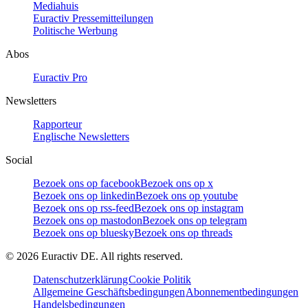
Mediahuis
Euractiv Pressemitteilungen
Politische Werbung
Abos
Euractiv Pro
Newsletters
Rapporteur
Englische Newsletters
Social
Bezoek ons op facebook
Bezoek ons op x
Bezoek ons op linkedin
Bezoek ons op youtube
Bezoek ons op rss-feed
Bezoek ons op instagram
Bezoek ons op mastodon
Bezoek ons op telegram
Bezoek ons op bluesky
Bezoek ons op threads
©
2026
Euractiv DE. All rights reserved.
Datenschutzerklärung
Cookie Politik
Allgemeine Geschäftsbedingungen
Abonnementbedingungen
Handelsbedingungen