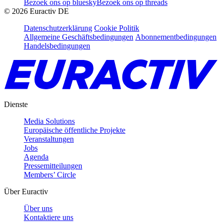
Bezoek ons op bluesky
Bezoek ons op threads
©
2026
Euractiv DE
Datenschutzerklärung
Cookie Politik
Allgemeine Geschäftsbedingungen
Abonnementbedingungen
Handelsbedingungen
Dienste
Media Solutions
Europäische öffentliche Projekte
Veranstaltungen
Jobs
Agenda
Pressemitteilungen
Members’ Circle
Über Euractiv
Über uns
Kontaktiere uns