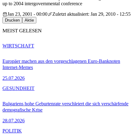
up to 2004 intergovernmental conference
Jan 23, 2001 - 00:00
Zuletzt aktualisiert: Jan 29, 2010 - 12:55
Drucken
Aktie
MEIST GELESEN
WIRTSCHAFT
Europäer machen aus den vorgeschlagenen Euro-Banknoten
Internet-Memes
25.07.2026
GESUNDHEIT
Bulgariens hohe Geburtenrate verschleiert die sich verschärfende
demografische Krise
28.07.2026
POLITIK