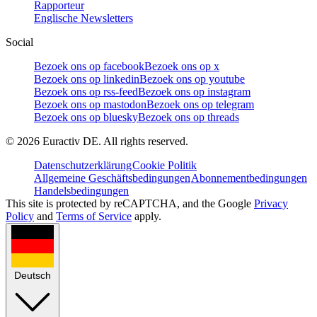
Rapporteur
Englische Newsletters
Social
Bezoek ons op facebook
Bezoek ons op x
Bezoek ons op linkedin
Bezoek ons op youtube
Bezoek ons op rss-feed
Bezoek ons op instagram
Bezoek ons op mastodon
Bezoek ons op telegram
Bezoek ons op bluesky
Bezoek ons op threads
©
2026
Euractiv DE. All rights reserved.
Datenschutzerklärung
Cookie Politik
Allgemeine Geschäftsbedingungen
Abonnementbedingungen
Handelsbedingungen
This site is protected by reCAPTCHA, and the Google
Privacy
Policy
and
Terms of Service
apply.
Deutsch