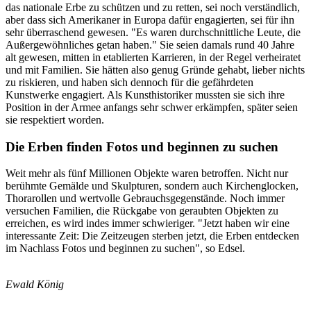
das nationale Erbe zu schützen und zu retten, sei noch verständlich,
aber dass sich Amerikaner in Europa dafür engagierten, sei für ihn
sehr überraschend gewesen. "Es waren durchschnittliche Leute, die
Außergewöhnliches getan haben." Sie seien damals rund 40 Jahre
alt gewesen, mitten in etablierten Karrieren, in der Regel verheiratet
und mit Familien. Sie hätten also genug Gründe gehabt, lieber nichts
zu riskieren, und haben sich dennoch für die gefährdeten
Kunstwerke engagiert. Als Kunsthistoriker mussten sie sich ihre
Position in der Armee anfangs sehr schwer erkämpfen, später seien
sie respektiert worden.
Die Erben finden Fotos und beginnen zu suchen
Weit mehr als fünf Millionen Objekte waren betroffen. Nicht nur
berühmte Gemälde und Skulpturen, sondern auch Kirchenglocken,
Thorarollen und wertvolle Gebrauchsgegenstände. Noch immer
versuchen Familien, die Rückgabe von geraubten Objekten zu
erreichen, es wird indes immer schwieriger. "Jetzt haben wir eine
interessante Zeit: Die Zeitzeugen sterben jetzt, die Erben entdecken
im Nachlass Fotos und beginnen zu suchen", so Edsel.
Ewald König