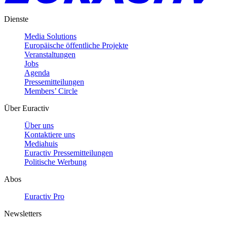
Dienste
Media Solutions
Europäische öffentliche Projekte
Veranstaltungen
Jobs
Agenda
Pressemitteilungen
Members’ Circle
Über Euractiv
Über uns
Kontaktiere uns
Mediahuis
Euractiv Pressemitteilungen
Politische Werbung
Abos
Euractiv Pro
Newsletters