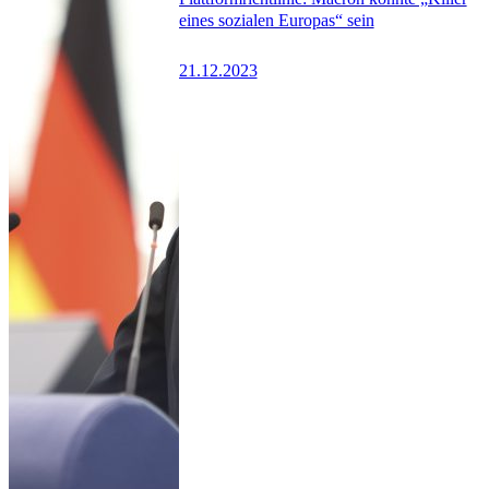
eines sozialen Europas“ sein
21.12.2023