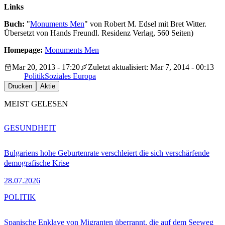
Links
Buch:
"
Monuments Men
" von Robert M. Edsel mit Bret Witter.
Übersetzt von Hands Freundl. Residenz Verlag, 560 Seiten)
Homepage:
Monuments Men
Mar 20, 2013 - 17:20
Zuletzt aktualisiert: Mar 7, 2014 - 00:13
Politik
Soziales Europa
Drucken
Aktie
MEIST GELESEN
GESUNDHEIT
Bulgariens hohe Geburtenrate verschleiert die sich verschärfende
demografische Krise
28.07.2026
POLITIK
Spanische Enklave von Migranten überrannt, die auf dem Seeweg