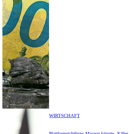
WIRTSCHAFT
Plattformrichtlinie: Macron könnte „Killer