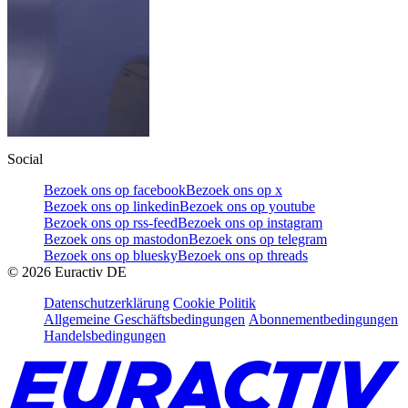
Social
Bezoek ons op facebook
Bezoek ons op x
Bezoek ons op linkedin
Bezoek ons op youtube
Bezoek ons op rss-feed
Bezoek ons op instagram
Bezoek ons op mastodon
Bezoek ons op telegram
Bezoek ons op bluesky
Bezoek ons op threads
©
2026
Euractiv DE
Datenschutzerklärung
Cookie Politik
Allgemeine Geschäftsbedingungen
Abonnementbedingungen
Handelsbedingungen