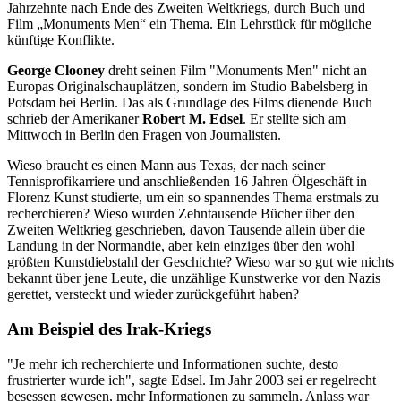
Jahrzehnte nach Ende des Zweiten Weltkriegs, durch Buch und
Film „Monuments Men“ ein Thema. Ein Lehrstück für mögliche
künftige Konflikte.
George Clooney
dreht seinen Film "Monuments Men" nicht an
Europas Originalschauplätzen, sondern im Studio Babelsberg in
Potsdam bei Berlin. Das als Grundlage des Films dienende Buch
schrieb der Amerikaner
Robert M. Edsel
. Er stellte sich am
Mittwoch in Berlin den Fragen von Journalisten.
Wieso braucht es einen Mann aus Texas, der nach seiner
Tennisprofikarriere und anschließenden 16 Jahren Ölgeschäft in
Florenz Kunst studierte, um ein so spannendes Thema erstmals zu
recherchieren? Wieso wurden Zehntausende Bücher über den
Zweiten Weltkrieg geschrieben, davon Tausende allein über die
Landung in der Normandie, aber kein einziges über den wohl
größten Kunstdiebstahl der Geschichte? Wieso war so gut wie nichts
bekannt über jene Leute, die unzählige Kunstwerke vor den Nazis
gerettet, versteckt und wieder zurückgeführt haben?
Am Beispiel des Irak-Kriegs
"Je mehr ich recherchierte und Informationen suchte, desto
frustrierter wurde ich", sagte Edsel. Im Jahr 2003 sei er regelrecht
besessen gewesen, mehr Informationen zu sammeln. Anlass war