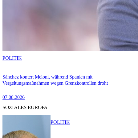
POLITIK
Sánchez kontert Meloni, während Spanien mit
Vergeltungsmaßnahmen wegen Grenzkontrollen droht
07.08.2026
SOZIALES EUROPA
POLITIK