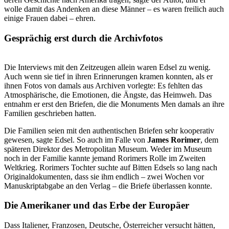
wolle damit das Andenken an diese Männer – es waren freilich auch
einige Frauen dabei – ehren.
Gesprächig erst durch die Archivfotos
Die Interviews mit den Zeitzeugen allein waren Edsel zu wenig.
Auch wenn sie tief in ihren Erinnerungen kramen konnten, als er
ihnen Fotos von damals aus Archiven vorlegte: Es fehlten das
Atmosphärische, die Emotionen, die Ängste, das Heimweh. Das
entnahm er erst den Briefen, die die Monuments Men damals an ihre
Familien geschrieben hatten.
Die Familien seien mit den authentischen Briefen sehr kooperativ
gewesen, sagte Edsel. So auch im Falle von
James Rorimer
, dem
späteren Direktor des Metropolitan Museum. Weder im Museum
noch in der Familie kannte jemand Rorimers Rolle im Zweiten
Weltkrieg. Rorimers Tochter suchte auf Bitten Edsels so lang nach
Originaldokumenten, dass sie ihm endlich – zwei Wochen vor
Manuskriptabgabe an den Verlag – die Briefe überlassen konnte.
Die Amerikaner und das Erbe der Europäer
Dass Italiener, Franzosen, Deutsche, Österreicher versucht hätten,