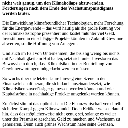
nicht weit genug, um den Klimakollaps abzuwenden.
Forderungen nach dem Ende des Wachstumsparadigmas
werden lauter.
Die Entwicklung klimafreundlicher Technologien, mehr Forschung
für die Energiewende – das wird häufig als die große Rettung vor
der Klimakatastrophe präsentiert und kostet mitunter viel Geld.
Investitionen in einschlägige Projekte könnten in Zukunft Gewinne
abwerfen, so die Hoffnung von Anlegern.
Und auch im Fall von Unternehmen, die bislang wenig bis nichts
mit Nachhaltigkeit am Hut hatten, setzt sich unter Investoren das
Bewusstsein durch, dass Klimarisiken in der Beurteilung von
Gewinnerwartungen mitgedacht werden müssen.
So wuchs über die letzten Jahre hinweg eine Szene in der
Finanzwirtschaft heran, die sich damit auseinandersetzt, wie
Klimarisiken zuverlässiger gemessen werden können und wie
Kapitalströme in nachhaltige Projekte umgelenkt werden können.
Zunächst stimmt das optimistisch: Die Finanzwirtschaft verschreibt
sich dem Kampf gegen Klimawandel. Doch Kritiker weisen darauf
hin, dass das möglicherweise nicht genug sei, solange es weiter
unter der Präsmisse geschehe, Geld zu machen und Wachstum zu
generieren. Denn auch grünes Wachstum habe seine Grenzen.