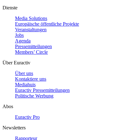
Dienste
Media Solutions
Europäische öffentliche Projekte
Veranstaltungen
Jobs
Agenda
Pressemitteilungen
Members’ Circle
Über Euractiv
Über uns
Kontaktiere uns
Mediahuis
Euractiv Pressemitteilungen
Politische Werbung
Abos
Euractiv Pro
Newsletters
Rapporteur