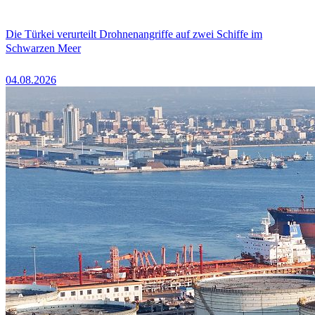
Die Türkei verurteilt Drohnenangriffe auf zwei Schiffe im
Schwarzen Meer
04.08.2026