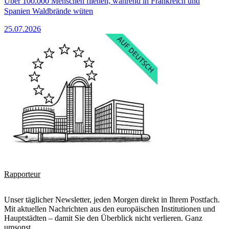
Über 100.000 Menschen fliehen, während in Frankreich und
Spanien Waldbrände wüten
25.07.2026
Rapporteur
Unser täglicher Newsletter, jeden Morgen direkt in Ihrem Postfach.
Mit aktuellen Nachrichten aus den europäischen Institutionen und
Hauptstädten – damit Sie den Überblick nicht verlieren. Ganz
umsonst.