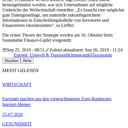
herausgefunden werden, wie sich Unternehmen auf mögliche
Umbrüche der Weltwirtschaft einstellen. „Es braucht eine möglichst
gute Datengrundlage, um materielle zukunftsgerichtete
Informationen in Entscheidungskalküle von Investoren und
Finanzierern einzubeziehen“, so Löffler.
Die ersten Thesen der Strategie werden am 16. Oktober beim
Sustainable Finance-Gipfel vorgestellt.
Sep 25, 2019 - 08:51
Zuletzt aktualisiert: Sep 26, 2019 - 11:24
Energie, Umwelt & Transport
Klimawandel
Taxonomie
Drucken
Aktie
MEIST GELESEN
WIRTSCHAFT
Europäer machen aus den vorgeschlagenen Euro-Banknoten
Internet-Memes
25.07.2026
GESUNDHEIT