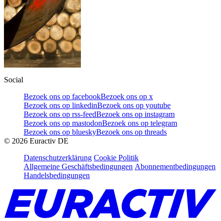
Social
Bezoek ons op facebook
Bezoek ons op x
Bezoek ons op linkedin
Bezoek ons op youtube
Bezoek ons op rss-feed
Bezoek ons op instagram
Bezoek ons op mastodon
Bezoek ons op telegram
Bezoek ons op bluesky
Bezoek ons op threads
©
2026
Euractiv DE
Datenschutzerklärung
Cookie Politik
Allgemeine Geschäftsbedingungen
Abonnementbedingungen
Handelsbedingungen