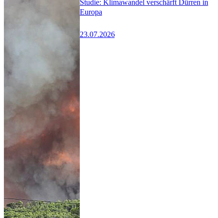
Studie: Klimawandel verschärft Dürren in
Europa
23.07.2026