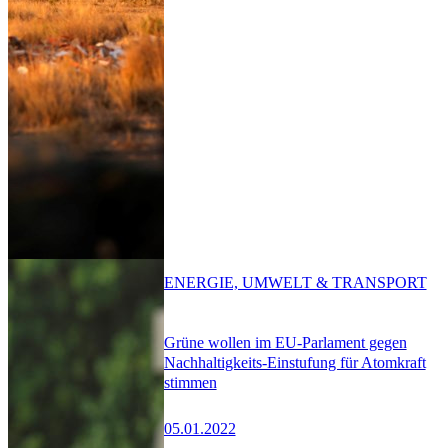
ENERGIE, UMWELT & TRANSPORT
Grüne wollen im EU-Parlament gegen
Nachhaltigkeits-Einstufung für Atomkraft
stimmen
05.01.2022