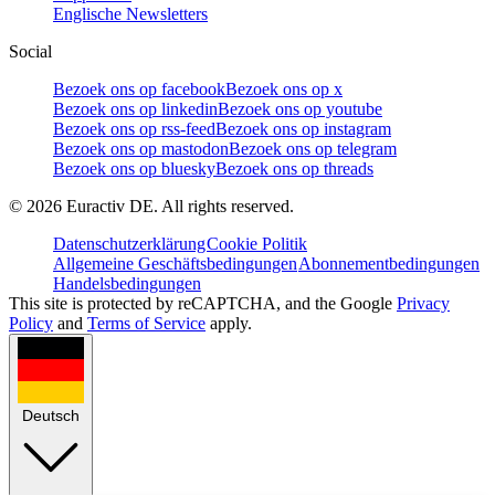
Englische Newsletters
Social
Bezoek ons op facebook
Bezoek ons op x
Bezoek ons op linkedin
Bezoek ons op youtube
Bezoek ons op rss-feed
Bezoek ons op instagram
Bezoek ons op mastodon
Bezoek ons op telegram
Bezoek ons op bluesky
Bezoek ons op threads
©
2026
Euractiv DE. All rights reserved.
Datenschutzerklärung
Cookie Politik
Allgemeine Geschäftsbedingungen
Abonnementbedingungen
Handelsbedingungen
This site is protected by reCAPTCHA, and the Google
Privacy
Policy
and
Terms of Service
apply.
Deutsch