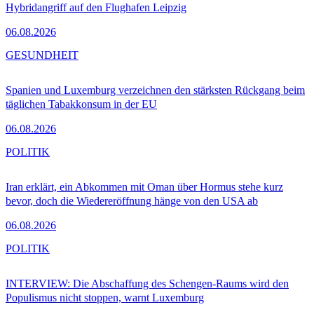
Hybridangriff auf den Flughafen Leipzig
06.08.2026
GESUNDHEIT
Spanien und Luxemburg verzeichnen den stärksten Rückgang beim
täglichen Tabakkonsum in der EU
06.08.2026
POLITIK
Iran erklärt, ein Abkommen mit Oman über Hormus stehe kurz
bevor, doch die Wiedereröffnung hänge von den USA ab
06.08.2026
POLITIK
INTERVIEW: Die Abschaffung des Schengen-Raums wird den
Populismus nicht stoppen, warnt Luxemburg