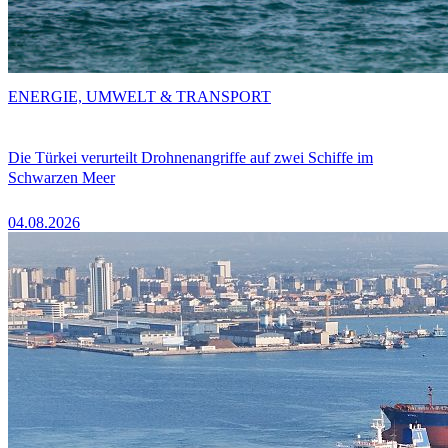
ENERGIE, UMWELT & TRANSPORT
Die Türkei verurteilt Drohnenangriffe auf zwei Schiffe im
Schwarzen Meer
04.08.2026