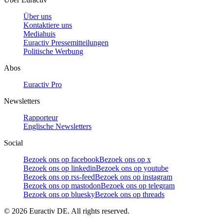
Über uns
Kontaktiere uns
Mediahuis
Euractiv Pressemitteilungen
Politische Werbung
Abos
Euractiv Pro
Newsletters
Rapporteur
Englische Newsletters
Social
Bezoek ons op facebook
Bezoek ons op x
Bezoek ons op linkedin
Bezoek ons op youtube
Bezoek ons op rss-feed
Bezoek ons op instagram
Bezoek ons op mastodon
Bezoek ons op telegram
Bezoek ons op bluesky
Bezoek ons op threads
©
2026
Euractiv DE. All rights reserved.