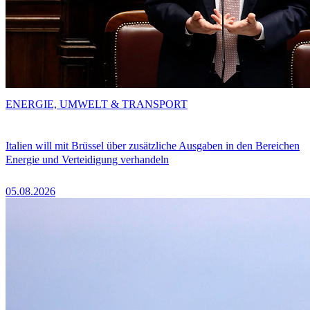
ENERGIE, UMWELT & TRANSPORT
Italien will mit Brüssel über zusätzliche Ausgaben in den Bereichen
Energie und Verteidigung verhandeln
05.08.2026