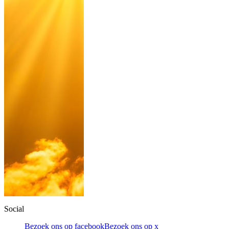
Social
Bezoek ons op facebook
Bezoek ons op x