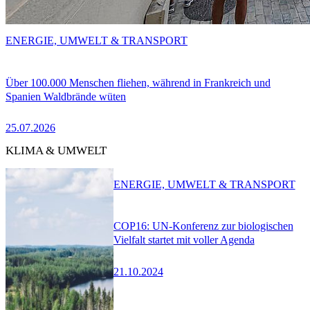
ENERGIE, UMWELT & TRANSPORT
Über 100.000 Menschen fliehen, während in Frankreich und
Spanien Waldbrände wüten
25.07.2026
KLIMA & UMWELT
ENERGIE, UMWELT & TRANSPORT
COP16: UN-Konferenz zur biologischen
Vielfalt startet mit voller Agenda
21.10.2024