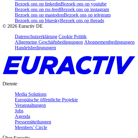
Bezoek ons op linkedin
Bezoek ons op youtube
Bezoek ons op rss-feed
Bezoek ons op instagram
Bezoek ons op mastodon
Bezoek ons op telegram
Bezoek ons op bluesky
Bezoek ons op threads
©
2026
Euractiv DE
Datenschutzerklärung
Cookie Politik
Allgemeine Geschäftsbedingungen
Abonnementbedingungen
Handelsbedingungen
Dienste
Media Solutions
Europäische öffentliche Projekte
Veranstaltungen
Jobs
Agenda
Pressemitteilungen
Members’ Circle
Über Euractiv