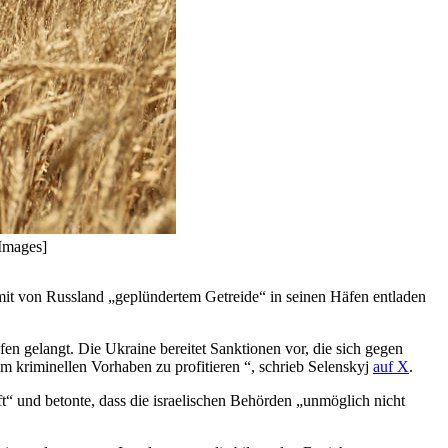
Images]
 mit von Russland „geplündertem Getreide“ in seinen Häfen entladen
en gelangt. Die Ukraine bereitet Sanktionen vor, die sich gegen
sem kriminellen Vorhaben zu profitieren
“
,
schrieb
Selenskyj
auf X
.
häft“ und betonte, dass die israelischen Behörden „unmöglich nicht