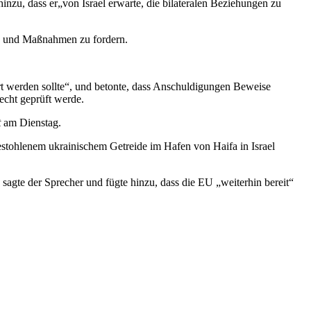
hinzu, dass er
„von Israel erwarte, die bilateralen Beziehungen zu
gen und Maßnahmen zu fordern.
rt werden sollte“, und betonte, dass Anschuldigungen Beweise
Recht geprüft werde.
t
am Dienstag.
stohlenem ukrainischem Getreide im Hafen von Haifa in Israel
sagte der Sprecher und fügte hinzu, dass die EU „weiterhin bereit“