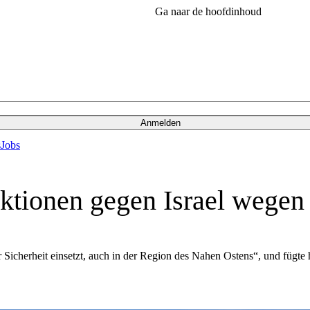
Ga naar de hoofdinhoud
Anmelden
s
Jobs
ktionen gegen Israel wegen
r Sicherheit einsetzt, auch in der Region des Nahen Ostens“, und fügte 