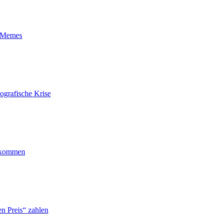
t-Memes
ografische Krise
ankommen
n Preis“ zahlen