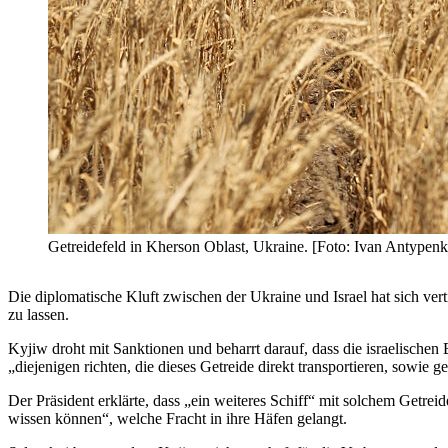
Getreidefeld in Kherson Oblast, Ukraine. [Foto: Ivan Antyp
Die diplomatische Kluft zwischen der Ukraine und Israel hat sich ve
zu lassen.
Kyjiw droht mit Sanktionen und beharrt darauf, dass die israelische
„diejenigen richten, die dieses Getreide direkt transportieren, sowie
Der Präsident erklärte, dass „ein weiteres Schiff“ mit solchem Getreid
wissen können“, welche Fracht in ihre Häfen gelangt.