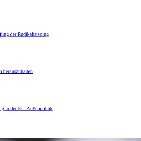
ung der Radikalisierung
m herauszuhalten
ng in der EU-Außenpolitik