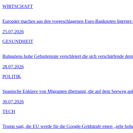
WIRTSCHAFT
Europäer machen aus den vorgeschlagenen Euro-Banknoten Interne
25.07.2026
GESUNDHEIT
Bulgariens hohe Geburtenrate verschleiert die sich verschärfende dem
28.07.2026
POLITIK
Spanische Enklave von Migranten überrannt, die auf dem Seeweg 
30.07.2026
TECH
Trump sagt, die EU werde für die Google-Geldstrafe einen „sehr hohe