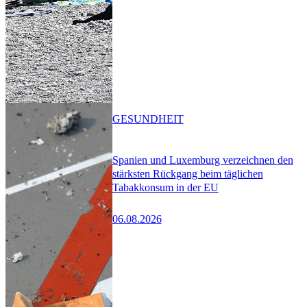
GESUNDHEIT
Spanien und Luxemburg verzeichnen den
stärksten Rückgang beim täglichen
Tabakkonsum in der EU
06.08.2026