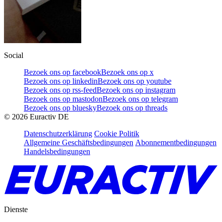
Social
Bezoek ons op facebook
Bezoek ons op x
Bezoek ons op linkedin
Bezoek ons op youtube
Bezoek ons op rss-feed
Bezoek ons op instagram
Bezoek ons op mastodon
Bezoek ons op telegram
Bezoek ons op bluesky
Bezoek ons op threads
©
2026
Euractiv DE
Datenschutzerklärung
Cookie Politik
Allgemeine Geschäftsbedingungen
Abonnementbedingungen
Handelsbedingungen
Dienste