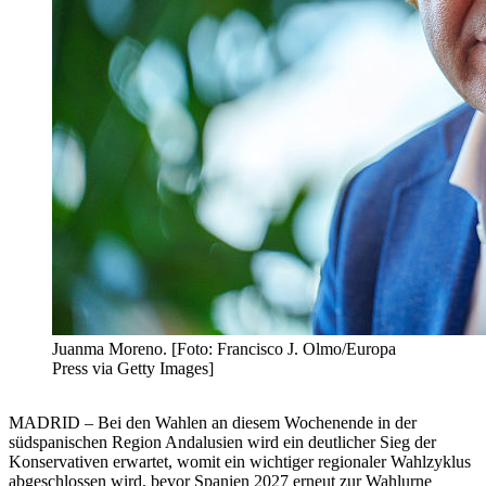
Juanma Moreno. [Foto: Francisco J. Olmo/Europa
Press via Getty Images]
MADRID – Bei den Wahlen an diesem Wochenende in der
südspanischen Region Andalusien wird ein deutlicher Sieg der
Konservativen erwartet, womit ein wichtiger regionaler Wahlzyklus
abgeschlossen wird, bevor Spanien 2027 erneut zur Wahlurne