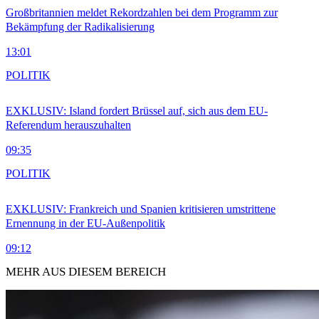
Großbritannien meldet Rekordzahlen bei dem Programm zur
Bekämpfung der Radikalisierung
13:01
POLITIK
EXKLUSIV: Island fordert Brüssel auf, sich aus dem EU-
Referendum herauszuhalten
09:35
POLITIK
EXKLUSIV: Frankreich und Spanien kritisieren umstrittene
Ernennung in der EU-Außenpolitik
09:12
MEHR AUS DIESEM BEREICH