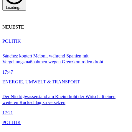
Loading...
NEUESTE
POLITIK
Sánchez kontert Meloni, während Spanien mit
Vergeltungsmaßnahmen wegen Grenzkontrollen droht
17:47
ENERGIE, UMWELT & TRANSPORT
Der Niedrigwasserstand am Rhein droht der Wirtschaft einen
weiteren Rückschlag zu versetzen
17:21
POLITIK