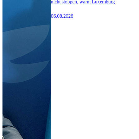
nicht stoppen, warnt Luxemburg
06.08.2026