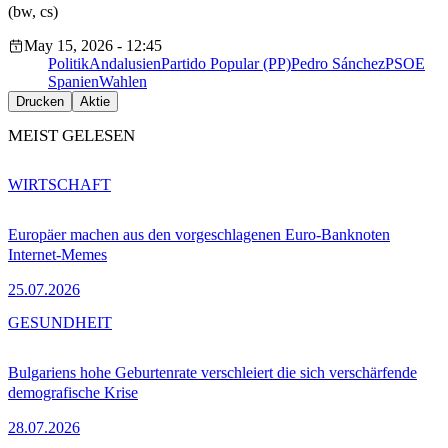
(bw, cs)
May 15, 2026 - 12:45
Politik
Andalusien
Partido Popular (PP)
Pedro Sánchez
PSOE
Spanien
Wahlen
Drucken
Aktie
MEIST GELESEN
WIRTSCHAFT
Europäer machen aus den vorgeschlagenen Euro-Banknoten
Internet-Memes
25.07.2026
GESUNDHEIT
Bulgariens hohe Geburtenrate verschleiert die sich verschärfende
demografische Krise
28.07.2026