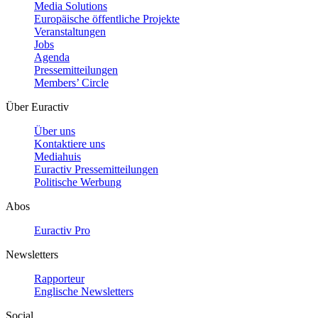
Media Solutions
Europäische öffentliche Projekte
Veranstaltungen
Jobs
Agenda
Pressemitteilungen
Members’ Circle
Über Euractiv
Über uns
Kontaktiere uns
Mediahuis
Euractiv Pressemitteilungen
Politische Werbung
Abos
Euractiv Pro
Newsletters
Rapporteur
Englische Newsletters
Social