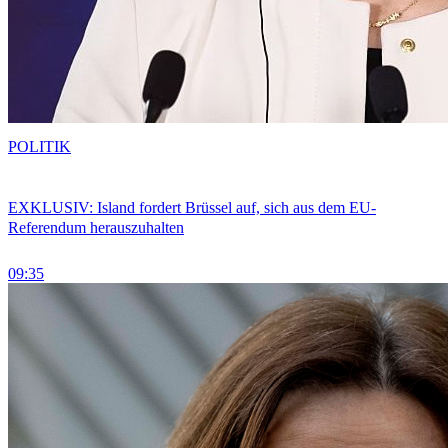
POLITIK
EXKLUSIV: Island fordert Brüssel auf, sich aus dem EU-
Referendum herauszuhalten
09:35