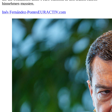
hinnehmen mussten.
Inés Fernández-Pontes
EURACTIV.com