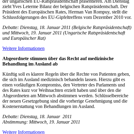
der ungarischen EU-Ratspräsidentschaft präsentieren. Am Dienstag
zieht Yves Leterme Bilanz der belgischen Ratspräsidentschaft. Der
Präsident des Europäischen Rates, Herman Van Rompuy, stellt die
Schlussfolgerungen des EU-Gipfeltreffens vom Dezember 2010 vor.
Debatte: Dienstag, 18. Januar 2011 (Belgische Ratspräsidentschaft)
und Mittwoch, 19. Januar 2011 (Ungarische Ratspräsidentschaft
und Europäischer Rat)
Weitere Informationen
Abgeordnete stimmen über das Recht auf medizinische
Behandlung im Ausland ab
Künftig soll es klarere Regeln über die Rechte von Patienten geben,
die sich im Ausland medizinisch behandeln lassen. Hierzu gibt es
einen vorläufigen Kompromiss, den Vertreter des Parlaments und
des Rates kurz vor Weihnachten erzielt haben und über den die
Abgeordneten am Mittwoch abstimmen werden. Schlüsselbereiche
der neuen Gesetzgebung sind die vorherige Genehmigung und die
Kostenerstattung von Behandlungen im Ausland.
Debatte: Dienstag, 18. Januar 2011
Abstimmung: Mittwoch, 19. Januar 2011
Weitere Informationen