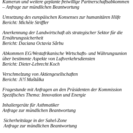
Kamerun und weitere geplante freiwillige Partnerschaftsabkommen
– Anfrage zur mündlichen Beantwortung
Umsetzung des europäischen Konsenses zur humanitären Hilfe
Bericht: Michèle Striffler
Anerkennung der Landwirtschaft als strategischer Sektor für die
Ernährungssicherheit
Bericht: Daciana Octavia Sârbu
Abkommen EG/Westafrikanische Wirtschafts- und Währungsunion
über bestimmte Aspekte von Luftverkehrsdiensten
Bericht: Dieter-Lebrecht Koch
Verschmelzung von Aktiengesellschaften
Bericht: Ji?í Maštálka
Fragestunde mit Anfragen an den Präsidenten der Kommission
Spezifisches Thema: Innovation und Energie
Inhaliergeräte für Asthmatiker
Anfrage zur mündlichen Beantwortung
Sicherheitslage in der Sahel-Zone
Anfrage zur mündlichen Beantwortung