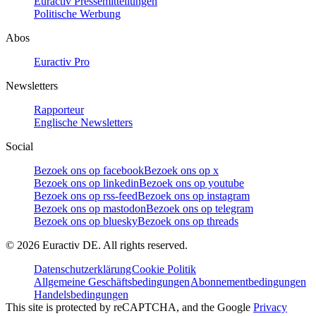
Euractiv Pressemitteilungen
Politische Werbung
Abos
Euractiv Pro
Newsletters
Rapporteur
Englische Newsletters
Social
Bezoek ons op facebook
Bezoek ons op x
Bezoek ons op linkedin
Bezoek ons op youtube
Bezoek ons op rss-feed
Bezoek ons op instagram
Bezoek ons op mastodon
Bezoek ons op telegram
Bezoek ons op bluesky
Bezoek ons op threads
©
2026
Euractiv DE. All rights reserved.
Datenschutzerklärung
Cookie Politik
Allgemeine Geschäftsbedingungen
Abonnementbedingungen
Handelsbedingungen
This site is protected by reCAPTCHA, and the Google
Privacy