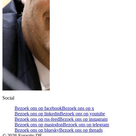
Social
Bezoek ons op facebook
Bezoek ons op x
Bezoek ons op linkedin
Bezoek ons op youtube
Bezoek ons op rss-feed
Bezoek ons op instagram
Bezoek ons op mastodon
Bezoek ons op telegram
Bezoek ons op bluesky
Bezoek ons op threads
©
2026
Euractiv DE