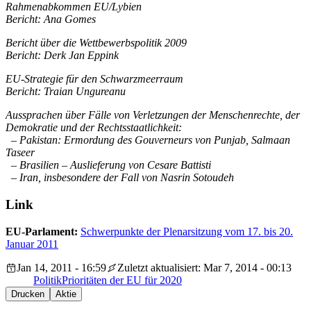
Rahmenabkommen EU/Lybien
Bericht: Ana Gomes
Bericht über die Wettbewerbspolitik 2009
Bericht: Derk Jan Eppink
EU-Strategie für den Schwarzmeerraum
Bericht: Traian Ungureanu
Aussprachen über Fälle von Verletzungen der Menschenrechte, der
Demokratie und der Rechtsstaatlichkeit:
– Pakistan: Ermordung des Gouverneurs von Punjab, Salmaan
Taseer
– Brasilien – Auslieferung von Cesare Battisti
– Iran, insbesondere der Fall von Nasrin Sotoudeh
Link
EU-Parlament:
Schwerpunkte der Plenarsitzung vom 17. bis 20.
Januar 2011
Jan 14, 2011 - 16:59
Zuletzt aktualisiert: Mar 7, 2014 - 00:13
Politik
Prioritäten der EU für 2020
Drucken
Aktie