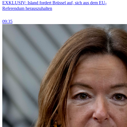
EXKLUSIV: Island fordert Brüssel auf, sich aus dem EU-
Referendum herauszuhalten
09:35