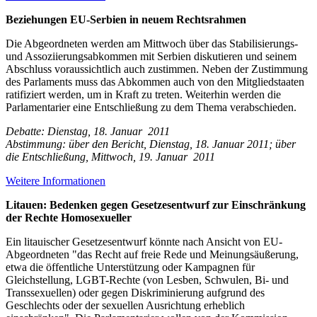
Beziehungen EU-Serbien in neuem Rechtsrahmen
Die Abgeordneten werden am Mittwoch über das Stabilisierungs-
und Assoziierungsabkommen mit Serbien diskutieren und seinem
Abschluss voraussichtlich auch zustimmen. Neben der Zustimmung
des Parlaments muss das Abkommen auch von den Mitgliedstaaten
ratifiziert werden, um in Kraft zu treten. Weiterhin werden die
Parlamentarier eine Entschließung zu dem Thema verabschieden.
Debatte: Dienstag, 18. Januar 2011
Abstimmung: über den Bericht, Dienstag, 18. Januar 2011; über
die Entschließung, Mittwoch, 19. Januar 2011
Weitere Informationen
Litauen: Bedenken gegen Gesetzesentwurf zur Einschränkung
der Rechte Homosexueller
Ein litauischer Gesetzesentwurf könnte nach Ansicht von EU-
Abgeordneten "das Recht auf freie Rede und Meinungsäußerung,
etwa die öffentliche Unterstützung oder Kampagnen für
Gleichstellung, LGBT-Rechte (von Lesben, Schwulen, Bi- und
Transsexuellen) oder gegen Diskriminierung aufgrund des
Geschlechts oder der sexuellen Ausrichtung erheblich