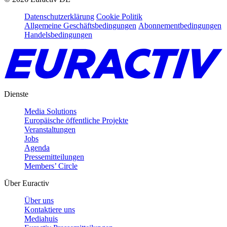
Datenschutzerklärung
Cookie Politik
Allgemeine Geschäftsbedingungen
Abonnementbedingungen
Handelsbedingungen
Dienste
Media Solutions
Europäische öffentliche Projekte
Veranstaltungen
Jobs
Agenda
Pressemitteilungen
Members’ Circle
Über Euractiv
Über uns
Kontaktiere uns
Mediahuis