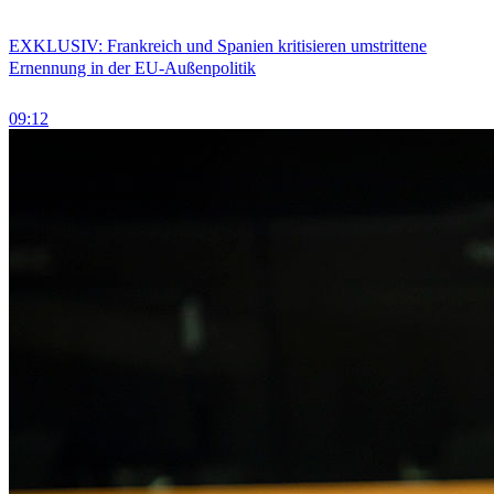
EXKLUSIV: Frankreich und Spanien kritisieren umstrittene
Ernennung in der EU-Außenpolitik
09:12