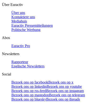
Über Euractiv
Über uns
Kontaktiere uns
Mediahuis
Euractiv Pressemitteilungen
Politische Werbung
Abos
Euractiv Pro
Newsletters
Rapporteur
Englische Newsletters
Social
Bezoek ons op facebook
Bezoek ons op x
Bezoek ons op linkedin
Bezoek ons op youtube
Bezoek ons op rss-feed
Bezoek ons op instagram
Bezoek ons op mastodon
Bezoek ons op telegram
Bezoek ons op bluesky
Bezoek ons op threads