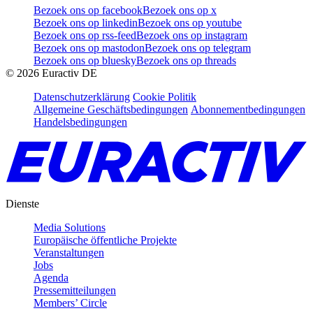
Bezoek ons op facebook
Bezoek ons op x
Bezoek ons op linkedin
Bezoek ons op youtube
Bezoek ons op rss-feed
Bezoek ons op instagram
Bezoek ons op mastodon
Bezoek ons op telegram
Bezoek ons op bluesky
Bezoek ons op threads
©
2026
Euractiv DE
Datenschutzerklärung
Cookie Politik
Allgemeine Geschäftsbedingungen
Abonnementbedingungen
Handelsbedingungen
Dienste
Media Solutions
Europäische öffentliche Projekte
Veranstaltungen
Jobs
Agenda
Pressemitteilungen
Members’ Circle