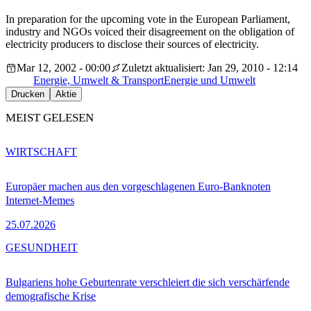
In preparation for the upcoming vote in the European Parliament,
industry and NGOs voiced their disagreement on the obligation of
electricity producers to disclose their sources of electricity.
Mar 12, 2002 - 00:00
Zuletzt aktualisiert: Jan 29, 2010 - 12:14
Energie, Umwelt & Transport
Energie und Umwelt
Drucken
Aktie
MEIST GELESEN
WIRTSCHAFT
Europäer machen aus den vorgeschlagenen Euro-Banknoten
Internet-Memes
25.07.2026
GESUNDHEIT
Bulgariens hohe Geburtenrate verschleiert die sich verschärfende
demografische Krise