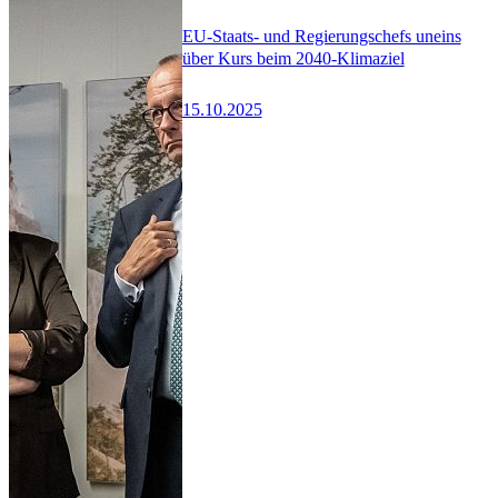
EU-Staats- und Regierungschefs uneins
über Kurs beim 2040-Klimaziel
15.10.2025