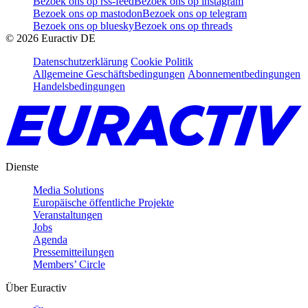
Bezoek ons op rss-feed
Bezoek ons op instagram
Bezoek ons op mastodon
Bezoek ons op telegram
Bezoek ons op bluesky
Bezoek ons op threads
©
2026
Euractiv DE
Datenschutzerklärung
Cookie Politik
Allgemeine Geschäftsbedingungen
Abonnementbedingungen
Handelsbedingungen
Dienste
Media Solutions
Europäische öffentliche Projekte
Veranstaltungen
Jobs
Agenda
Pressemitteilungen
Members’ Circle
Über Euractiv