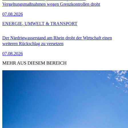
Vergeltungsmaßnahmen wegen Grenzkontrollen droht
07.08.2026
ENERGIE, UMWELT & TRANSPORT
Der Niedrigwasserstand am Rhein droht der Wirtschaft einen
weiteren Rückschlag zu versetzen
07.08.2026
MEHR AUS DIESEM BEREICH