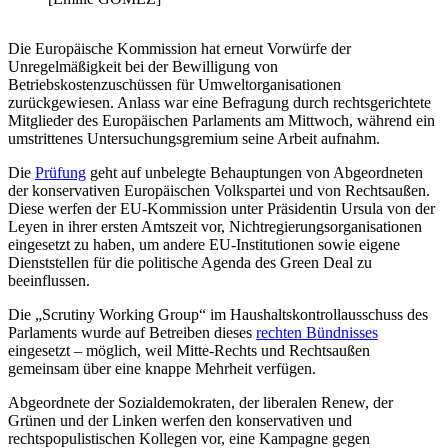
Die Europäische Kommission hat erneut Vorwürfe der
Unregelmäßigkeit bei der Bewilligung von
Betriebskostenzuschüssen für Umweltorganisationen
zurückgewiesen. Anlass war eine Befragung durch rechtsgerichtete
Mitglieder des Europäischen Parlaments am Mittwoch, während ein
umstrittenes Untersuchungsgremium seine Arbeit aufnahm.
Die
Prüfung
geht auf unbelegte Behauptungen von Abgeordneten
der konservativen Europäischen Volkspartei und von Rechtsaußen.
Diese werfen der EU-Kommission unter Präsidentin Ursula von der
Leyen in ihrer ersten Amtszeit vor, Nichtregierungsorganisationen
eingesetzt zu haben, um andere EU-Institutionen sowie eigene
Dienststellen für die politische Agenda des Green Deal zu
beeinflussen.
Die „Scrutiny Working Group“ im Haushaltskontrollausschuss des
Parlaments wurde auf Betreiben dieses
rechten Bündnisses
eingesetzt – möglich, weil Mitte-Rechts und Rechtsaußen
gemeinsam über eine knappe Mehrheit verfügen.
Abgeordnete der Sozialdemokraten, der liberalen Renew, der
Grünen und der Linken werfen den konservativen und
rechtspopulistischen Kollegen vor, eine Kampagne gegen