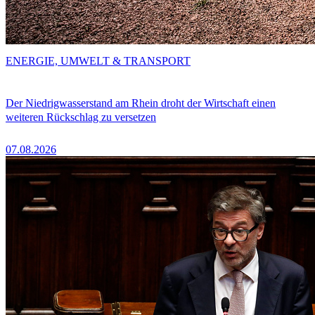
ENERGIE, UMWELT & TRANSPORT
Der Niedrigwasserstand am Rhein droht der Wirtschaft einen
weiteren Rückschlag zu versetzen
07.08.2026