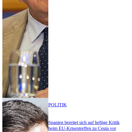
POLITIK
Spanien bereitet sich auf heftige Kritik
beim EU-Krisentreffen zu Ceuta vor