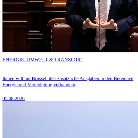
ENERGIE, UMWELT & TRANSPORT
Italien will mit Brüssel über zusätzliche Ausgaben in den Bereichen
Energie und Verteidigung verhandeln
05.08.2026