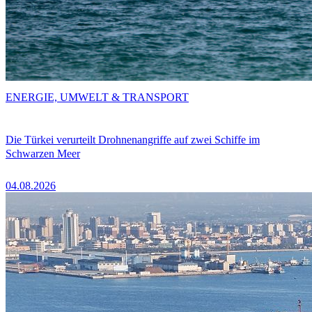
ENERGIE, UMWELT & TRANSPORT
Die Türkei verurteilt Drohnenangriffe auf zwei Schiffe im
Schwarzen Meer
04.08.2026