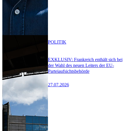
POLITIK
EXKLUSIV: Frankreich enthält sich bei
der Wahl des neuen Leiters der EU-
Parteiaufsichtsbehörde
27.07.2026