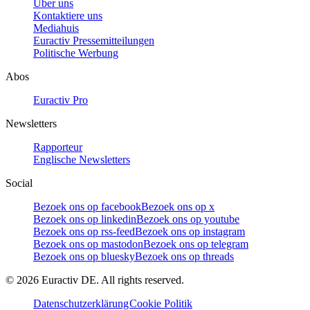
Über uns
Kontaktiere uns
Mediahuis
Euractiv Pressemitteilungen
Politische Werbung
Abos
Euractiv Pro
Newsletters
Rapporteur
Englische Newsletters
Social
Bezoek ons op facebook
Bezoek ons op x
Bezoek ons op linkedin
Bezoek ons op youtube
Bezoek ons op rss-feed
Bezoek ons op instagram
Bezoek ons op mastodon
Bezoek ons op telegram
Bezoek ons op bluesky
Bezoek ons op threads
©
2026
Euractiv DE. All rights reserved.
Datenschutzerklärung
Cookie Politik