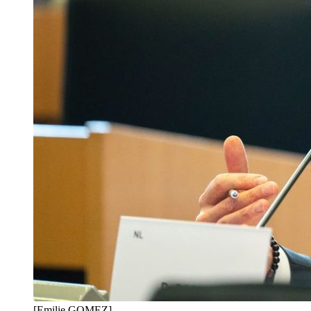
[Emilie GOMEZ]