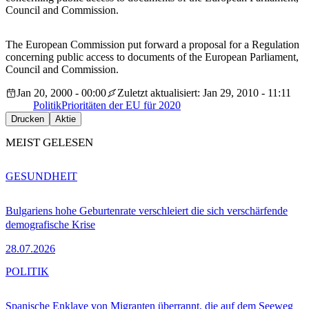
Council and Commission.
The European Commission put forward a proposal for a Regulation
concerning public access to documents of the European Parliament,
Council and Commission.
Jan 20, 2000 - 00:00
Zuletzt aktualisiert: Jan 29, 2010 - 11:11
Politik
Prioritäten der EU für 2020
Drucken
Aktie
MEIST GELESEN
GESUNDHEIT
Bulgariens hohe Geburtenrate verschleiert die sich verschärfende
demografische Krise
28.07.2026
POLITIK
Spanische Enklave von Migranten überrannt, die auf dem Seeweg