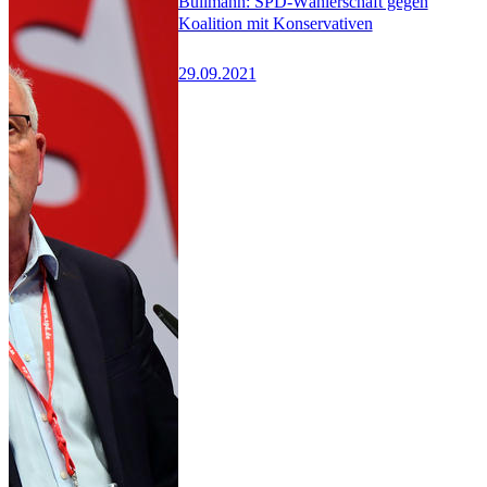
Bullmann: SPD-Wählerschaft gegen
Koalition mit Konservativen
29.09.2021