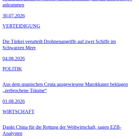
ankommen
30.07.2026
VERTEIDIGUNG
Die Türkei verurteilt Drohnenangriffe auf zwei Schiffe im
Schwarzen Meer
04.08.2026
POLITIK
Aus dem spanischen Ceuta ausgewiesene Marokkaner beklagen
„zerbrochene Träume“
01.08.2026
WIRTSCHAFT
Dankt China für die Rettung der Weltwirtschaft, sagen EZB-
Analysten