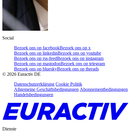
Social
Bezoek ons op facebook
Bezoek ons op x
Bezoek ons op linkedin
Bezoek ons op youtube
Bezoek ons op rss-feed
Bezoek ons op instagram
Bezoek ons op mastodon
Bezoek ons op telegram
Bezoek ons op bluesky
Bezoek ons op threads
©
2026
Euractiv DE
Datenschutzerklärung
Cookie Politik
Allgemeine Geschäftsbedingungen
Abonnementbedingungen
Handelsbedingungen
Dienste