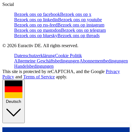
Social
Bezoek ons op facebook
Bezoek ons op x
Bezoek ons op linkedin
Bezoek ons op youtube
Bezoek ons op rss-feed
Bezoek ons op instagram
Bezoek ons op mastodon
Bezoek ons op telegram
Bezoek ons op bluesky
Bezoek ons op threads
©
2026
Euractiv DE. All rights reserved.
Datenschutzerklärung
Cookie Politik
Allgemeine Geschäftsbedingungen
Abonnementbedingungen
Handelsbedingungen
This site is protected by reCAPTCHA, and the Google
Privacy
Policy
and
Terms of Service
apply.
Deutsch