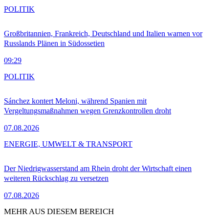
POLITIK
Großbritannien, Frankreich, Deutschland und Italien warnen vor
Russlands Plänen in Südossetien
09:29
POLITIK
Sánchez kontert Meloni, während Spanien mit
Vergeltungsmaßnahmen wegen Grenzkontrollen droht
07.08.2026
ENERGIE, UMWELT & TRANSPORT
Der Niedrigwasserstand am Rhein droht der Wirtschaft einen
weiteren Rückschlag zu versetzen
07.08.2026
MEHR AUS DIESEM BEREICH