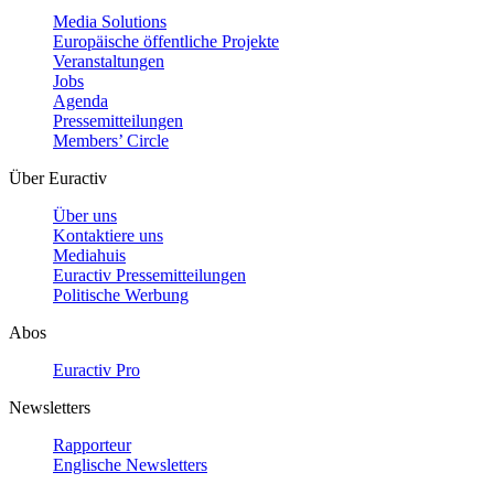
Media Solutions
Europäische öffentliche Projekte
Veranstaltungen
Jobs
Agenda
Pressemitteilungen
Members’ Circle
Über Euractiv
Über uns
Kontaktiere uns
Mediahuis
Euractiv Pressemitteilungen
Politische Werbung
Abos
Euractiv Pro
Newsletters
Rapporteur
Englische Newsletters