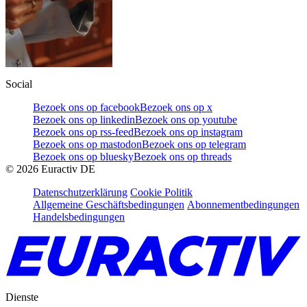
Social
Bezoek ons op facebook
Bezoek ons op x
Bezoek ons op linkedin
Bezoek ons op youtube
Bezoek ons op rss-feed
Bezoek ons op instagram
Bezoek ons op mastodon
Bezoek ons op telegram
Bezoek ons op bluesky
Bezoek ons op threads
©
2026
Euractiv DE
Datenschutzerklärung
Cookie Politik
Allgemeine Geschäftsbedingungen
Abonnementbedingungen
Handelsbedingungen
Dienste