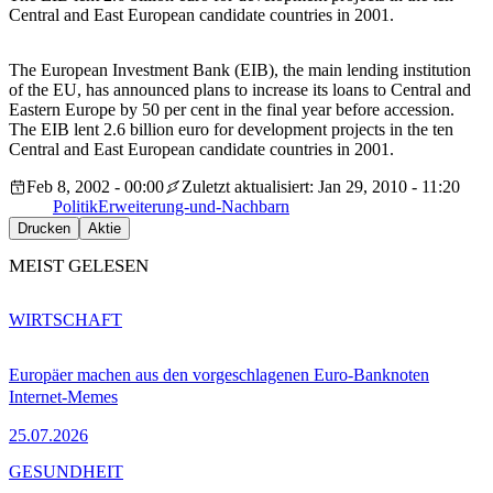
Central and East European candidate countries in 2001.
The European Investment Bank (EIB), the main lending institution
of the EU, has announced plans to increase its loans to Central and
Eastern Europe by 50 per cent in the final year before accession.
The EIB lent 2.6 billion euro for development projects in the ten
Central and East European candidate countries in 2001.
Feb 8, 2002 - 00:00
Zuletzt aktualisiert: Jan 29, 2010 - 11:20
Politik
Erweiterung-und-Nachbarn
Drucken
Aktie
MEIST GELESEN
WIRTSCHAFT
Europäer machen aus den vorgeschlagenen Euro-Banknoten
Internet-Memes
25.07.2026
GESUNDHEIT