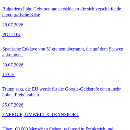
Bulgariens hohe Geburtenrate verschleiert die sich verschärfende
demografische Krise
28.07.2026
POLITIK
Spanische Enklave von Migranten überrannt, die auf dem Seeweg
ankommen
30.07.2026
TECH
Trump sagt, die EU werde für die Google-Geldstrafe einen „sehr
hohen Preis“ zahlen
25.07.2026
ENERGIE, UMWELT & TRANSPORT
Über 100.000 Menschen fliehen, während in Frankreich und