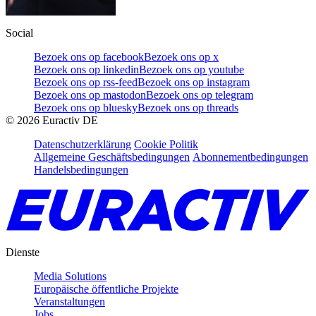
Social
Bezoek ons op facebook
Bezoek ons op x
Bezoek ons op linkedin
Bezoek ons op youtube
Bezoek ons op rss-feed
Bezoek ons op instagram
Bezoek ons op mastodon
Bezoek ons op telegram
Bezoek ons op bluesky
Bezoek ons op threads
©
2026
Euractiv DE
Datenschutzerklärung
Cookie Politik
Allgemeine Geschäftsbedingungen
Abonnementbedingungen
Handelsbedingungen
Dienste
Media Solutions
Europäische öffentliche Projekte
Veranstaltungen
Jobs