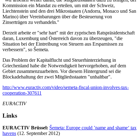
Kommission ein Mandat zu erteilen, um mit der Schweiz,
Liechtenstein und den drei Mikrostaaten (Andorra, Monaco und San
Marino) über Vereinbarungen über die Besteuerung von
Zinserträgen zu verhandeln."
Derzeit arbeite er "sehr hart" mit der zyprischen Ratspräsidentschaft
daran, Luxemburg und Österreich davon zu überzeugen, "die
Situation bei der Eintreibung von Steuern aus Ersparnissen zu
verbessern", so Šemeta.
Das Problem der Kapitalflucht und Steuerhinterziehung in
Griechenland habe die Notwendigkeit hervorgehoben, auf dem
Gebiet zusammenzuarbeiten. Vor diesem Hintergrund sei die
Blockadehaltung der zwei Mitgliedsstaaten "unhaltbar".
http://www.euractiv.com/video/semeta-fiscal-union-involves-tax-
cooperation-307611
EURACTIV
Links
EURACTIV Brüssel:
Šemeta: Europe could ’name and shame‘ tax
havens
(12. September 2012)