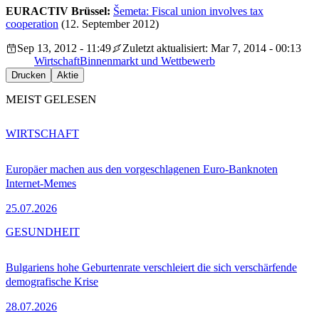
EURACTIV Brüssel:
Šemeta: Fiscal union involves tax
cooperation
(12. September 2012)
Sep 13, 2012 - 11:49
Zuletzt aktualisiert: Mar 7, 2014 - 00:13
Wirtschaft
Binnenmarkt und Wettbewerb
Drucken
Aktie
MEIST GELESEN
WIRTSCHAFT
Europäer machen aus den vorgeschlagenen Euro-Banknoten
Internet-Memes
25.07.2026
GESUNDHEIT
Bulgariens hohe Geburtenrate verschleiert die sich verschärfende
demografische Krise
28.07.2026