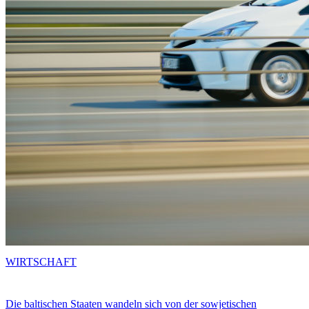
WIRTSCHAFT
Die baltischen Staaten wandeln sich von der sowjetischen