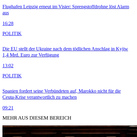
Flughafen Leipzig erneut im Visier: Sprengstoffdrohne löst Alarm
aus
16:28
POLITIK
Die EU stellt der Ukraine nach dem tödlichen Anschlag in Kyjiw
1,4 Mrd. Euro zur Verfügung
13:02
POLITIK
Spanien fordert seine Verbündeten auf, Marokko nicht für die
Ceuta-Krise verantwortlich zu machen
09:21
MEHR AUS DIESEM BEREICH