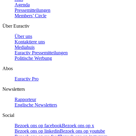
Agenda
Pressemitteilungen
Members’ Circle
Über Euractiv
Über uns
Kontaktiere uns
Mediahuis
Euractiv Pressemitteilungen
Politische Werbung
Abos
Euractiv Pro
Newsletters
Rapporteur
Englische Newsletters
Social
Bezoek ons op facebook
Bezoek ons op x
Bezoek ons op linkedin
Bezoek ons op youtube