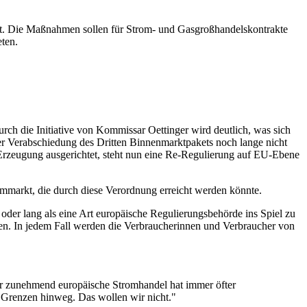
att. Die Maßnahmen sollen für Strom- und Gasgroßhandelskontrakte
ten.
h die Initiative von Kommissar Oettinger wird deutlich, was sich
er Verabschiedung des Dritten Binnenmarktpakets noch lange nicht
Erzeugung ausgerichtet, steht nun eine Re-Regulierung auf EU-Ebene
mmarkt, die durch diese Verordnung erreicht werden könnte.
oder lang als eine Art europäische Regulierungsbehörde ins Spiel zu
ssen. In jedem Fall werden die Verbraucherinnen und Verbraucher von
er zunehmend europäische Stromhandel hat immer öfter
 Grenzen hinweg. Das wollen wir nicht."