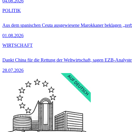
04.08.2026
POLITIK
Aus dem spanischen Ceuta ausgewiesene Marokkaner beklagen „zer
01.08.2026
WIRTSCHAFT
Dankt China für die Rettung der Weltwirtschaft, sagen EZB-Analyst
28.07.2026