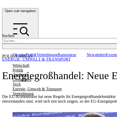
Open sub navigation
Suchen
Ukraine
Politik
Verteidigung
Rapporteur
Newsletters
Event
POLICY AREAS
ENERGIE, UMWELT & TRANSPORT
Wirtschaft
Politik
Energiegroßhandel: Neue 
Agrifood
Gesundheit
Tech
Energie, Umwelt & Transport
Verteidigung
Die EU-Kommission hat neue Regeln für Energiegroßhandelsmärkte vor
einverstanden sind, wird sich erst noch zeigen, so der EU-Energiep