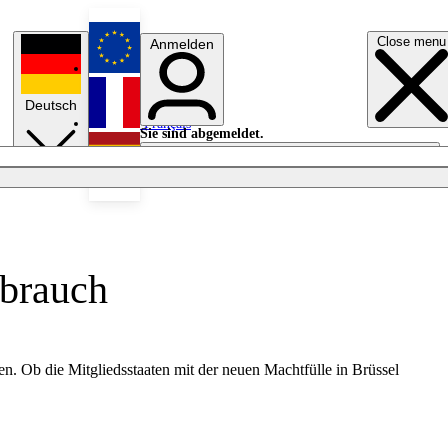
Close menu
Anmelden
English
Deutsch
Français
Sie sind abgemeldet.
Anmelden
Licht aus
Español
brauch
. Ob die Mitgliedsstaaten mit der neuen Machtfülle in Brüssel