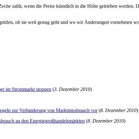
Zeche zahlt, wenn die Preise künstlich in die Höhe getrieben werden. 
rüfen, ob sie weit genug geht und wo wir Änderungen vornehmen wolle
iber im Strommarkt stoppen
(
3. Dezember 2010
)
egeln zur Verhinderung von Marktmissbrauch vor
(
8. Dezember 2010
)
sbrauch an den Energiegroßhandelsmärkten
(
8. Dezember 2010
)