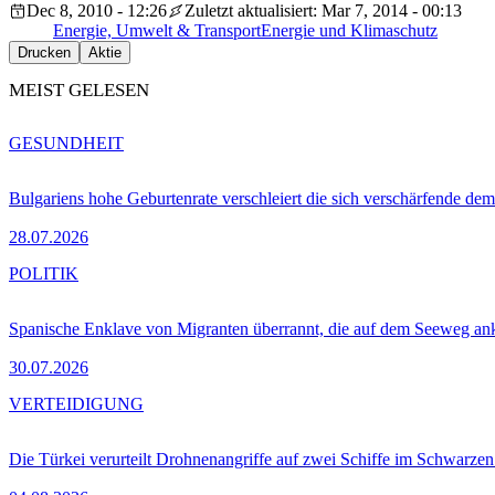
Dec 8, 2010 - 12:26
Zuletzt aktualisiert: Mar 7, 2014 - 00:13
Energie, Umwelt & Transport
Energie und Klimaschutz
Drucken
Aktie
MEIST GELESEN
GESUNDHEIT
Bulgariens hohe Geburtenrate verschleiert die sich verschärfende dem
28.07.2026
POLITIK
Spanische Enklave von Migranten überrannt, die auf dem Seeweg 
30.07.2026
VERTEIDIGUNG
Die Türkei verurteilt Drohnenangriffe auf zwei Schiffe im Schwarze