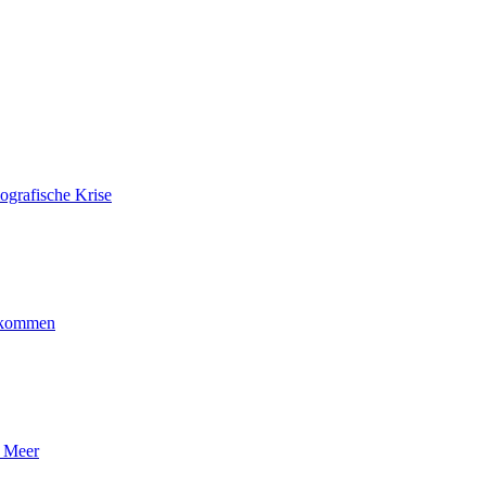
ografische Krise
ankommen
n Meer