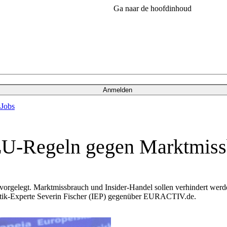
Ga naar de hoofdinhoud
Anmelden
s
Jobs
EU-Regeln gegen Marktmiss
gelegt. Marktmissbrauch und Insider-Handel sollen verhindert werden
olitik-Experte Severin Fischer (IEP) gegenüber EURACTIV.de.