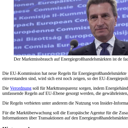
Der Marktmissbrauch auf Energiegroßhandelsmärkten ist de fac
Die EU-Kommission hat neue Regeln für Energiegroßhandelsmärkte vor
einverstanden sind, wird sich erst noch zeigen, so der EU-Energiep
Die
Verordnung
soll für Markttransparenz sorgen, indem Energiehän
umfassende Regeln auf EU-Ebene gesorgt werden, die gewährleisten, 
Die Regeln verbieten unter anderem die Nutzung von Insider-Informat
Für die Marktüberwachung soll die Europäische Agentur für die Zus
Informationen über Transaktionen auf den Energie­groß­handels­märkte