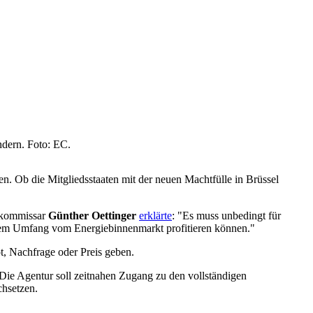
ndern. Foto: EC.
. Ob die Mitgliedsstaaten mit der neuen Machtfülle in Brüssel
iekommissar
Günther Oettinger
erklärte
: "Es muss unbedingt für
ollem Umfang vom Energiebinnenmarkt profitieren können."
t, Nachfrage oder Preis geben.
. Die Agentur soll zeitnahen Zugang zu den vollständigen
chsetzen.