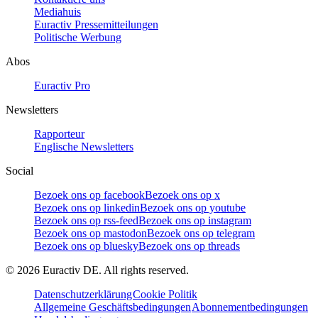
Mediahuis
Euractiv Pressemitteilungen
Politische Werbung
Abos
Euractiv Pro
Newsletters
Rapporteur
Englische Newsletters
Social
Bezoek ons op facebook
Bezoek ons op x
Bezoek ons op linkedin
Bezoek ons op youtube
Bezoek ons op rss-feed
Bezoek ons op instagram
Bezoek ons op mastodon
Bezoek ons op telegram
Bezoek ons op bluesky
Bezoek ons op threads
©
2026
Euractiv DE. All rights reserved.
Datenschutzerklärung
Cookie Politik
Allgemeine Geschäftsbedingungen
Abonnementbedingungen