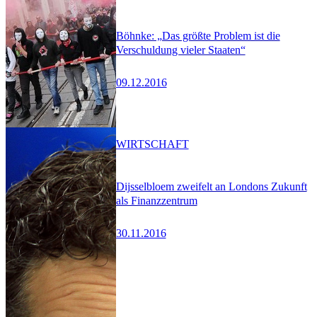
Böhnke: „Das größte Problem ist die
Verschuldung vieler Staaten“
09.12.2016
WIRTSCHAFT
Dijsselbloem zweifelt an Londons Zukunft
als Finanzzentrum
30.11.2016