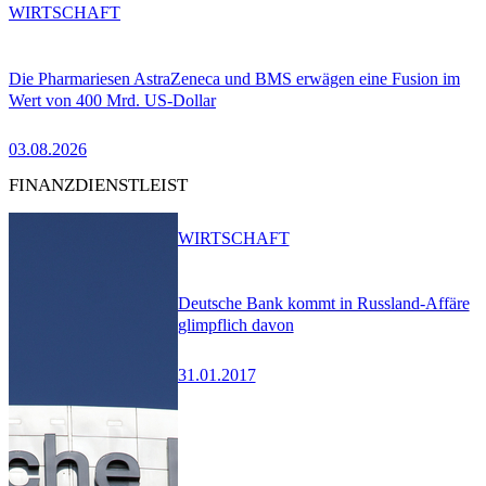
WIRTSCHAFT
Die Pharmariesen AstraZeneca und BMS erwägen eine Fusion im
Wert von 400 Mrd. US-Dollar
03.08.2026
FINANZDIENSTLEIST
WIRTSCHAFT
Deutsche Bank kommt in Russland-Affäre
glimpflich davon
31.01.2017