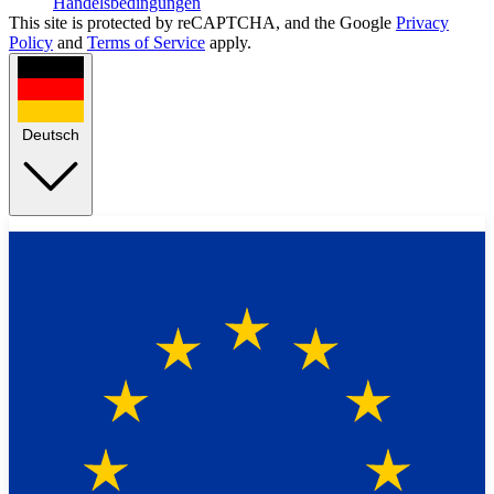
Handelsbedingungen
This site is protected by reCAPTCHA, and the Google
Privacy
Policy
and
Terms of Service
apply.
Deutsch