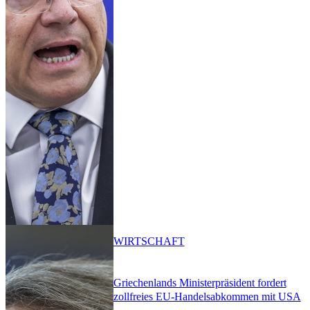
WIRTSCHAFT
Griechenlands Ministerpräsident fordert
zollfreies EU-Handelsabkommen mit USA