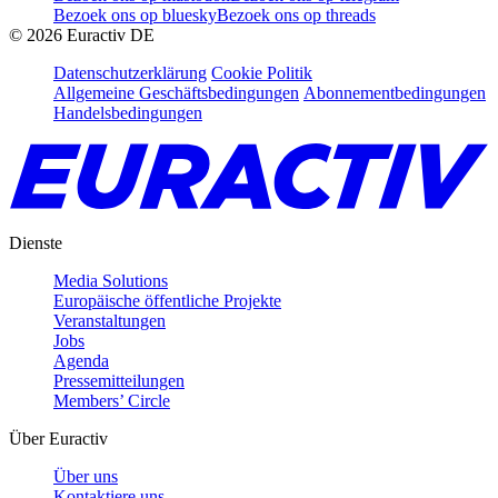
Bezoek ons op bluesky
Bezoek ons op threads
©
2026
Euractiv DE
Datenschutzerklärung
Cookie Politik
Allgemeine Geschäftsbedingungen
Abonnementbedingungen
Handelsbedingungen
Dienste
Media Solutions
Europäische öffentliche Projekte
Veranstaltungen
Jobs
Agenda
Pressemitteilungen
Members’ Circle
Über Euractiv
Über uns
Kontaktiere uns