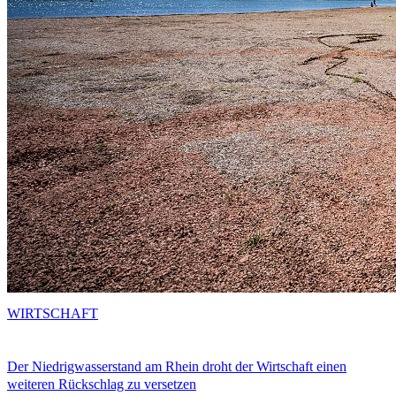
WIRTSCHAFT
Der Niedrigwasserstand am Rhein droht der Wirtschaft einen
weiteren Rückschlag zu versetzen