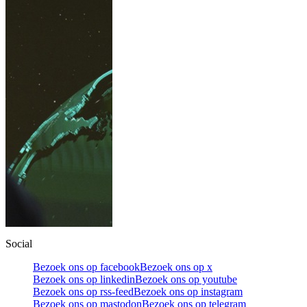
Social
Bezoek ons op facebook
Bezoek ons op x
Bezoek ons op linkedin
Bezoek ons op youtube
Bezoek ons op rss-feed
Bezoek ons op instagram
Bezoek ons op mastodon
Bezoek ons op telegram