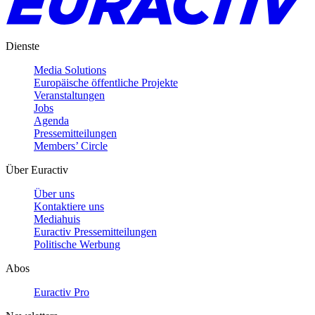
Dienste
Media Solutions
Europäische öffentliche Projekte
Veranstaltungen
Jobs
Agenda
Pressemitteilungen
Members’ Circle
Über Euractiv
Über uns
Kontaktiere uns
Mediahuis
Euractiv Pressemitteilungen
Politische Werbung
Abos
Euractiv Pro