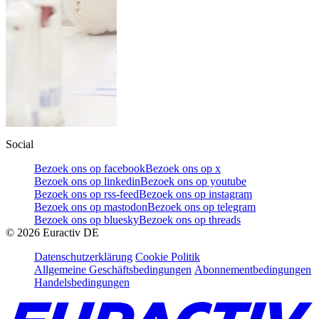
Social
Bezoek ons op facebook
Bezoek ons op x
Bezoek ons op linkedin
Bezoek ons op youtube
Bezoek ons op rss-feed
Bezoek ons op instagram
Bezoek ons op mastodon
Bezoek ons op telegram
Bezoek ons op bluesky
Bezoek ons op threads
©
2026
Euractiv DE
Datenschutzerklärung
Cookie Politik
Allgemeine Geschäftsbedingungen
Abonnementbedingungen
Handelsbedingungen