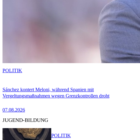
POLITIK
Sánchez kontert Meloni, während Spanien mit
Vergeltungsmaßnahmen wegen Grenzkontrollen droht
07.08.2026
JUGEND-BILDUNG
POLITIK