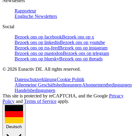
Newsletters
Rapporteur
Englische Newsletters
Social
Bezoek ons op facebook
Bezoek ons op x
Bezoek ons op linkedin
Bezoek ons op youtube
Bezoek ons op rss-feed
Bezoek ons op instagram
Bezoek ons op mastodon
Bezoek ons op telegram
Bezoek ons op bluesky
Bezoek ons op threads
©
2026
Euractiv DE. All rights reserved.
Datenschutzerklärung
Cookie Politik
Allgemeine Geschäftsbedingungen
Abonnementbedingungen
Handelsbedingungen
This site is protected by reCAPTCHA, and the Google
Privacy
Policy
and
Terms of Service
apply.
Deutsch