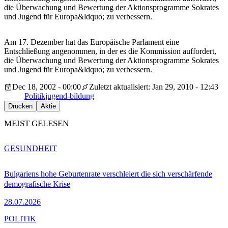
die Überwachung und Bewertung der Aktionsprogramme Sokrates
und Jugend für Europa&ldquo; zu verbessern.
Am 17. Dezember hat das Europäische Parlament eine
Entschließung angenommen, in der es die Kommission auffordert,
die Überwachung und Bewertung der Aktionsprogramme Sokrates
und Jugend für Europa&ldquo; zu verbessern.
Dec 18, 2002 - 00:00
Zuletzt aktualisiert: Jan 29, 2010 - 12:43
Politik
jugend-bildung
Drucken
Aktie
MEIST GELESEN
GESUNDHEIT
Bulgariens hohe Geburtenrate verschleiert die sich verschärfende
demografische Krise
28.07.2026
POLITIK