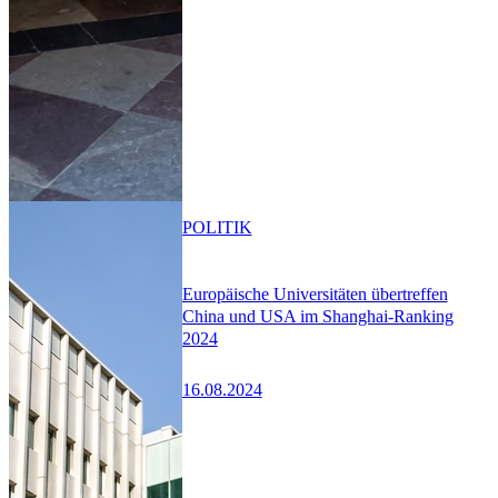
POLITIK
Europäische Universitäten übertreffen
China und USA im Shanghai-Ranking
2024
16.08.2024