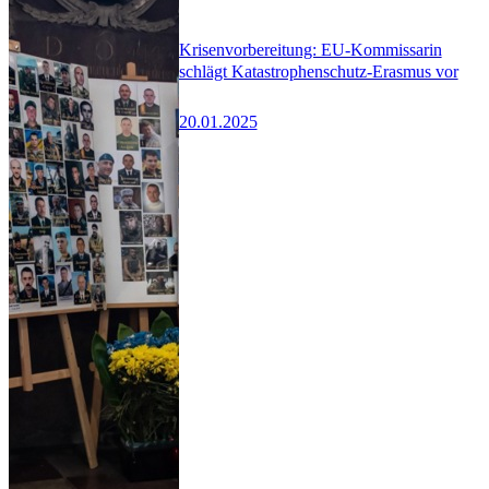
Krisenvorbereitung: EU-Kommissarin
schlägt Katastrophenschutz-Erasmus vor
20.01.2025