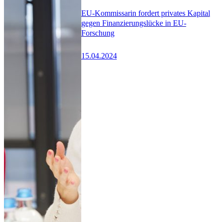
EU-Kommissarin fordert privates Kapital
gegen Finanzierungslücke in EU-
Forschung
15.04.2024