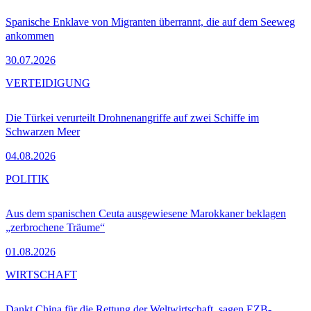
Spanische Enklave von Migranten überrannt, die auf dem Seeweg
ankommen
30.07.2026
VERTEIDIGUNG
Die Türkei verurteilt Drohnenangriffe auf zwei Schiffe im
Schwarzen Meer
04.08.2026
POLITIK
Aus dem spanischen Ceuta ausgewiesene Marokkaner beklagen
„zerbrochene Träume“
01.08.2026
WIRTSCHAFT
Dankt China für die Rettung der Weltwirtschaft, sagen EZB-